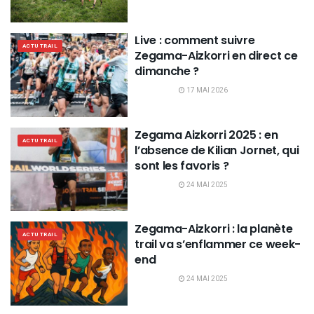
Live : comment suivre
ACTU TRAIL
Zegama-Aizkorri en direct ce
dimanche ?
17 MAI 2026
Zegama Aizkorri 2025 : en
ACTU TRAIL
l’absence de Kilian Jornet, qui
sont les favoris ?
24 MAI 2025
Zegama-Aizkorri : la planète
ACTU TRAIL
trail va s’enflammer ce week-
end
24 MAI 2025