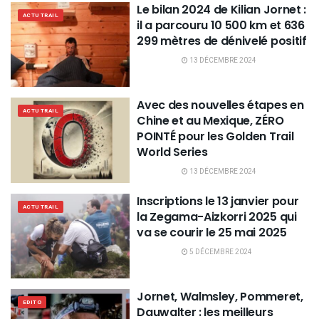
Le bilan 2024 de Kilian Jornet :
ACTU TRAIL
il a parcouru 10 500 km et 636
299 mètres de dénivelé positif
13 DÉCEMBRE 2024
Avec des nouvelles étapes en
ACTU TRAIL
Chine et au Mexique, ZÉRO
POINTÉ pour les Golden Trail
World Series
13 DÉCEMBRE 2024
Inscriptions le 13 janvier pour
ACTU TRAIL
la Zegama-Aizkorri 2025 qui
va se courir le 25 mai 2025
5 DÉCEMBRE 2024
Jornet, Walmsley, Pommeret,
EDITO
Dauwalter : les meilleurs