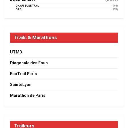
CHAUSSURE TRAIL
(798)
GPS
(957)
Trails & Marathons
UTMB
Diagonale des Fous
EcoTrail Paris
SaintéLyon
Marathon de Paris
Traileurs