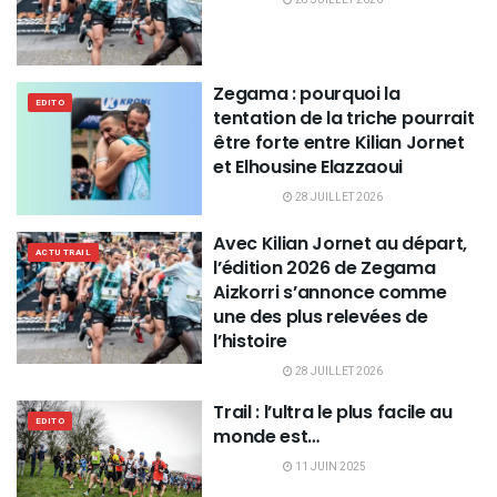
Zegama : pourquoi la
EDITO
tentation de la triche pourrait
être forte entre Kilian Jornet
et Elhousine Elazzaoui
28 JUILLET 2026
Avec Kilian Jornet au départ,
ACTU TRAIL
l’édition 2026 de Zegama
Aizkorri s’annonce comme
une des plus relevées de
l’histoire
28 JUILLET 2026
Trail : l’ultra le plus facile au
EDITO
monde est…
11 JUIN 2025