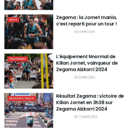
Zegama : la Jornet mania,
EDITO
c’est reparti pour un tour !
26 MAI 2024
L’équipement Nnormal de
EQUIPEMENT
Kilian Jornet, vainqueur de
Zegama Aizkorri 2024
26 MAI 2024
Résultat Zegama : victoire de
RÉSULTATS TRAILS
Kilian Jornet en 3h38 sur
Zegama Aizkorri 2024
11 MARS 2025