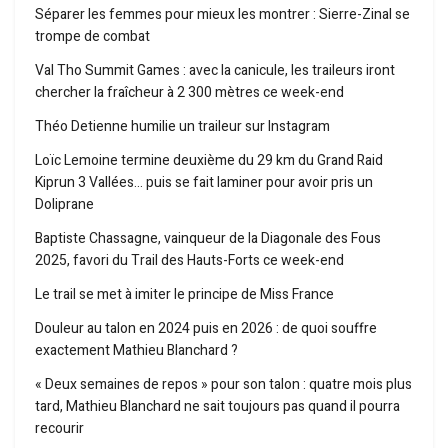
Séparer les femmes pour mieux les montrer : Sierre-Zinal se
trompe de combat
Val Tho Summit Games : avec la canicule, les traileurs iront
chercher la fraîcheur à 2 300 mètres ce week-end
Théo Detienne humilie un traileur sur Instagram
Loïc Lemoine termine deuxième du 29 km du Grand Raid
Kiprun 3 Vallées… puis se fait laminer pour avoir pris un
Doliprane
Baptiste Chassagne, vainqueur de la Diagonale des Fous
2025, favori du Trail des Hauts-Forts ce week-end
Le trail se met à imiter le principe de Miss France
Douleur au talon en 2024 puis en 2026 : de quoi souffre
exactement Mathieu Blanchard ?
« Deux semaines de repos » pour son talon : quatre mois plus
tard, Mathieu Blanchard ne sait toujours pas quand il pourra
recourir