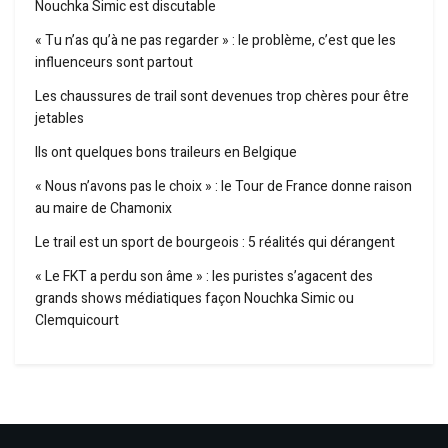
Nouchka Simic est discutable
« Tu n’as qu’à ne pas regarder » : le problème, c’est que les
influenceurs sont partout
Les chaussures de trail sont devenues trop chères pour être
jetables
Ils ont quelques bons traileurs en Belgique
« Nous n’avons pas le choix » : le Tour de France donne raison
au maire de Chamonix
Le trail est un sport de bourgeois : 5 réalités qui dérangent
« Le FKT a perdu son âme » : les puristes s’agacent des
grands shows médiatiques façon Nouchka Simic ou
Clemquicourt