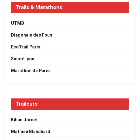
Trails & Marathons
UTMB
Diagonale des Fous
EcoTrail Paris
SaintéLyon
Marathon de Paris
Traileurs
Kilian Jornet
Mathieu Blanchard