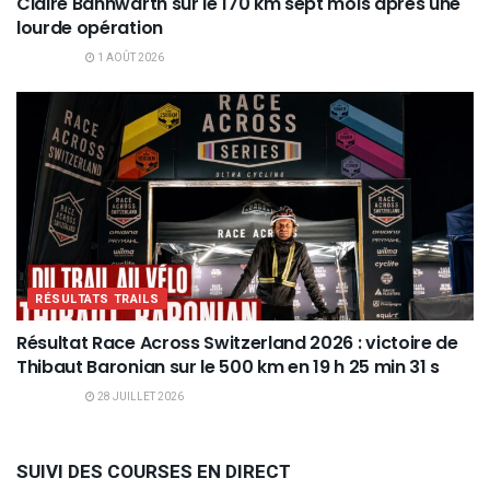
Claire Bannwarth sur le 170 km sept mois après une
lourde opération
1 AOÛT 2026
RÉSULTATS TRAILS
Résultat Race Across Switzerland 2026 : victoire de
Thibaut Baronian sur le 500 km en 19 h 25 min 31 s
28 JUILLET 2026
SUIVI DES COURSES EN DIRECT