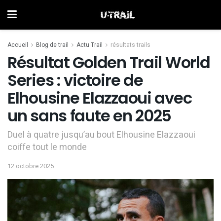
Accueil
Blog de trail
Actu Trail
résultats trails
Résultat Golden Trail World
Series : victoire de
Elhousine Elazzaoui avec
un sans faute en 2025
Duel à quatre jusqu’au bout Elhousine Elazzaoui
coiffe tout le monde
12 octobre 2025