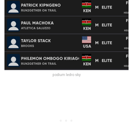
podium ledro sky