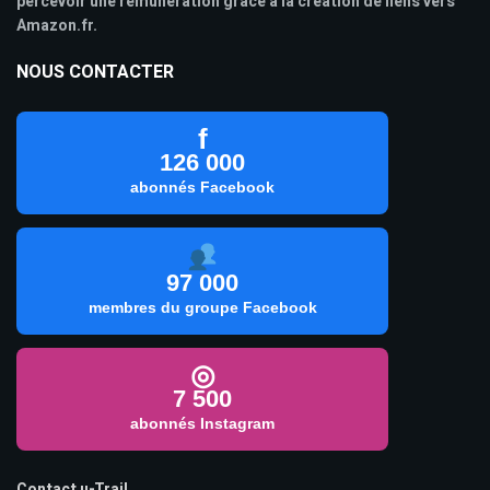
percevoir une rémunération grâce à la création de liens vers
Amazon.fr.
NOUS CONTACTER
f
126 000
abonnés Facebook
97 000
membres du groupe Facebook
◎
7 500
abonnés Instagram
Contact u-Trail