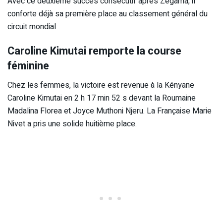
Avec ce deuxième succès consécutif après Zegama, il
conforte déjà sa première place au classement général du
circuit mondial
Caroline Kimutai remporte la course
féminine
Chez les femmes, la victoire est revenue à la Kényane
Caroline Kimutai
en 2 h 17 min 52 s devant la Roumaine
Madalina Florea
et Joyce Muthoni Njeru. La Française
Marie
Nivet
a pris une solide huitième place.