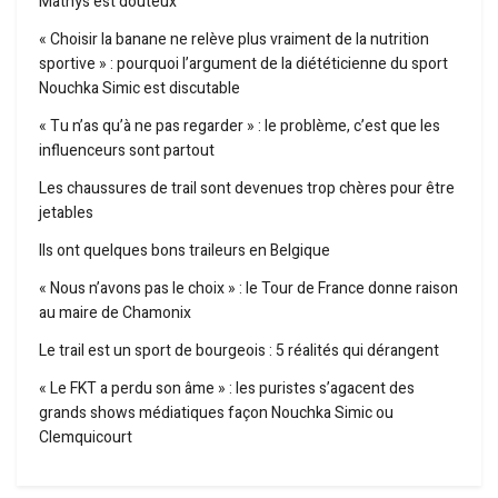
Mathys est douteux
« Choisir la banane ne relève plus vraiment de la nutrition
sportive » : pourquoi l’argument de la diététicienne du sport
Nouchka Simic est discutable
« Tu n’as qu’à ne pas regarder » : le problème, c’est que les
influenceurs sont partout
Les chaussures de trail sont devenues trop chères pour être
jetables
Ils ont quelques bons traileurs en Belgique
« Nous n’avons pas le choix » : le Tour de France donne raison
au maire de Chamonix
Le trail est un sport de bourgeois : 5 réalités qui dérangent
« Le FKT a perdu son âme » : les puristes s’agacent des
grands shows médiatiques façon Nouchka Simic ou
Clemquicourt