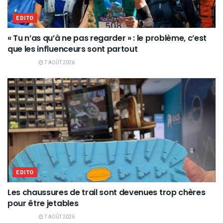
EDITO
« Tu n’as qu’à ne pas regarder » : le problème, c’est
que les influenceurs sont partout
7 AOÛT 2026
EDITO
Les chaussures de trail sont devenues trop chères
pour être jetables
7 AOÛT 2026