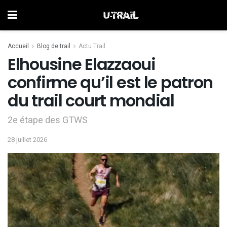
Accueil
Blog de trail
Actu Trail
Elhousine Elazzaoui
confirme qu’il est le patron
du trail court mondial
2e étape des GTWS
28 juillet 2026