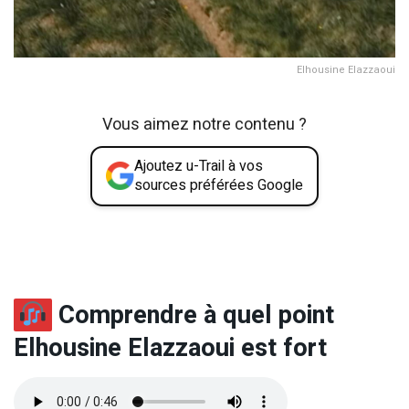
Elhousine Elazzaoui
Vous aimez notre contenu ?
Ajoutez u-Trail à vos
sources préférées Google
Comprendre à quel point
Elhousine Elazzaoui
est fort