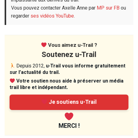
impuissante aux dérives du trail.
Vous pouvez contacter Axelle Anne par
MP sur FB
ou
regarder
ses vidéos YouTube
.
Vous aimez u-Trail ?
Soutenez u-Trail
Depuis 2012,
u-Trail vous informe gratuitement
sur l’actualité du trail.
Votre soutien nous aide à préserver un média
trail libre et indépendant.
Je soutiens u-Trail
MERCI !