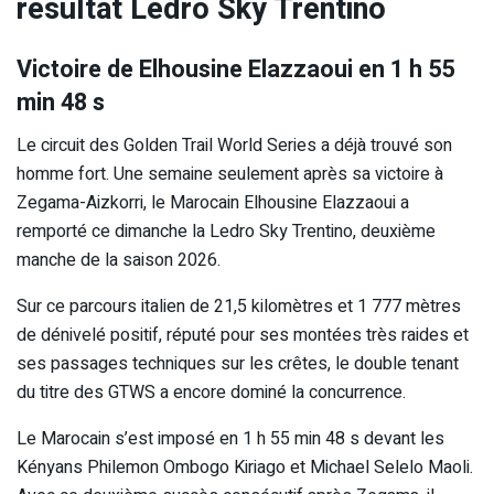
résultat Ledro Sky Trentino
Victoire de
Elhousine Elazzaoui en
1 h 55
min 48 s
Le circuit des
Golden Trail World Series
a déjà trouvé son
homme fort. Une semaine seulement après sa victoire à
Zegama-Aizkorri
, le Marocain
Elhousine Elazzaoui
a
remporté ce dimanche la Ledro Sky Trentino, deuxième
manche de la saison 2026.
Sur ce parcours italien de 21,5 kilomètres et 1 777 mètres
de dénivelé positif, réputé pour ses montées très raides et
ses passages techniques sur les crêtes, le double tenant
du titre des GTWS a encore dominé la concurrence.
Le Marocain s’est imposé en 1 h 55 min 48 s devant les
Kényans Philemon Ombogo Kiriago et Michael Selelo Maoli.