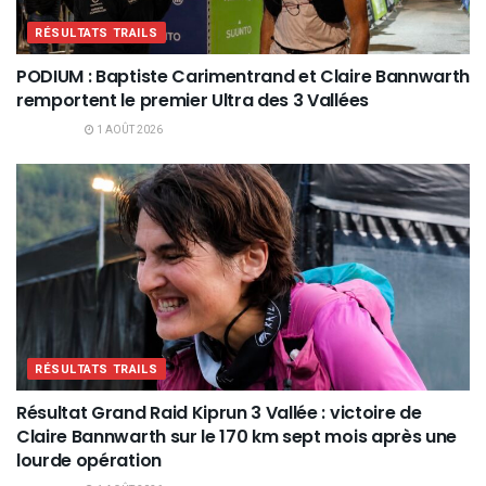
RÉSULTATS TRAILS
PODIUM : Baptiste Carimentrand et Claire Bannwarth
remportent le premier Ultra des 3 Vallées
1 AOÛT 2026
RÉSULTATS TRAILS
Résultat Grand Raid Kiprun 3 Vallée : victoire de
Claire Bannwarth sur le 170 km sept mois après une
lourde opération