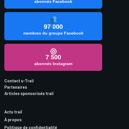
abonnés Facebook
97 000
membres du groupe Facebook
◎
7 500
abonnés Instagram
Contact u-Trail
Partenaires
Articles sponsorisés trail
Actu trail
À propos
Politique de confidentialité