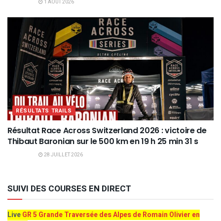
1 AOÛT 2026
RÉSULTATS TRAILS
Résultat Race Across Switzerland 2026 : victoire de
Thibaut Baronian sur le 500 km en 19 h 25 min 31 s
28 JUILLET 2026
SUIVI DES COURSES EN DIRECT
Live
GR 5 Grande Traversée des Alpes de Romain Olivier en