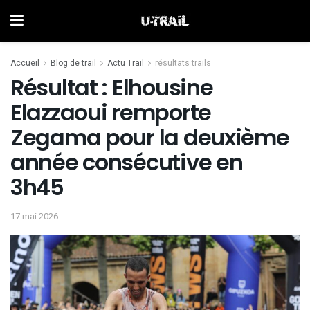
Accueil
Blog de trail
Actu Trail
résultats trails
Résultat : Elhousine
Elazzaoui remporte
Zegama pour la deuxième
année consécutive en
3h45
17 mai 2026