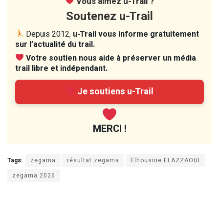
Vous aimez u-Trail ?
Soutenez u-Trail
Depuis 2012,
u-Trail vous informe gratuitement
sur l’actualité du trail.
Votre soutien nous aide à préserver un média
trail libre et indépendant.
Je soutiens u-Trail
MERCI !
Tags:
zegama
résultat zegama
Elhousine ELAZZAOUI
zegama 2026