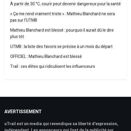
À partir de 30 °C, courir peut devenir dangereux pour la santé
« Ça me rend vraiment triste » : Mathieu Blanchard ne sera
pas sur l’UTMB
Mathieu Blanchard est blessé : pourquoi il aurait dû le dire
plus tôt
UTMB : la liste des favoris se précise à un mois du départ
OFFICIEL : Mathieu Blanchard est blessé
Trail : ces élites qui ridiculisent les influenceurs
AVERTISSEMENT
uTrail est un media qui revendique sa liberté d'expression,
indépendant. Les annonceurs qui font de la publicité sur