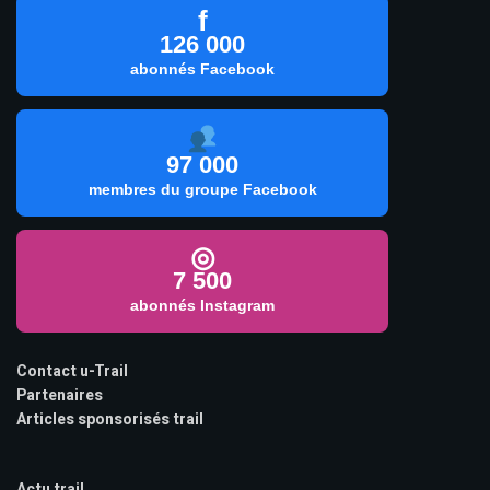
f
126 000
abonnés Facebook
97 000
membres du groupe Facebook
◎
7 500
abonnés Instagram
Contact u-Trail
Partenaires
Articles sponsorisés trail
Actu trail