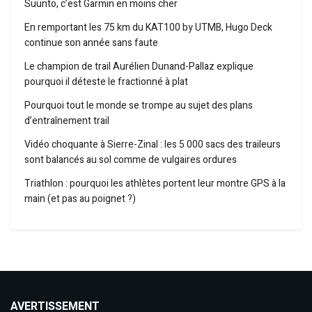
Suunto, c’est Garmin en moins cher
En remportant les 75 km du KAT100 by UTMB, Hugo Deck
continue son année sans faute
Le champion de trail Aurélien Dunand-Pallaz explique
pourquoi il déteste le fractionné à plat
Pourquoi tout le monde se trompe au sujet des plans
d’entraînement trail
Vidéo choquante à Sierre-Zinal : les 5 000 sacs des traileurs
sont balancés au sol comme de vulgaires ordures
Triathlon : pourquoi les athlètes portent leur montre GPS à la
main (et pas au poignet ?)
AVERTISSEMENT