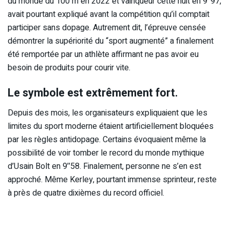
du monde du 100 m en 2022 et vainqueur cette nuit en 9’’97,
avait pourtant expliqué avant la compétition qu’il comptait
participer sans dopage. Autrement dit, l’épreuve censée
démontrer la supériorité du “sport augmenté” a finalement
été remportée par un athlète affirmant ne pas avoir eu
besoin de produits pour courir vite.
Le symbole est extrêmement fort.
Depuis des mois, les organisateurs expliquaient que les
limites du sport moderne étaient artificiellement bloquées
par les règles antidopage. Certains évoquaient même la
possibilité de voir tomber le record du monde mythique
d’Usain Bolt en 9’’58. Finalement, personne ne s’en est
approché. Même Kerley, pourtant immense sprinteur, reste
à près de quatre dixièmes du record officiel.