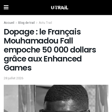
Accueil
Blog de trail
Actu Trail
Dopage : le Français
Mouhamadou Fall
empoche 50 000 dollars
grâce aux Enhanced
Games
28 juillet 2026