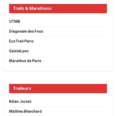
Trails & Marathons
UTMB
Diagonale des Fous
EcoTrail Paris
SaintéLyon
Marathon de Paris
Traileurs
Kilian Jornet
Mathieu Blanchard