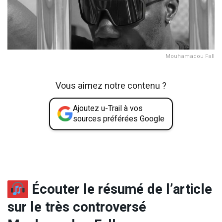
Mouhamadou Fall
Vous aimez notre contenu ?
Ajoutez u-Trail à vos
sources préférées Google
Écouter le résumé de l’article
sur le très controversé