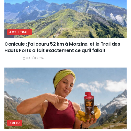
ACTU TRAIL
Canicule : j’ai couru 52 km à Morzine, et le Trail des
Hauts Forts a fait exactement ce qu’il fallait
9 AOÛT 2026
EDITO