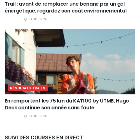
Trail : avant de remplacer une banane par un gel
énergétique, regardez son coût environnemental
9 AOÛT 2026
RÉSULTATS TRAILS
En remportant les 75 km du KAT100 by UTMB, Hugo
Deck continue son année sans faute
9 AOÛT 2026
SUIVI DES COURSES EN DIRECT