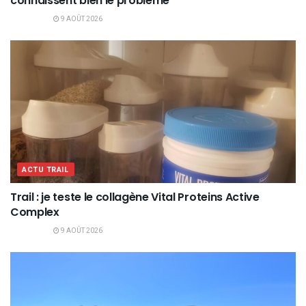
connaissent bien le problème
9 AOÛT 2026
ACTU TRAIL
Trail : je teste le collagène Vital Proteins Active
Complex
9 AOÛT 2026