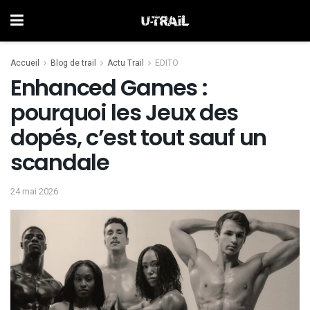
Accueil
Blog de trail
Actu Trail
EDITO
Enhanced Games :
pourquoi les Jeux des
dopés, c’est tout sauf un
scandale
24 mai 2026