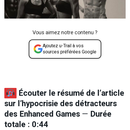
Vous aimez notre contenu ?
Ajoutez u-Trail à vos
sources préférées Google
Écouter le résumé de l’article
sur l’hypocrisie des détracteurs
des Enhanced Games
—
Durée
totale : 0:44