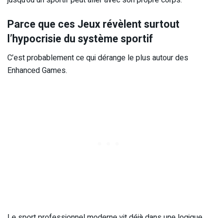
jusqu’où un sportif peut aller avec son propre corps.
Parce que ces Jeux révèlent surtout
l’hypocrisie du système sportif
C’est probablement ce qui dérange le plus autour des
Enhanced Games.
Le sport professionnel moderne vit déjà dans une logique