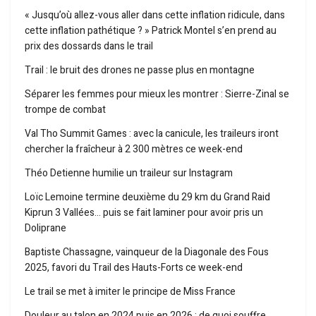
« Jusqu’où allez-vous aller dans cette inflation ridicule, dans
cette inflation pathétique ? » Patrick Montel s’en prend au
prix des dossards dans le trail
Trail : le bruit des drones ne passe plus en montagne
Séparer les femmes pour mieux les montrer : Sierre-Zinal se
trompe de combat
Val Tho Summit Games : avec la canicule, les traileurs iront
chercher la fraîcheur à 2 300 mètres ce week-end
Théo Detienne humilie un traileur sur Instagram
Loïc Lemoine termine deuxième du 29 km du Grand Raid
Kiprun 3 Vallées… puis se fait laminer pour avoir pris un
Doliprane
Baptiste Chassagne, vainqueur de la Diagonale des Fous
2025, favori du Trail des Hauts-Forts ce week-end
Le trail se met à imiter le principe de Miss France
Douleur au talon en 2024 puis en 2026 : de quoi souffre