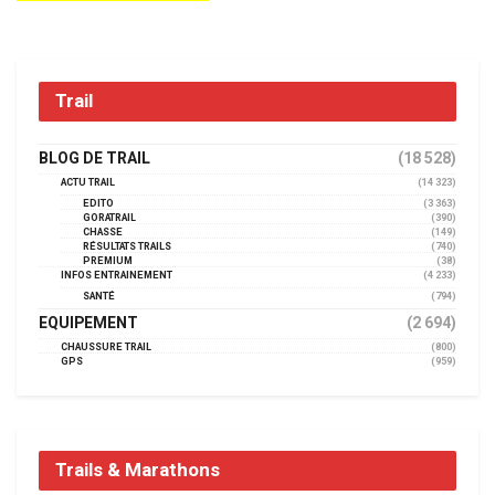
Trail
BLOG DE TRAIL
(18 528)
ACTU TRAIL
(14 323)
EDITO
(3 363)
GORATRAIL
(390)
CHASSE
(149)
RÉSULTATS TRAILS
(740)
PREMIUM
(38)
INFOS ENTRAINEMENT
(4 233)
SANTÉ
(794)
EQUIPEMENT
(2 694)
CHAUSSURE TRAIL
(800)
GPS
(959)
Trails & Marathons