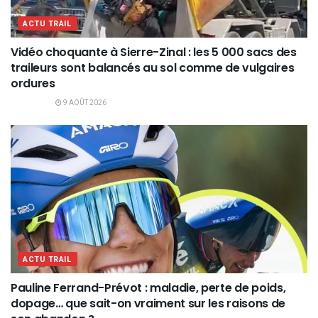
ACTU TRAIL
Vidéo choquante à Sierre-Zinal : les 5 000 sacs des
traileurs sont balancés au sol comme de vulgaires
ordures
9 AOÛT 2026
ACTU TRAIL
Pauline Ferrand-Prévot : maladie, perte de poids,
dopage… que sait-on vraiment sur les raisons de