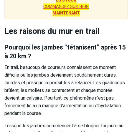
EN STOCK
COMMANDEZ SUR I-RUN
MAINTENANT
Les raisons du mur en trail
Pourquoi les jambes “tétanisent” après 15
à 20 km ?
En trail, beaucoup de coureurs connaissent ce moment
difficile où les jambes deviennent soudainement dures,
lourdes et presque impossibles à relancer. Les quadriceps
brûlent, les mollets se contractent et chaque montée
devient un calvaire. Pourtant, ce phénomène n’est pas
forcément lié à un manque d’alimentation ou d’hydratation
pendant la course.
Lorsque les jambes commencent à se bloquer toujours au