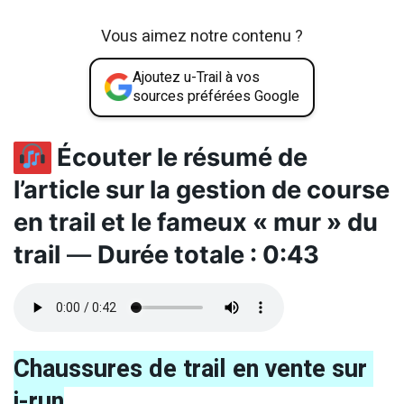
Vous aimez notre contenu ?
Ajoutez u-Trail à vos
sources préférées Google
Écouter le résumé de
l’article sur la gestion de course
en trail et le fameux « mur » du
trail
—
Durée totale : 0:43
Chaussures de trail en vente sur
i-run