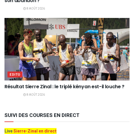
son abandon ?
8 AOÛT 2026
EDITO
Résultat Sierre Zinal : le triplé kényan est-il louche ?
8 AOÛT 2026
SUIVI DES COURSES EN DIRECT
Live
Sierre-Zinal en direct