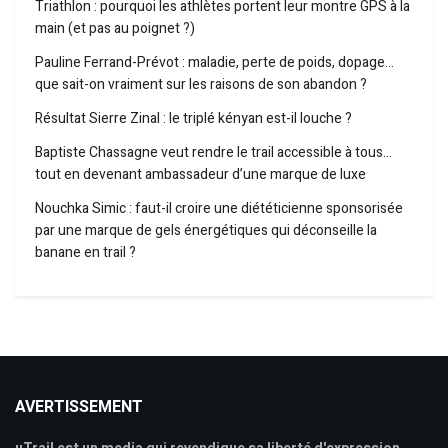
Triathlon : pourquoi les athlètes portent leur montre GPS à la
main (et pas au poignet ?)
Pauline Ferrand-Prévot : maladie, perte de poids, dopage…
que sait-on vraiment sur les raisons de son abandon ?
Résultat Sierre Zinal : le triplé kényan est-il louche ?
Baptiste Chassagne veut rendre le trail accessible à tous…
tout en devenant ambassadeur d’une marque de luxe
Nouchka Simic : faut-il croire une diététicienne sponsorisée
par une marque de gels énergétiques qui déconseille la
banane en trail ?
AVERTISSEMENT