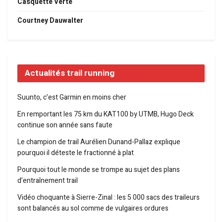
Casquette Verte
Courtney Dauwalter
Actualités trail running
Suunto, c’est Garmin en moins cher
En remportant les 75 km du KAT100 by UTMB, Hugo Deck
continue son année sans faute
Le champion de trail Aurélien Dunand-Pallaz explique
pourquoi il déteste le fractionné à plat
Pourquoi tout le monde se trompe au sujet des plans
d’entraînement trail
Vidéo choquante à Sierre-Zinal : les 5 000 sacs des traileurs
sont balancés au sol comme de vulgaires ordures