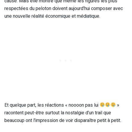
cause. Mais elle montre que même les figures les plus
respectées du peloton doivent aujourd’hui composer avec
une nouvelle réalité économique et médiatique.
Et quelque part, les réactions « noooon pas lui
»
racontent peut-être surtout la nostalgie d’un trail que
beaucoup ont l’impression de voir disparaître petit à petit.