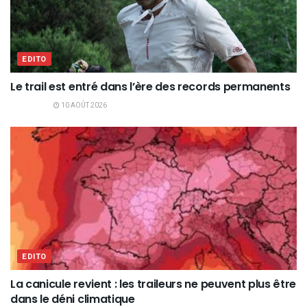
EDITO
Le trail est entré dans l’ère des records permanents
10 AOÛT 2026
EDITO
La canicule revient : les traileurs ne peuvent plus être
dans le déni climatique