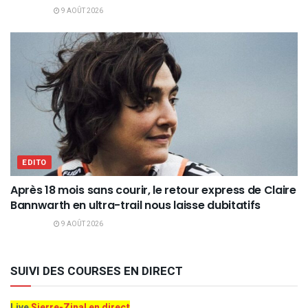
9 AOÛT 2026
EDITO
Après 18 mois sans courir, le retour express de Claire
Bannwarth en ultra-trail nous laisse dubitatifs
9 AOÛT 2026
SUIVI DES COURSES EN DIRECT
Live
Sierre-Zinal en direct