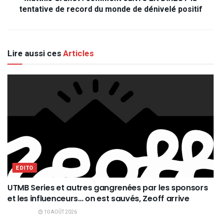
tentative de record du monde de dénivelé positif
Lire aussi ces
Articles
EDITO
UTMB Series et autres gangrenées par les sponsors
et les influenceurs… on est sauvés, Zeoff arrive
10 AOÛT 2026