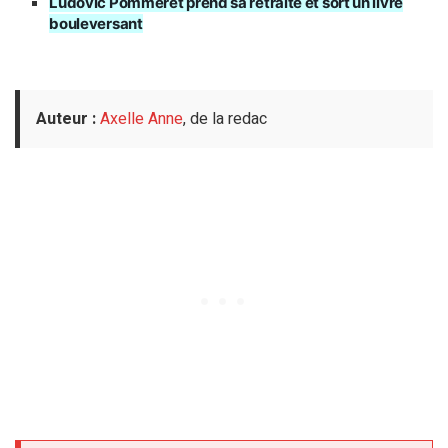
Ludovic Pommeret prend sa retraite et sort un livre
bouleversant
Auteur :
Axelle Anne
, de la redac