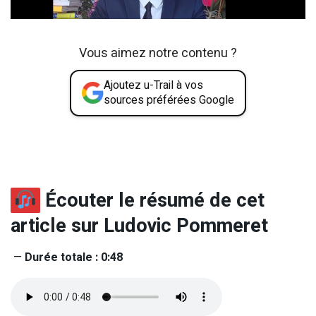
Vous aimez notre contenu ?
Ajoutez u-Trail à vos
sources préférées Google
Écouter le résumé de cet
article sur Ludovic Pommeret
—
Durée totale : 0:48