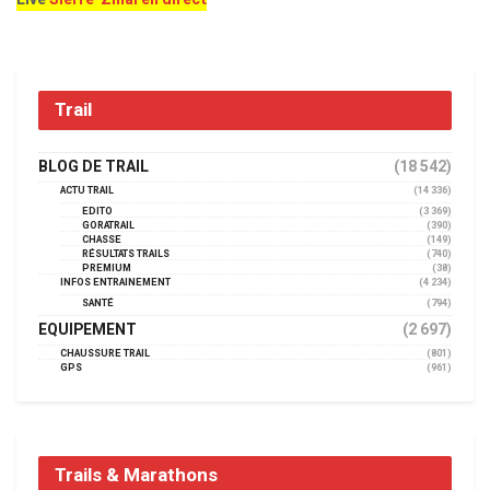
Trail
BLOG DE TRAIL
(18 542)
ACTU TRAIL
(14 336)
EDITO
(3 369)
GORATRAIL
(390)
CHASSE
(149)
RÉSULTATS TRAILS
(740)
PREMIUM
(38)
INFOS ENTRAINEMENT
(4 234)
SANTÉ
(794)
EQUIPEMENT
(2 697)
CHAUSSURE TRAIL
(801)
GPS
(961)
Trails & Marathons