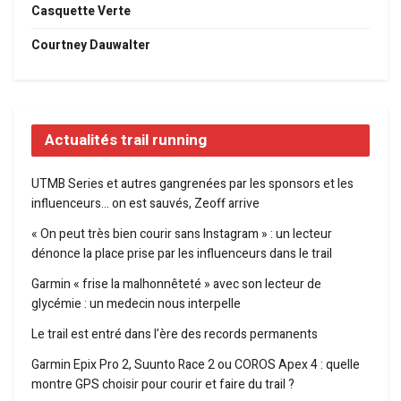
Casquette Verte
Courtney Dauwalter
Actualités trail running
UTMB Series et autres gangrenées par les sponsors et les
influenceurs… on est sauvés, Zeoff arrive
« On peut très bien courir sans Instagram » : un lecteur
dénonce la place prise par les influenceurs dans le trail
Garmin « frise la malhonnêteté » avec son lecteur de
glycémie : un medecin nous interpelle
Le trail est entré dans l’ère des records permanents
Garmin Epix Pro 2, Suunto Race 2 ou COROS Apex 4 : quelle
montre GPS choisir pour courir et faire du trail ?