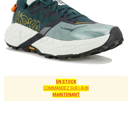
EN STOCK
COMMANDEZ SUR I-RUN
MAINTENANT