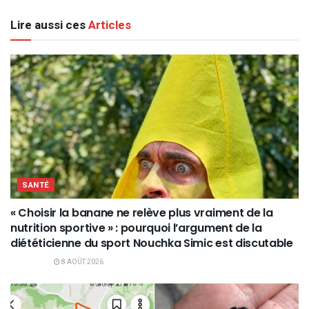
Lire aussi ces
Articles
SANTÉ
« Choisir la banane ne relève plus vraiment de la
nutrition sportive » : pourquoi l’argument de la
diététicienne du sport Nouchka Simic est discutable
8 AOÛT 2026