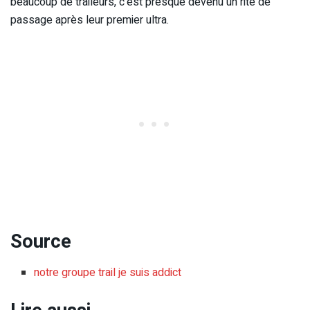
beaucoup de traileurs, c’est presque devenu un rite de
passage après leur premier ultra.
Source
notre groupe trail je suis addict