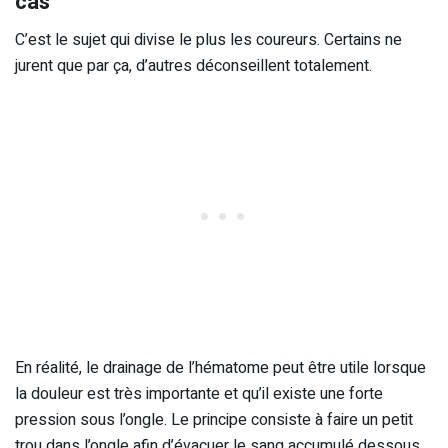
cas
C’est le sujet qui divise le plus les coureurs. Certains ne
jurent que par ça, d’autres déconseillent totalement.
En réalité, le drainage de l’hématome peut être utile lorsque
la douleur est très importante et qu’il existe une forte
pression sous l’ongle. Le principe consiste à faire un petit
trou dans l’ongle afin d’évacuer le sang accumulé dessous.