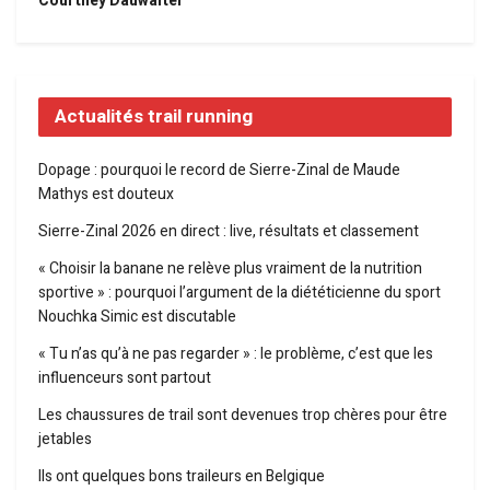
Courtney Dauwalter
Actualités trail running
Dopage : pourquoi le record de Sierre-Zinal de Maude
Mathys est douteux
Sierre-Zinal 2026 en direct : live, résultats et classement
« Choisir la banane ne relève plus vraiment de la nutrition
sportive » : pourquoi l’argument de la diététicienne du sport
Nouchka Simic est discutable
« Tu n’as qu’à ne pas regarder » : le problème, c’est que les
influenceurs sont partout
Les chaussures de trail sont devenues trop chères pour être
jetables
Ils ont quelques bons traileurs en Belgique