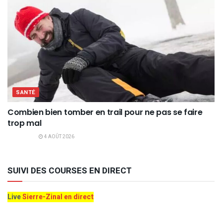
SANTÉ
Combien bien tomber en trail pour ne pas se faire
trop mal
4 AOÛT 2026
SUIVI DES COURSES EN DIRECT
Live
Sierre-Zinal en direct