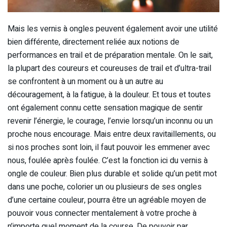
Mais les vernis à ongles peuvent également avoir une utilité
bien différente, directement reliée aux notions de
performances en trail et de préparation mentale. On le sait,
la plupart des coureurs et coureuses de trail et d’ultra-trail
se confrontent à un moment ou à un autre au
découragement, à la fatigue, à la douleur. Et tous et toutes
ont également connu cette sensation magique de sentir
revenir l’énergie, le courage, l’envie lorsqu’un inconnu ou un
proche nous encourage. Mais entre deux ravitaillements, ou
si nos proches sont loin, il faut pouvoir les emmener avec
nous, foulée après foulée. C’est la fonction ici du vernis à
ongle de couleur. Bien plus durable et solide qu’un petit mot
dans une poche, colorier un ou plusieurs de ses ongles
d’une certaine couleur, pourra être un agréable moyen de
pouvoir vous connecter mentalement à votre proche à
n’importe quel moment de la course. De pouvoir par