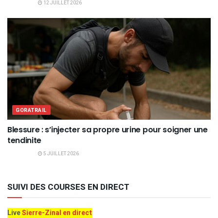
12 JUILLET 2026
GORATRAIL
Blessure : s’injecter sa propre urine pour soigner une
tendinite
5 JUILLET 2026
SUIVI DES COURSES EN DIRECT
Live
Sierre-Zinal en direct