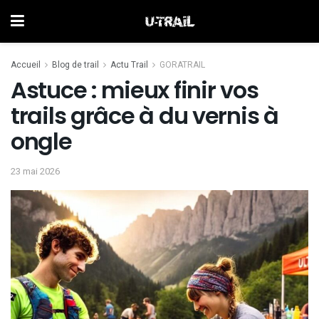
Accueil
Blog de trail
Actu Trail
GORATRAIL
Astuce : mieux finir vos
trails grâce à du vernis à
ongle
23 mai 2026