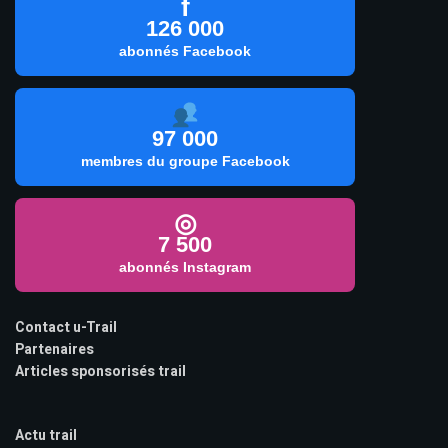
f
126 000
abonnés Facebook
97 000
membres du groupe Facebook
◎
7 500
abonnés Instagram
Contact u-Trail
Partenaires
Articles sponsorisés trail
Actu trail