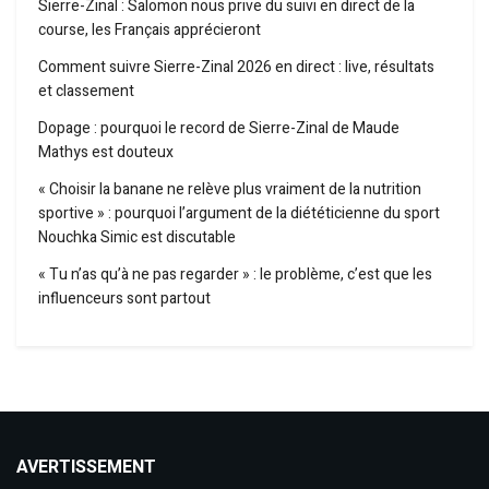
Sierre-Zinal : Salomon nous prive du suivi en direct de la
course, les Français apprécieront
Comment suivre Sierre-Zinal 2026 en direct : live, résultats
et classement
Dopage : pourquoi le record de Sierre-Zinal de Maude
Mathys est douteux
« Choisir la banane ne relève plus vraiment de la nutrition
sportive » : pourquoi l’argument de la diététicienne du sport
Nouchka Simic est discutable
« Tu n’as qu’à ne pas regarder » : le problème, c’est que les
influenceurs sont partout
AVERTISSEMENT