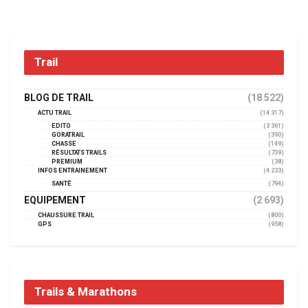
Trail
BLOG DE TRAIL
(18 522)
ACTU TRAIL
(14 317)
EDITO
(3 361)
GORATRAIL
(390)
CHASSE
(149)
RÉSULTATS TRAILS
(739)
PREMIUM
(38)
INFOS ENTRAINEMENT
(4 233)
SANTÉ
(794)
EQUIPEMENT
(2 693)
CHAUSSURE TRAIL
(800)
GPS
(958)
Trails & Marathons