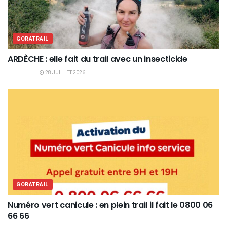
GORATRAIL
ARDÈCHE : elle fait du trail avec un insecticide
28 JUILLET 2026
GORATRAIL
Numéro vert canicule : en plein trail il fait le 0800 06
66 66