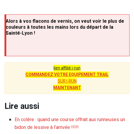
Alors à vos flacons de vernis, on veut voir le plus de
couleurs à toutes les mains lors du départ de la
Sainté-Lyon !
lien affilié i-run
COMMANDEZ VOTRE EQUIPEMENT TRAIL
SUR I-RUN
MAINTENANT
Lire aussi
En colère : quand une course offrait aux runneuses un
bidon de lessive à l’arrivée !!!!!