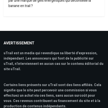
par une marque de gels énergétiques qui déconseille la
banane en trail ?
AVERTISSEMENT
uTrail est un media qui revendique sa liberté d'expression,
indépendant. Les annonceurs qui font de la publicité sur
uTrail, n'interviennent en aucun cas sur le contenu éditorial du
site uTrail.
Certains liens présents sur uTrail sont des liens affiliés. Cela
signifie que le site peut percevoir une commission si vous
effectuez un achat via ces liens, sans aucun surcoût pour
vous. Ces revenus contribuent au financement du site et à la
production de contenus indépendants.