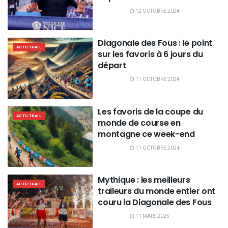
12 OCTOBRE 2024
Diagonale des Fous : le point
ACTU TRAIL
sur les favoris à 6 jours du
départ
11 OCTOBRE 2024
Les favoris de la coupe du
ACTU TRAIL
monde de course en
montagne ce week-end
11 OCTOBRE 2024
Mythique : les meilleurs
ACTU TRAIL
traileurs du monde entier ont
couru la Diagonale des Fous
11 MARS 2025