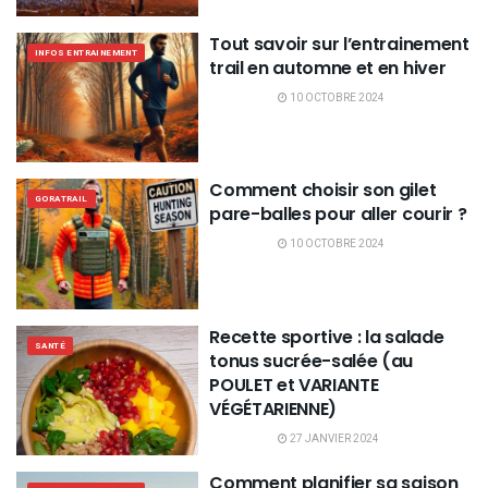
Tout savoir sur l’entrainement
INFOS ENTRAINEMENT
trail en automne et en hiver
10 OCTOBRE 2024
Comment choisir son gilet
GORATRAIL
pare-balles pour aller courir ?
10 OCTOBRE 2024
Recette sportive : la salade
SANTÉ
tonus sucrée-salée (au
POULET et VARIANTE
VÉGÉTARIENNE)
27 JANVIER 2024
Comment planifier sa saison