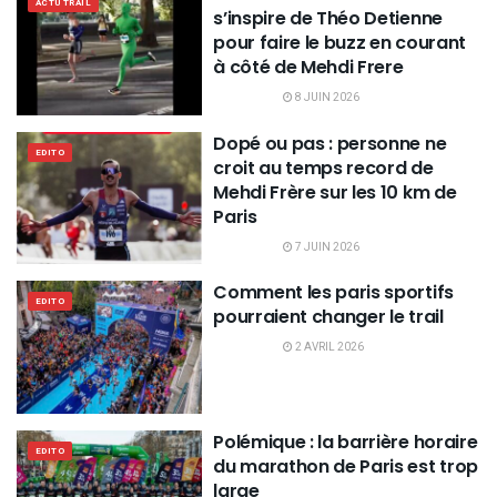
ACTU TRAIL
s’inspire de Théo Detienne
pour faire le buzz en courant
à côté de Mehdi Frere
8 JUIN 2026
Dopé ou pas : personne ne
EDITO
croit au temps record de
Mehdi Frère sur les 10 km de
Paris
7 JUIN 2026
Comment les paris sportifs
EDITO
pourraient changer le trail
2 AVRIL 2026
Polémique : la barrière horaire
EDITO
du marathon de Paris est trop
large