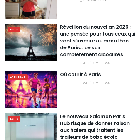
2 JANVIER 2026
Réveillon du nouvel an 2026 :
EDITO
une pensée pour tous ceux qui
vont s’inscrire au marathon
de Paris… ce soir
complètement alcoolisés
31 DÉCEMBRE 2025
Où courir à Paris
ACTU TRAIL
23 DÉCEMBRE 2025
Le nouveau Salomon Paris
EDITO
Hub risque de donner raison
aux haters qui traitent les
traileurs de bobo écolo