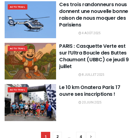
Ces trois randonneurs nous
ACTU TRAIL
donnent une nouvelle bonne
raison de nous moquer des
Parisiens
4 AOÛT 2025
PARIS : Casquette Verte est
ACTU TRAIL
sur l’Ultra Boucle des Buttes
Chaumont (UBBC) ce jeudi 9
juillet
8 JUILLET 2025
Le 10 km Onatera Paris 17
ACTU TRAIL
ouvre ses inscriptions !
20 JUIN 2025
1
2
…
4