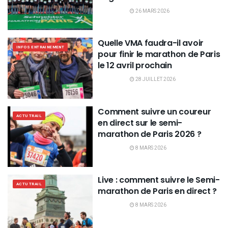
26 MARS 2026
Quelle VMA faudra-il avoir
INFOS ENTRAINEMENT
pour finir le marathon de Paris
le 12 avril prochain
28 JUILLET 2026
Comment suivre un coureur
ACTU TRAIL
en direct sur le semi-
marathon de Paris 2026 ?
8 MARS 2026
Live : comment suivre le Semi-
ACTU TRAIL
marathon de Paris en direct ?
8 MARS 2026