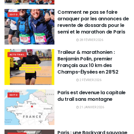
Comment ne pas se faire
EDITO
arnaquer par les annonces de
revente de dossards pour le
semi et le marathon de Paris
28 FÉVRIER 2026
Traileur & marathonien :
ACTU TRAIL
Benjamin Polin, premier
Français aux 10 km des
Champs-Élysées en 28’52
2 FÉVRIER 2026
Paris est devenue la capitale
EDITO
du trail sans montagne
21 JANVIER 2026
Paris : une Backyard sauvage