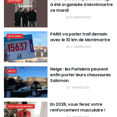
ACTU TRAIL
à été organisée à Montmartre
ce mardi
20 JANVIER 2026
PARIS va parler trail demain
ACTU TRAIL
avec le 10 km de Montmartre
17 JANVIER 2026
Neige : les Parisiens peuvent
EDITO
enfin porter leurs chaussures
Salomon
7 JANVIER 2026
En 2026, vous ferez votre
INFOS ENTRAINEMENT
renforcement musculaire !