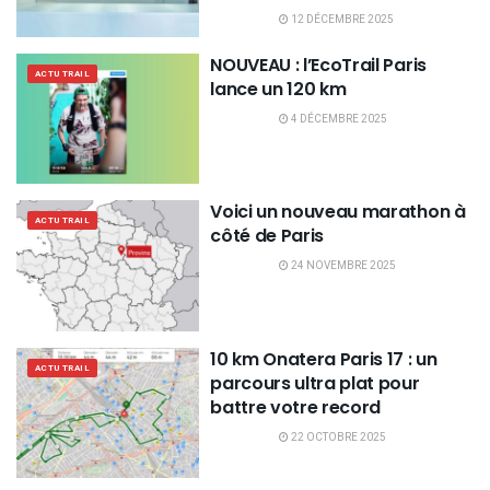
12 DÉCEMBRE 2025
NOUVEAU : l’EcoTrail Paris
ACTU TRAIL
lance un 120 km
4 DÉCEMBRE 2025
Voici un nouveau marathon à
ACTU TRAIL
côté de Paris
24 NOVEMBRE 2025
10 km Onatera Paris 17 : un
ACTU TRAIL
parcours ultra plat pour
battre votre record
22 OCTOBRE 2025