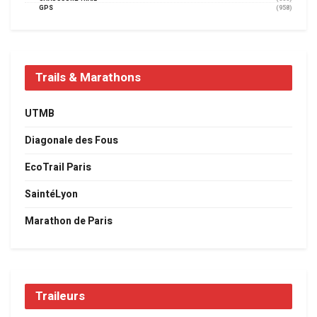
GPS
(958)
Trails & Marathons
UTMB
Diagonale des Fous
EcoTrail Paris
SaintéLyon
Marathon de Paris
Traileurs