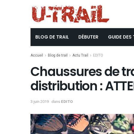
BLOG DE TRAIL
DÉBUTER
GUIDE DES 
Accueil
Blog de trail
Actu Trail
EDITO
Chaussures de tr
distribution : AT
3 juin 2019
dans
EDITO