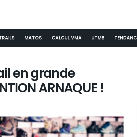
TRAILS
MATOS
CALCUL VMA
UTMB
TENDANC
ail en grande
TENTION ARNAQUE !