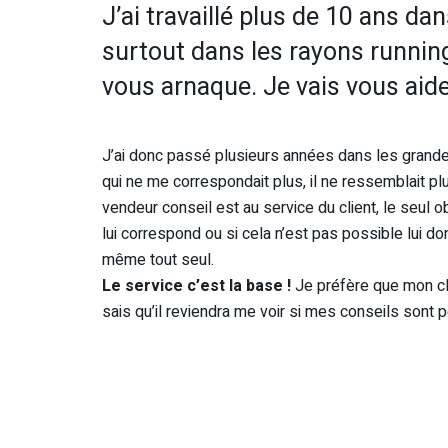
J’ai travaillé plus de 10 ans da
surtout dans les rayons running
vous arnaque. Je vais vous aider 
J’ai donc passé plusieurs années dans les grandes 
qui ne me correspondait plus, il ne ressemblait plu
vendeur conseil est au service du client, le seul obj
lui correspond ou si cela n’est pas possible lui do
même tout seul.
Le service c’est la base !
Je préfère que mon clie
sais qu’il reviendra me voir si mes conseils sont 