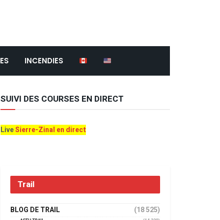
ES
INCENDIES
SUIVI DES COURSES EN DIRECT
Live
Sierre-Zinal en direct
Trail
BLOG DE TRAIL
(18 525)