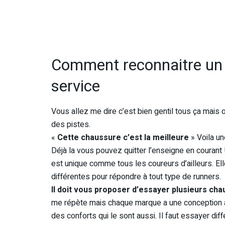
Comment reconnaitre un 
service
Vous allez me dire c’est bien gentil tous ça mais
des pistes.
«
Cette chaussure c’est la meilleure
» Voila u
Déjà la vous pouvez quitter l’enseigne en courant 
est unique comme tous les coureurs d’ailleurs. El
différentes pour répondre à tout type de runners.
Il doit vous proposer d’essayer plusieurs cha
me répète mais chaque marque a une conception a
des conforts qui le sont aussi. Il faut essayer di