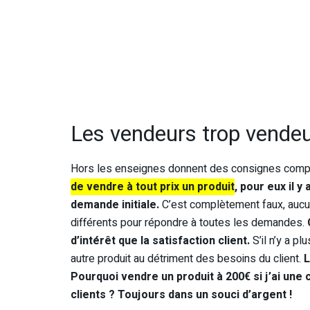
Les vendeurs trop vende
Hors les enseignes donnent des consignes comp
de vendre à tout prix un produit
, pour eux il 
demande initiale.
C’est complètement faux, aucun
différents pour répondre à toutes les demandes.
d’intérêt que la satisfaction client.
S’il n’y a pl
autre produit au détriment des besoins du client.
L
Pourquoi vendre un produit à 200€ si j’ai un
clients ? Toujours dans un souci d’argent !