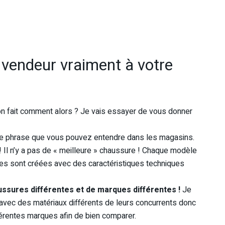
vendeur vraiment à votre
 on fait comment alors ? Je vais essayer de vous donner
ne phrase que vous pouvez entendre dans les magasins.
! Il n’y a pas de « meilleure » chaussure ! Chaque modèle
les sont créées avec des caractéristiques techniques
ussures différentes et de marques différentes !
Je
vec des matériaux différents de leurs concurrents donc
fférentes marques afin de bien comparer.