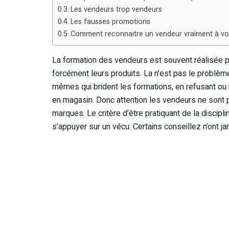
Les vendeurs trop vendeurs
Les fausses promotions
Comment reconnaitre un vendeur vraiment à vot
La formation des vendeurs est souvent réalisée p
forcément leurs produits. La n’est pas le problè
mêmes qui brident les formations, en refusant ou
en magasin. Donc attention les vendeurs ne sont 
marques. Le critère d’être pratiquant de la discipl
s’appuyer sur un vécu. Certains conseillez n’ont jam