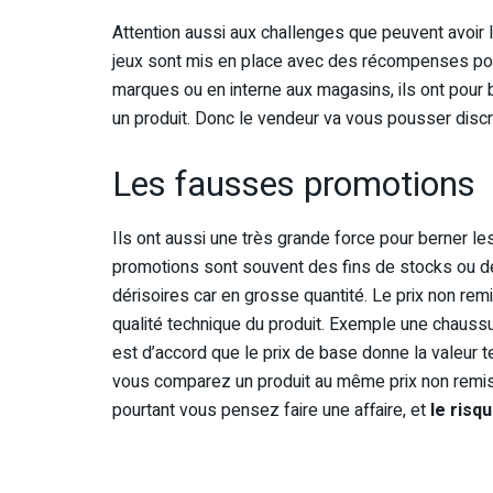
Attention aussi aux challenges que peuvent avoir
jeux sont mis en place avec des récompenses pou
marques ou en interne aux magasins, ils ont pour b
un produit. Donc le vendeur va vous pousser discr
Les fausses promotions
Ils ont aussi une très grande force pour berner le
promotions sont souvent des fins de stocks ou d
dérisoires car en grosse quantité. Le prix non remi
qualité technique du produit. Exemple une chaussu
est d’accord que le prix de base donne la valeur t
vous comparez un produit au même prix non remisé
pourtant vous pensez faire une affaire, et
le risq