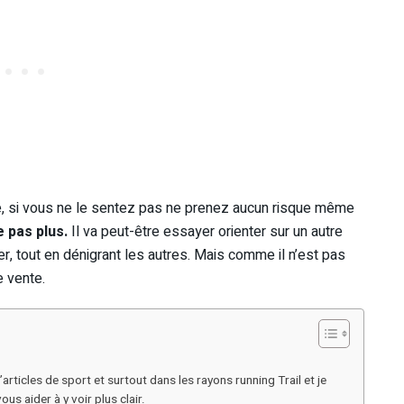
ille, si vous ne le sentez pas ne prenez aucun risque même
 pas plus.
Il va peut-être essayer orienter sur un autre
er, tout en dénigrant les autres. Mais comme il n’est pas
e vente.
articles de sport et surtout dans les rayons running Trail et je
s aider à y voir plus clair.