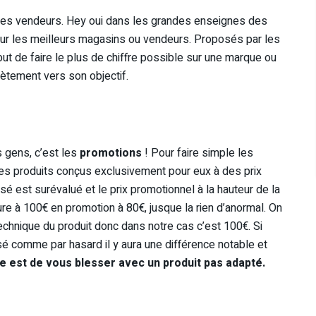
 les vendeurs. Hey oui dans les grandes enseignes des
r les meilleurs magasins ou vendeurs. Proposés par les
ut de faire le plus de chiffre possible sur une marque ou
ètement vers son objectif.
s gens, c’est les
promotions
! Pour faire simple les
es produits conçus exclusivement pour eux à des prix
sé est surévalué et le prix promotionnel à la hauteur de la
re à 100€ en promotion à 80€, jusque la rien d’anormal. On
echnique du produit donc dans notre cas c’est 100€. Si
 comme par hasard il y aura une différence notable et
ue est de vous blesser avec un produit pas adapté.