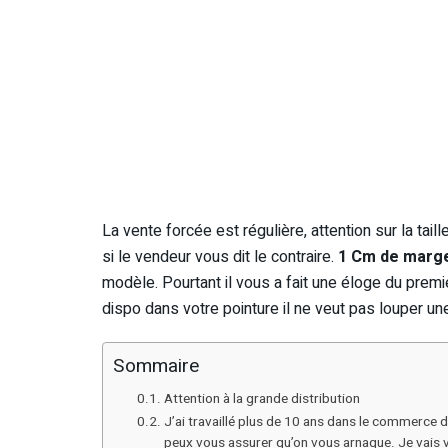
La vente forcée est régulière, attention sur la ta
si le vendeur vous dit le contraire.
1 Cm de marge
modèle. Pourtant il vous a fait une éloge du premi
dispo dans votre pointure il ne veut pas louper un
Sommaire
Attention à la grande distribution
J’ai travaillé plus de 10 ans dans le commerce d’
peux vous assurer qu’on vous arnaque. Je vais vou