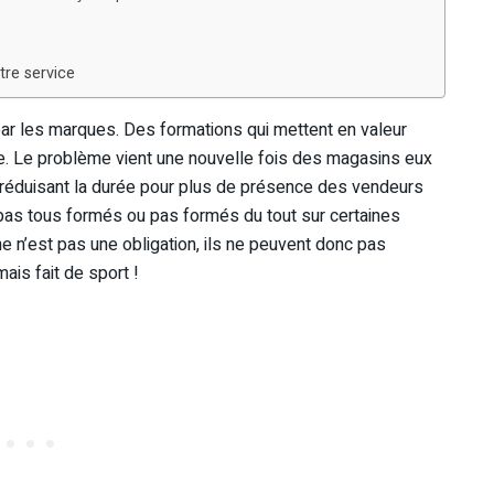
re service
ar les marques. Des formations qui mettent en valeur
me. Le problème vient une nouvelle fois des magasins eux
 réduisant la durée pour plus de présence des vendeurs
pas tous formés ou pas formés du tout sur certaines
ine n’est pas une obligation, ils ne peuvent donc pas
ais fait de sport !