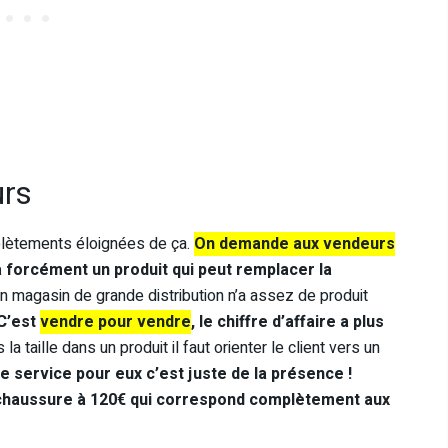
urs
lètements éloignées de ça.
On demande aux vendeurs
y a forcément un produit qui peut remplacer la
 magasin de grande distribution n’a assez de produit
C’est
vendre pour vendre
, le chiffre d’affaire a plus
us la taille dans un produit il faut orienter le client vers un
e service pour eux c’est juste de la présence !
e chaussure à 120€ qui correspond complètement aux