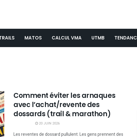
TRAILS
MATOS
CALCUL VMA
UTMB
TENDANC
Comment éviter les arnaques
avec l’achat/revente des
dossards (trail & marathon)
20 JUIN 2026
Les reventes de dossard pullulent. Les gens prennent des