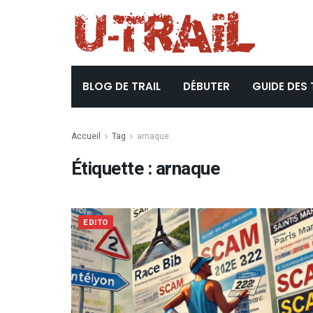
BLOG DE TRAIL
DÉBUTER
GUIDE DES 
Accueil
Tag
arnaque
Étiquette :
arnaque
EDITO