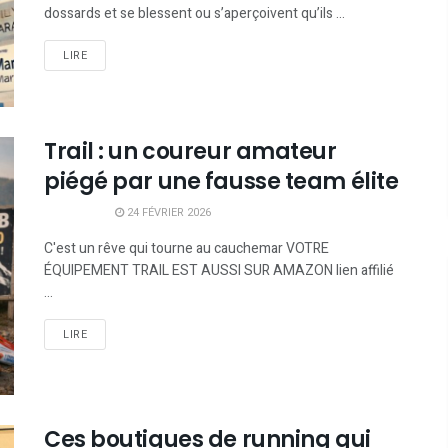
dossards et se blessent ou s’aperçoivent qu’ils ...
LIRE
Trail : un coureur amateur
piégé par une fausse team élite
24 FÉVRIER 2026
C'est un rêve qui tourne au cauchemar VOTRE
ÉQUIPEMENT TRAIL EST AUSSI SUR AMAZON lien affilié
...
LIRE
Ces boutiques de running qui