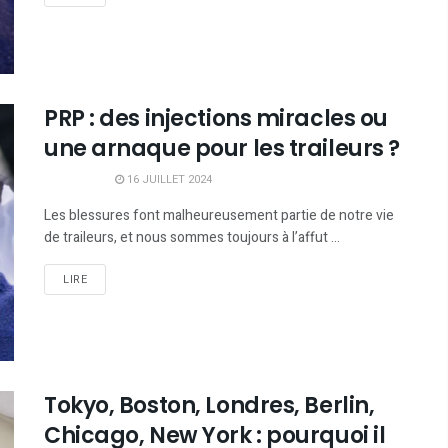
PRP : des injections miracles ou
une arnaque pour les traileurs ?
16 JUILLET 2024
Les blessures font malheureusement partie de notre vie
de traileurs, et nous sommes toujours à l’affut ...
LIRE
Tokyo, Boston, Londres, Berlin,
Chicago, New York : pourquoi il