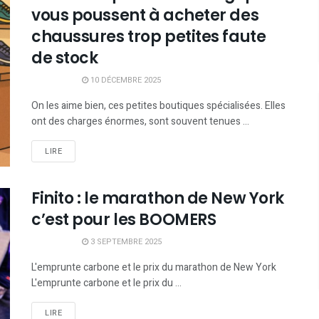
vous poussent à acheter des
chaussures trop petites faute
de stock
10 DÉCEMBRE 2025
On les aime bien, ces petites boutiques spécialisées. Elles
ont des charges énormes, sont souvent tenues ...
LIRE
Finito : le marathon de New York
c’est pour les BOOMERS
3 SEPTEMBRE 2025
L'emprunte carbone et le prix du marathon de New York
L'emprunte carbone et le prix du ...
LIRE