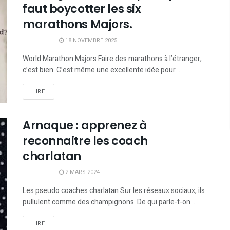
faut boycotter les six
marathons Majors.
18 NOVEMBRE 2025
World Marathon Majors Faire des marathons à l’étranger,
c’est bien. C’est même une excellente idée pour ...
LIRE
Arnaque : apprenez à
reconnaitre les coach
charlatan
2 MARS 2024
Les pseudo coaches charlatan Sur les réseaux sociaux, ils
pullulent comme des champignons. De qui parle-t-on ...
LIRE