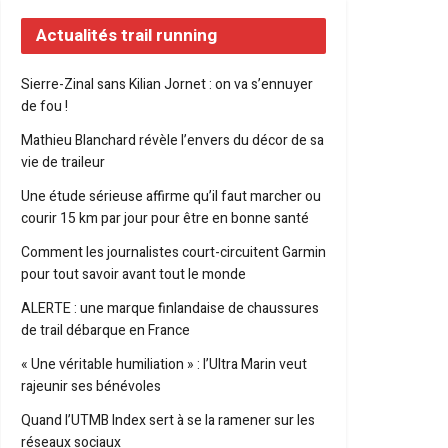
Actualités trail running
Sierre-Zinal sans Kilian Jornet : on va s’ennuyer
de fou !
Mathieu Blanchard révèle l’envers du décor de sa
vie de traileur
Une étude sérieuse affirme qu’il faut marcher ou
courir 15 km par jour pour être en bonne santé
Comment les journalistes court-circuitent Garmin
pour tout savoir avant tout le monde
ALERTE : une marque finlandaise de chaussures
de trail débarque en France
« Une véritable humiliation » : l’Ultra Marin veut
rajeunir ses bénévoles
Quand l’UTMB Index sert à se la ramener sur les
réseaux sociaux