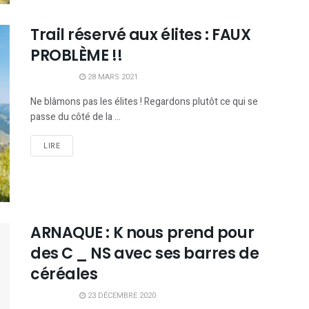
Trail réservé aux élites : FAUX
PROBLÈME !!
28 MARS 2021
Ne blâmons pas les élites ! Regardons plutôt ce qui se
passe du côté de la ...
LIRE
ARNAQUE : K nous prend pour
des C _ NS avec ses barres de
céréales
23 DÉCEMBRE 2020