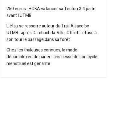
250 euros : HOKA va lancer sa Tecton X 4 juste
avant l’UTMB
L’étau se resserre autour du Trail Alsace by
UTMB : après Dambach-la-Ville, Ottrott refuse à
son tour le passage dans sa forêt
Chez les traileuses connues, la mode
décomplexée de parler sans cesse de son cycle
menstruel est gênante