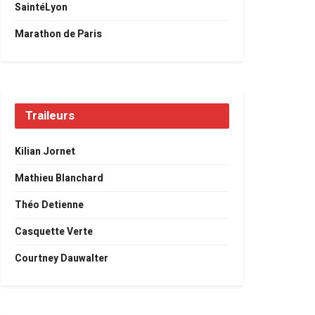
SaintéLyon
Marathon de Paris
Traileurs
Kilian Jornet
Mathieu Blanchard
Théo Detienne
Casquette Verte
Courtney Dauwalter