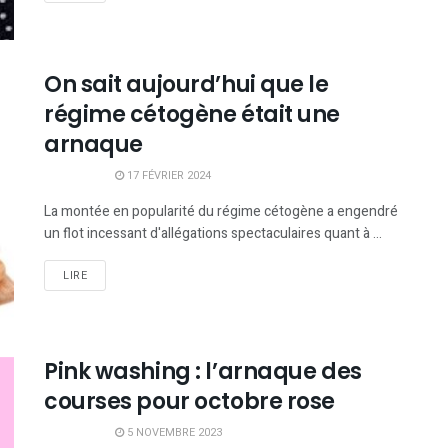
On sait aujourd’hui que le
régime cétogène était une
arnaque
17 FÉVRIER 2024
La montée en popularité du régime cétogène a engendré
un flot incessant d'allégations spectaculaires quant à ...
LIRE
Pink washing : l’arnaque des
courses pour octobre rose
5 NOVEMBRE 2023