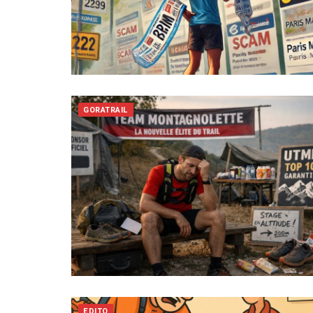
GORATRAIL
EDITO