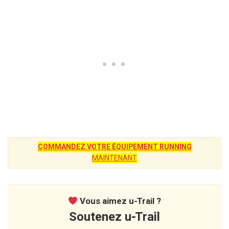
COMMANDEZ VOTRE ÉQUIPEMENT RUNNING
MAINTENANT
Vous aimez u-Trail ?
Soutenez u-Trail