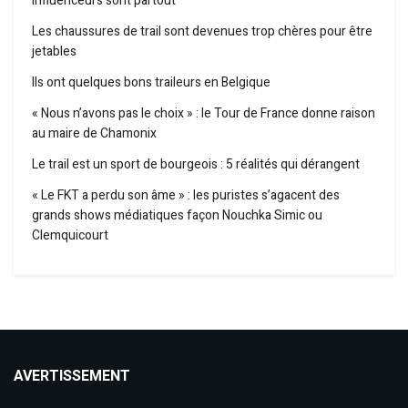
influenceurs sont partout
Les chaussures de trail sont devenues trop chères pour être
jetables
Ils ont quelques bons traileurs en Belgique
« Nous n’avons pas le choix » : le Tour de France donne raison
au maire de Chamonix
Le trail est un sport de bourgeois : 5 réalités qui dérangent
« Le FKT a perdu son âme » : les puristes s’agacent des
grands shows médiatiques façon Nouchka Simic ou
Clemquicourt
AVERTISSEMENT