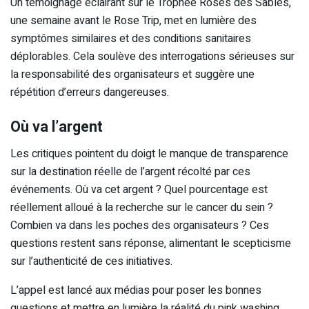
Un témoignage éclairant sur le Trophée Roses des Sables,
une semaine avant le Rose Trip, met en lumière des
symptômes similaires et des conditions sanitaires
déplorables. Cela soulève des interrogations sérieuses sur
la responsabilité des organisateurs et suggère une
répétition d’erreurs dangereuses.
Où va l’argent
Les critiques pointent du doigt le manque de transparence
sur la destination réelle de l’argent récolté par ces
événements. Où va cet argent ? Quel pourcentage est
réellement alloué à la recherche sur le cancer du sein ?
Combien va dans les poches des organisateurs ? Ces
questions restent sans réponse, alimentant le scepticisme
sur l’authenticité de ces initiatives.
L’appel est lancé aux médias pour poser les bonnes
questions et mettre en lumière la réalité du pink washing.