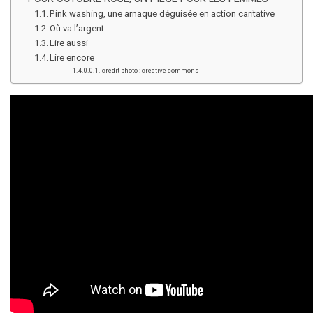
Pink washing, une arnaque déguisée en action caritative
Où va l’argent
Lire aussi
Lire encore
crédit photo : creative commons