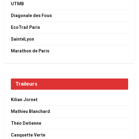
UTMB
Diagonale des Fous
EcoTrail Paris
SaintéLyon
Marathon de Paris
Traileurs
Kilian Jornet
Mathieu Blanchard
Théo Detienne
Casquette Verte