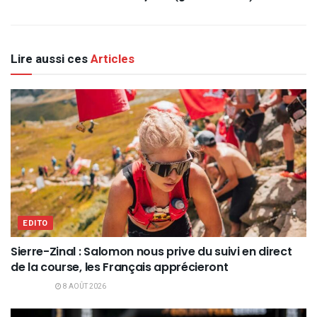
Lire aussi ces
Articles
EDITO
Sierre-Zinal : Salomon nous prive du suivi en direct
de la course, les Français apprécieront
8 AOÛT 2026