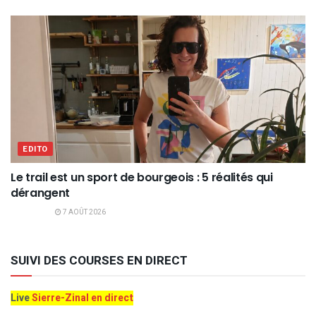
EDITO
Le trail est un sport de bourgeois : 5 réalités qui
dérangent
7 AOÛT 2026
SUIVI DES COURSES EN DIRECT
Live
Sierre-Zinal en direct