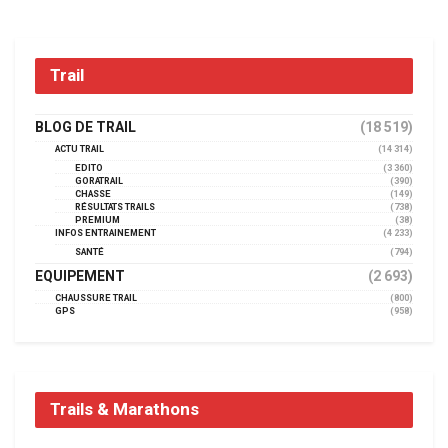
Trail
BLOG DE TRAIL
(18 519)
ACTU TRAIL
(14 314)
EDITO
(3 360)
GORATRAIL
(390)
CHASSE
(149)
RÉSULTATS TRAILS
(738)
PREMIUM
(38)
INFOS ENTRAINEMENT
(4 233)
SANTÉ
(794)
EQUIPEMENT
(2 693)
CHAUSSURE TRAIL
(800)
GPS
(958)
Trails & Marathons