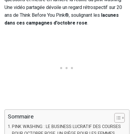
Une vidéo partagée dévoile un regard rétrospectif sur 20
ans de Think Before You Pink®, soulignant les
lacunes
dans ces campagnes d’octobre rose
.
Sommaire
PINK WASHING : LE BUSINESS LUCRATIF DES COURSES
POUR OCTOBRE ROSE, UN PIÈGE POUR LES FEMMES