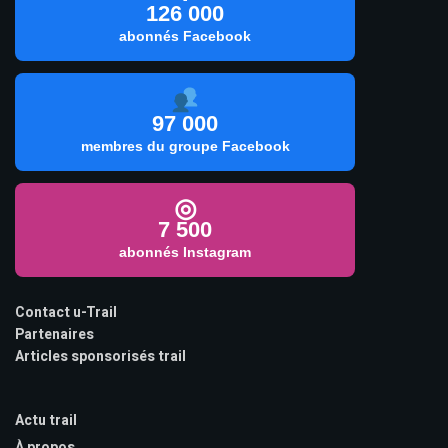
126 000
abonnés Facebook
97 000
membres du groupe Facebook
◎
7 500
abonnés Instagram
Contact u-Trail
Partenaires
Articles sponsorisés trail
Actu trail
À propos