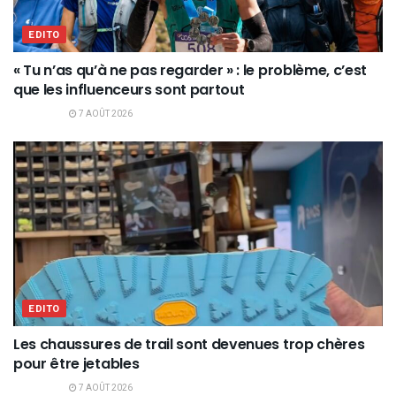
EDITO
« Tu n’as qu’à ne pas regarder » : le problème, c’est
que les influenceurs sont partout
7 AOÛT 2026
EDITO
Les chaussures de trail sont devenues trop chères
pour être jetables
7 AOÛT 2026