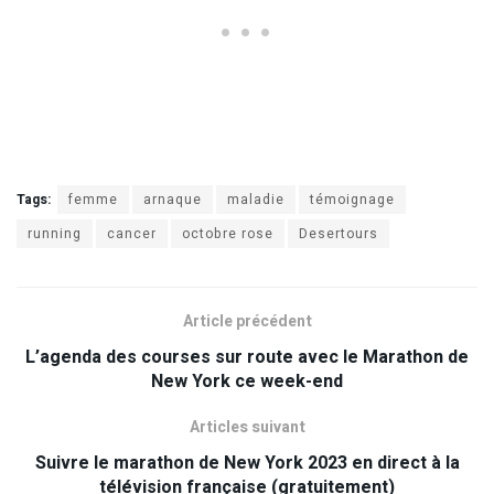
Tags:
femme
arnaque
maladie
témoignage
running
cancer
octobre rose
Desertours
Article précédent
L’agenda des courses sur route avec le Marathon de
New York ce week-end
Articles suivant
Suivre le marathon de New York 2023 en direct à la
télévision française (gratuitement)