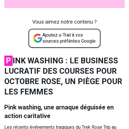
Vous aimez notre contenu ?
Ajoutez u-Trail à vos
sources préférées Google
P
INK WASHING : LE BUSINESS
LUCRATIF DES COURSES POUR
OCTOBRE ROSE, UN PIÈGE POUR
LES FEMMES
Pink washing, une arnaque déguisée en
action caritative
Les récents événements tragiques du Trek Rose Trip au