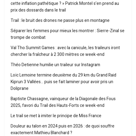
cette inflation pathétique ? » Patrick Montel s’en prend au
prix des dossards dans le trail
Trail : le bruit des drones ne passe plus en montagne
Séparer les femmes pour mieux les montrer : Sierre-Zinal se
trompe de combat
Val Tho Summit Games : avec la canicule, les traileurs iront
chercher la fraîcheur à 2 300 mètres ce week-end
Théo Detienne humilie un traileur sur Instagram
Loïc Lemoine termine deuxième du 29 km du Grand Raid
Kiprun 3 Vallées… puis se fait laminer pour avoir pris un
Doliprane
Baptiste Chassagne, vainqueur de la Diagonale des Fous
2025, favori du Trail des Hauts-Forts ce week-end
Le trail se met à imiter le principe de Miss France
Douleur au talon en 2024 puis en 2026 : de quoi souffre
exactement Mathieu Blanchard ?