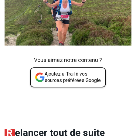
Vous aimez notre contenu ?
Ajoutez u-Trail à vos
sources préférées Google
R
elancer tout de suite