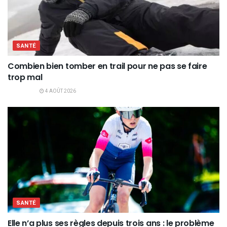
SANTÉ
Combien bien tomber en trail pour ne pas se faire
trop mal
4 AOÛT 2026
SANTÉ
Elle n’a plus ses règles depuis trois ans : le problème