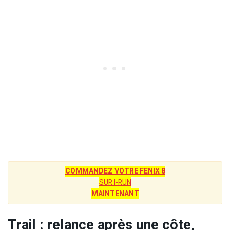
COMMANDEZ VOTRE FENIX 8
SUR I-RUN
MAINTENANT
Trail : relance après une côte,