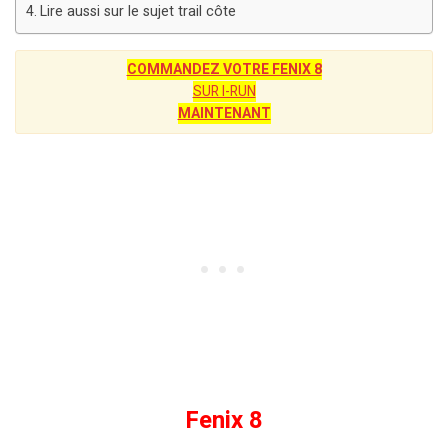
Lire aussi sur le sujet trail côte
COMMANDEZ VOTRE FENIX 8
SUR I-RUN
MAINTENANT
Fenix 8