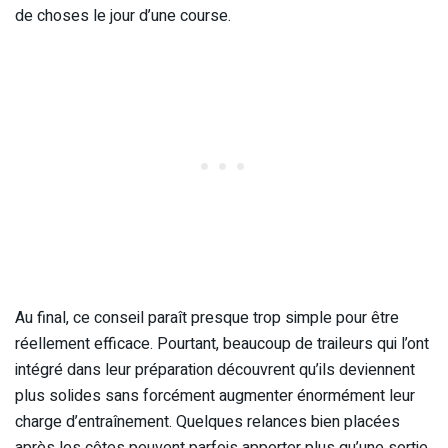
de choses le jour d’une course.
Au final, ce conseil paraît presque trop simple pour être
réellement efficace. Pourtant, beaucoup de traileurs qui l’ont
intégré dans leur préparation découvrent qu’ils deviennent
plus solides sans forcément augmenter énormément leur
charge d’entraînement. Quelques relances bien placées
après les côtes peuvent parfois apporter plus qu’une sortie