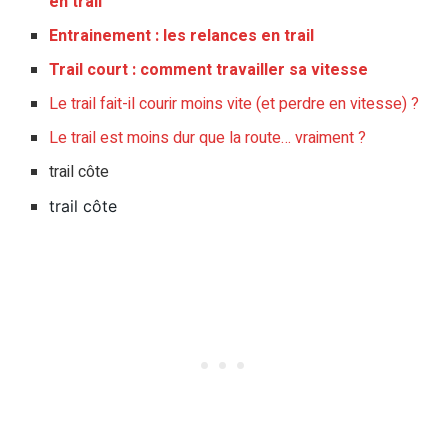
en trail
Entrainement : les relances en trail
Trail court : comment travailler sa vitesse
Le trail fait-il courir moins vite (et perdre en vitesse) ?
Le trail est moins dur que la route… vraiment ?
trail côte
trail côte