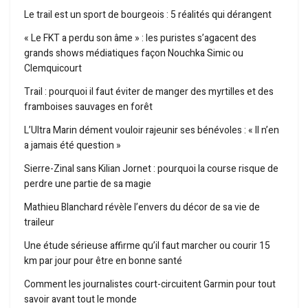
Le trail est un sport de bourgeois : 5 réalités qui dérangent
« Le FKT a perdu son âme » : les puristes s’agacent des
grands shows médiatiques façon Nouchka Simic ou
Clemquicourt
Trail : pourquoi il faut éviter de manger des myrtilles et des
framboises sauvages en forêt
L’Ultra Marin dément vouloir rajeunir ses bénévoles : « Il n’en
a jamais été question »
Sierre-Zinal sans Kilian Jornet : pourquoi la course risque de
perdre une partie de sa magie
Mathieu Blanchard révèle l’envers du décor de sa vie de
traileur
Une étude sérieuse affirme qu’il faut marcher ou courir 15
km par jour pour être en bonne santé
Comment les journalistes court-circuitent Garmin pour tout
savoir avant tout le monde