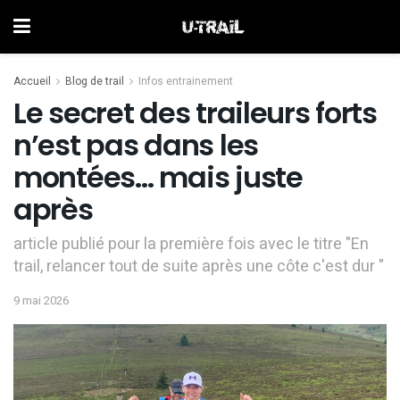
Accueil
Blog de trail
Infos entrainement
Le secret des traileurs forts
n’est pas dans les
montées… mais juste
après
article publié pour la première fois avec le titre "En
trail, relancer tout de suite après une côte c'est dur "
9 mai 2026