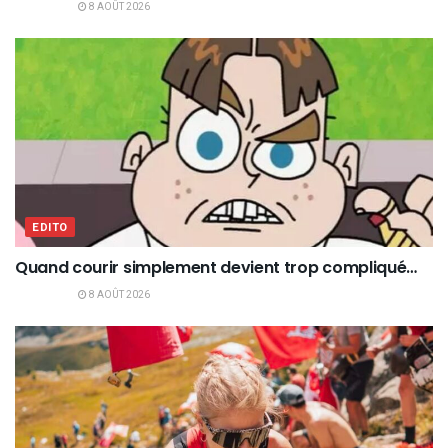
8 AOÛT 2026
EDITO
Quand courir simplement devient trop compliqué…
8 AOÛT 2026