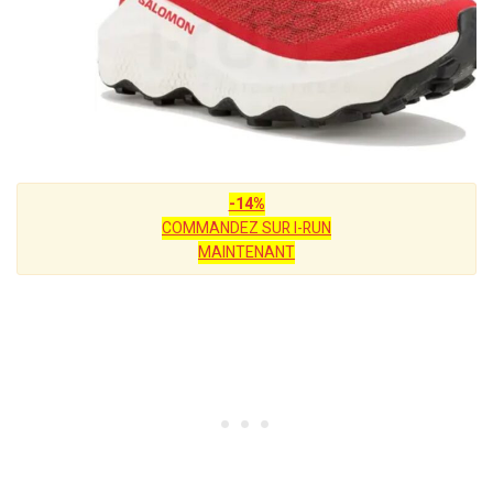
-14%
COMMANDEZ SUR I-RUN
MAINTENANT