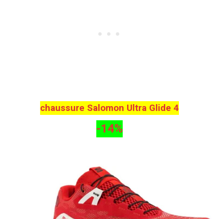
chaussure Salomon Ultra Glide 4
-14%