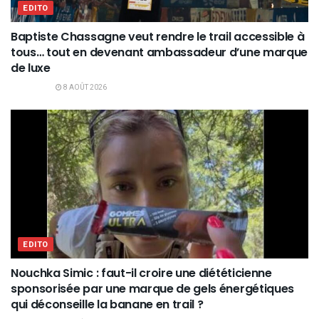
EDITO
Baptiste Chassagne veut rendre le trail accessible à
tous… tout en devenant ambassadeur d’une marque
de luxe
8 AOÛT 2026
EDITO
Nouchka Simic : faut-il croire une diététicienne
sponsorisée par une marque de gels énergétiques
qui déconseille la banane en trail ?