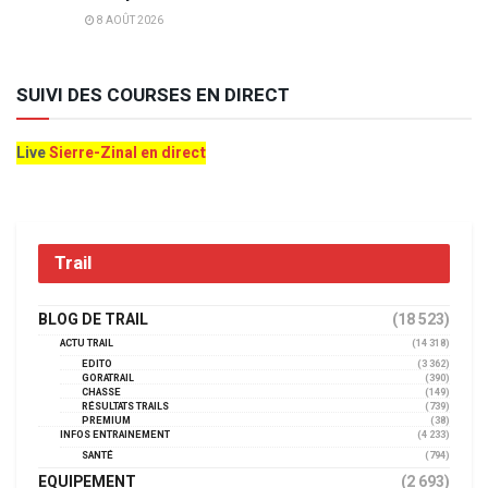
8 AOÛT 2026
SUIVI DES COURSES EN DIRECT
Live
Sierre-Zinal en direct
Trail
BLOG DE TRAIL
(18 523)
ACTU TRAIL
(14 318)
EDITO
(3 362)
GORATRAIL
(390)
CHASSE
(149)
RÉSULTATS TRAILS
(739)
PREMIUM
(38)
INFOS ENTRAINEMENT
(4 233)
SANTÉ
(794)
EQUIPEMENT
(2 693)