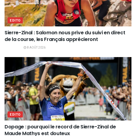
EDITO
Sierre-Zinal : Salomon nous prive du suivi en direct
de la course, les Français apprécieront
8 AOÛT 2026
EDITO
Dopage : pourquoi le record de Sierre-Zinal de
Maude Mathys est douteux