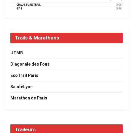
CHAUSSURE TRAIL
(800)
GPS
(958)
Trails & Marathons
UTMB
Diagonale des Fous
EcoTrail Paris
SaintéLyon
Marathon de Paris
Traileurs