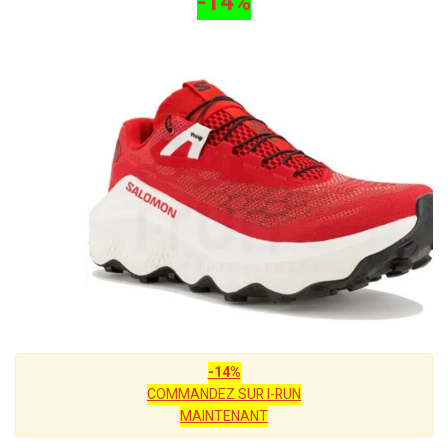
-14%
-14%
COMMANDEZ SUR I-RUN
MAINTENANT