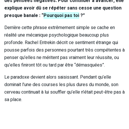
des pensées négatives. Pour continuer à avancer, elle
explique avoir dû se répéter sans cesse une question
presque banale : “
Pourquoi pas toi
?”
Derrière cette phrase extrêmement simple se cache en
réalité une mécanique psychologique beaucoup plus
profonde. Rachel Entrekin décrit ce sentiment étrange qui
pousse parfois des personnes pourtant très compétentes à
penser qu’elles ne méritent pas vraiment leur réussite, ou
qu’elles finiront tôt ou tard par être “démasquées”.
Le paradoxe devient alors saisissant. Pendant qu’elle
dominait l’une des courses les plus dures du monde, son
cerveau continuait à lui souffler qu’elle n’était peut-être pas à
sa place.