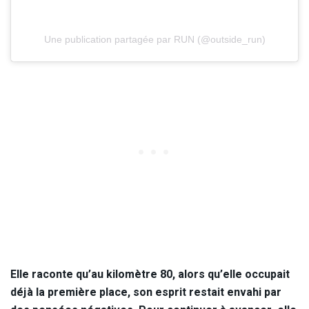
Une publication partagée par RUN (@outside_run)
Elle raconte qu’au kilomètre 80, alors qu’elle occupait
déjà la première place, son esprit restait envahi par