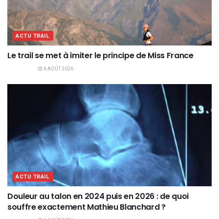
ACTU TRAIL
Le trail se met à imiter le principe de Miss France
6 AOÛT 2026
ACTU TRAIL
Douleur au talon en 2024 puis en 2026 : de quoi
souffre exactement Mathieu Blanchard ?