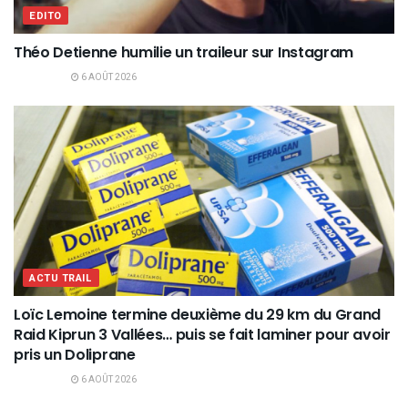
EDITO
Théo Detienne humilie un traileur sur Instagram
6 AOÛT 2026
ACTU TRAIL
Loïc Lemoine termine deuxième du 29 km du Grand
Raid Kiprun 3 Vallées… puis se fait laminer pour avoir
pris un Doliprane
6 AOÛT 2026