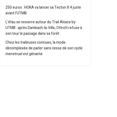
250 euros : HOKA va lancer sa Tecton X 4 juste
avant l’UTMB
L’étau se resserre autour du Trail Alsace by
UTMB : après Dambach-la-Ville, Ottrott refuse à
son tour le passage dans sa forêt
Chez les traileuses connues, la mode
décomplexée de parler sans cesse de son cycle
menstruel est gênante