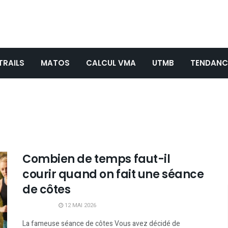
TRAILS
MATOS
CALCUL VMA
UTMB
TENDANC
Combien de temps faut-il
courir quand on fait une séance
de côtes
12 MAI 2026
La fameuse séance de côtes Vous avez décidé de