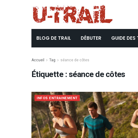
BLOG DE TRAIL
DÉBUTER
GUIDE DES 
Accueil
Tag
séance de côtes
Étiquette :
séance de côtes
INFOS ENTRAINEMENT