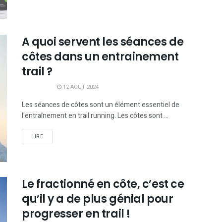
A quoi servent les séances de
côtes dans un entrainement
trail ?
12 AOÛT 2024
Les séances de côtes sont un élément essentiel de
l'entraînement en trail running. Les côtes sont ...
LIRE
Le fractionné en côte, c’est ce
qu’il y a de plus génial pour
progresser en trail !