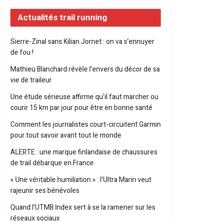
Actualités trail running
Sierre-Zinal sans Kilian Jornet : on va s’ennuyer
de fou !
Mathieu Blanchard révèle l’envers du décor de sa
vie de traileur
Une étude sérieuse affirme qu’il faut marcher ou
courir 15 km par jour pour être en bonne santé
Comment les journalistes court-circuitent Garmin
pour tout savoir avant tout le monde
ALERTE : une marque finlandaise de chaussures
de trail débarque en France
« Une véritable humiliation » : l’Ultra Marin veut
rajeunir ses bénévoles
Quand l’UTMB Index sert à se la ramener sur les
réseaux sociaux