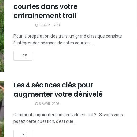
courtes dans votre
entrainement trail
17 AVRIL 2026
Pour la préparation des trails, un grand classique consiste
à intégrer des séances de cotes courtes. ...
LIRE
Les 4 séances clés pour
augmenter votre dénivelé
3 AVRIL 2026
Comment augmenter son dénivelé en trail ? Si vous vous
posez cette question, c'est que ...
LIRE