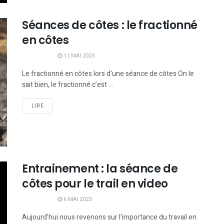
Séances de côtes : le fractionné
en côtes
11 MAI 2023
Le fractionné en côtes lors d'une séance de côtes On le
sait bien, le fractionné c’est ...
LIRE
Entrainement : la séance de
côtes pour le trail en video
6 MAI 2023
Aujourd'hui nous revenons sur l'importance du travail en