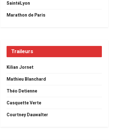
SaintéLyon
Marathon de Paris
Traileurs
Kilian Jornet
Mathieu Blanchard
Théo Detienne
Casquette Verte
Courtney Dauwalter