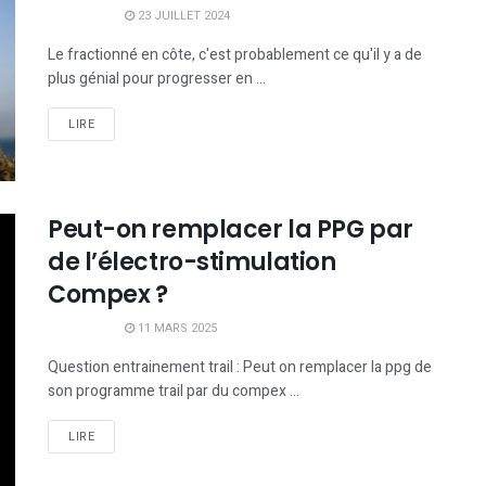
23 JUILLET 2024
Le fractionné en côte, c'est probablement ce qu'il y a de
plus génial pour progresser en ...
LIRE
Peut-on remplacer la PPG par
de l’électro-stimulation
Compex ?
11 MARS 2025
Question entrainement trail : Peut on remplacer la ppg de
son programme trail par du compex ...
LIRE