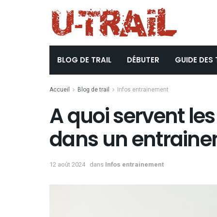
BLOG DE TRAIL
DÉBUTER
GUIDE DES 
Accueil
Blog de trail
Infos entrainement
A quoi servent le
dans un entrainem
12 août 2024
dans
Infos entrainement