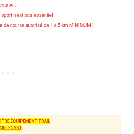
a course…
 sport n’est pas essentiel
re de course autorisé de 1 à 5 km MINIMUM !
TRE ÉQUIPEMENT TRAIL
AINTENANT