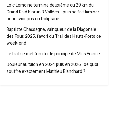
Loïc Lemoine termine deuxième du 29 km du
Grand Raid Kiprun 3 Vallées… puis se fait laminer
pour avoir pris un Doliprane
Baptiste Chassagne, vainqueur de la Diagonale
des Fous 2025, favori du Trail des Hauts-Forts ce
week-end
Le trail se met à imiter le principe de Miss France
Douleur au talon en 2024 puis en 2026 : de quoi
souffre exactement Mathieu Blanchard ?