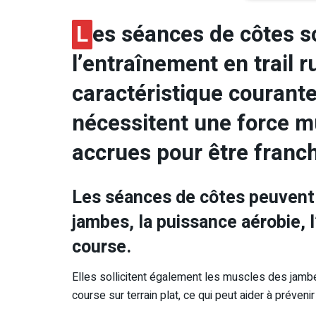
L
es séances de côtes s
l’entraînement en trail 
caractéristique courante
nécessitent une force m
accrues pour être franc
Les séances de côtes peuvent a
jambes, la puissance aérobie, 
course.
Elles sollicitent également les muscles des jamb
course sur terrain plat, ce qui peut aider à préven