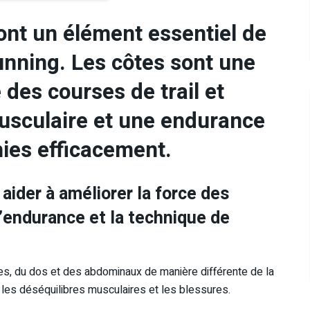
ont un élément essentiel de
running. Les côtes sont une
 des courses de trail et
usculaire et une endurance
hies efficacement.
ider à améliorer la force des
l’endurance et la technique de
es, du dos et des abdominaux de manière différente de la
ir les déséquilibres musculaires et les blessures.