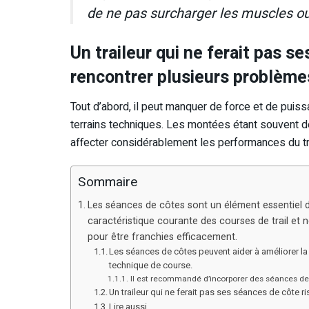
de ne pas surcharger les muscles ou 
Un traileur qui ne ferait pas s
rencontrer plusieurs problèmes
Tout d’abord, il peut manquer de force et de puis
terrains techniques. Les montées étant souvent de
affecter considérablement les performances du tra
Sommaire
Les séances de côtes sont un élément essentiel de
caractéristique courante des courses de trail et
pour être franchies efficacement.
Les séances de côtes peuvent aider à améliorer la 
technique de course.
Il est recommandé d’incorporer des séances de
Un traileur qui ne ferait pas ses séances de côte 
Lire aussi