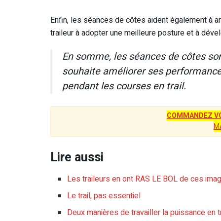
Enfin, les séances de côtes aident également à am
traileur à adopter une meilleure posture et à déve
En somme, les séances de côtes sont 
souhaite améliorer ses performance
pendant les courses en trail.
COMMANDEZ VO
M
Lire aussi
Les traileurs en ont RAS LE BOL de ces imag
Le trail, pas essentiel
Deux manières de travailler la puissance en tr