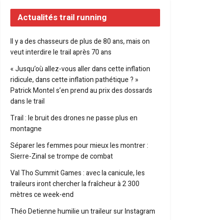
Actualités trail running
Il y a des chasseurs de plus de 80 ans, mais on
veut interdire le trail après 70 ans
« Jusqu’où allez-vous aller dans cette inflation
ridicule, dans cette inflation pathétique ? »
Patrick Montel s’en prend au prix des dossards
dans le trail
Trail : le bruit des drones ne passe plus en
montagne
Séparer les femmes pour mieux les montrer :
Sierre-Zinal se trompe de combat
Val Tho Summit Games : avec la canicule, les
traileurs iront chercher la fraîcheur à 2 300
mètres ce week-end
Théo Detienne humilie un traileur sur Instagram