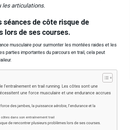
les articulations.
es séances de côte risque de
 lors de ses courses.
sance musculaire pour surmonter les montées raides et les
s parties importantes du parcours en trail, cela peut
ileur.
 l’entraînement en trail running. Les côtes sont une
 nécessitent une force musculaire et une endurance accrues
force des jambes, la puissance aérobie, l’endurance et la
 côtes dans son entraînement trail
risque de rencontrer plusieurs problèmes lors de ses courses.