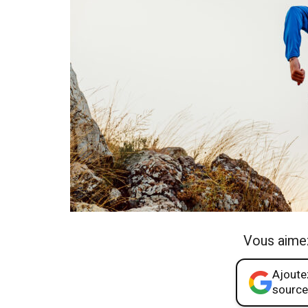
Vous aime
Ajoutez
source