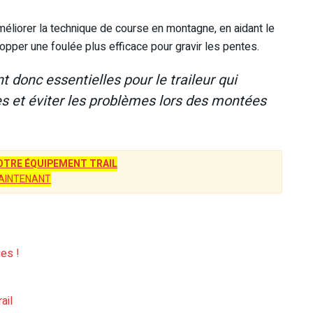
éliorer la technique de course en montagne, en aidant le
lopper une foulée plus efficace pour gravir les pentes.
donc essentielles pour le traileur qui
s et éviter les problèmes lors des montées
TRE ÉQUIPEMENT TRAIL
AINTENANT
es !
ail