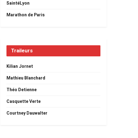
SaintéLyon
Marathon de Paris
Traileurs
Kilian Jornet
Mathieu Blanchard
Théo Detienne
Casquette Verte
Courtney Dauwalter