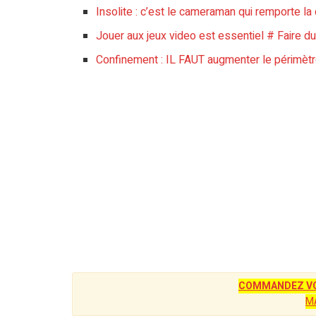
Insolite : c’est le cameraman qui remporte l
Jouer aux jeux video est essentiel # Faire du
Confinement : IL FAUT augmenter le périmèt
COMMANDEZ VO
M