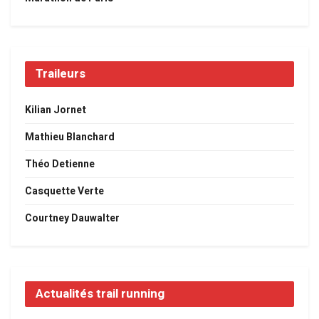
Traileurs
Kilian Jornet
Mathieu Blanchard
Théo Detienne
Casquette Verte
Courtney Dauwalter
Actualités trail running