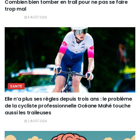
Combien bien tomber en trail pour ne pas se faire
trop mal
4 AOÛT 2026
SANTÉ
Elle n’a plus ses règles depuis trois ans : le problème
de la cycliste professionnelle Océane Mahé touche
aussi les traileuses
2 AOÛT 2026