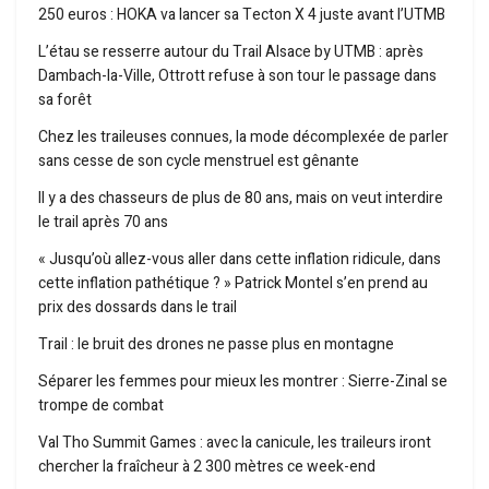
250 euros : HOKA va lancer sa Tecton X 4 juste avant l’UTMB
L’étau se resserre autour du Trail Alsace by UTMB : après
Dambach-la-Ville, Ottrott refuse à son tour le passage dans
sa forêt
Chez les traileuses connues, la mode décomplexée de parler
sans cesse de son cycle menstruel est gênante
Il y a des chasseurs de plus de 80 ans, mais on veut interdire
le trail après 70 ans
« Jusqu’où allez-vous aller dans cette inflation ridicule, dans
cette inflation pathétique ? » Patrick Montel s’en prend au
prix des dossards dans le trail
Trail : le bruit des drones ne passe plus en montagne
Séparer les femmes pour mieux les montrer : Sierre-Zinal se
trompe de combat
Val Tho Summit Games : avec la canicule, les traileurs iront
chercher la fraîcheur à 2 300 mètres ce week-end