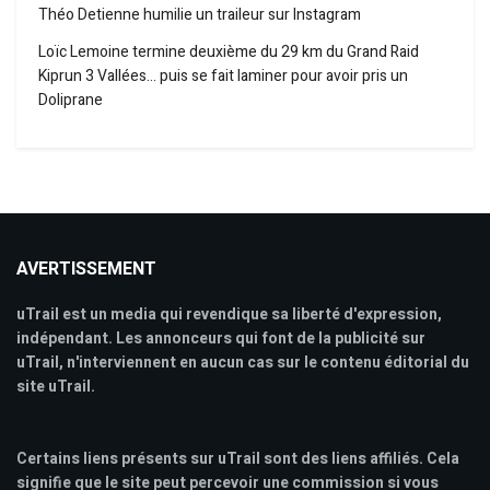
Théo Detienne humilie un traileur sur Instagram
Loïc Lemoine termine deuxième du 29 km du Grand Raid
Kiprun 3 Vallées… puis se fait laminer pour avoir pris un
Doliprane
AVERTISSEMENT
uTrail est un media qui revendique sa liberté d'expression,
indépendant. Les annonceurs qui font de la publicité sur
uTrail, n'interviennent en aucun cas sur le contenu éditorial du
site uTrail.
Certains liens présents sur uTrail sont des liens affiliés. Cela
signifie que le site peut percevoir une commission si vous