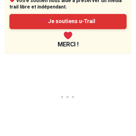
Votre soutien nous aide à préserver un média
trail libre et indépendant.
Je soutiens u-Trail
MERCI !