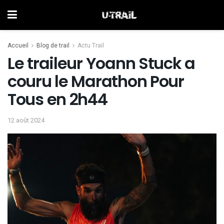
Accueil
Blog de trail
Actu Trail
Le traileur Yoann Stuck a
couru le Marathon Pour
Tous en 2h44
12 août 2024