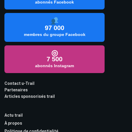
abonnés Facebook
97 000
membres du groupe Facebook
◎
7 500
abonnés Instagram
Contact u-Trail
Partenaires
Articles sponsorisés trail
Actu trail
À propos
Politique de confidentialité