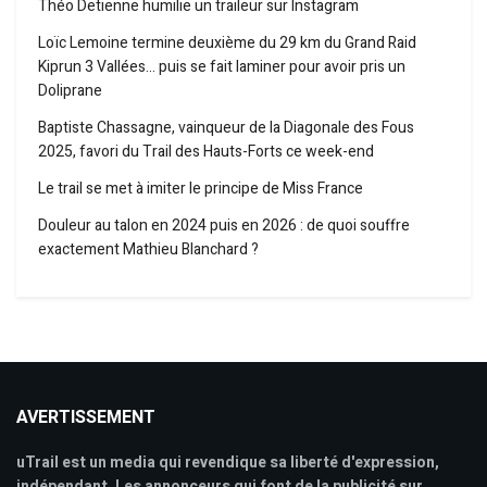
Théo Detienne humilie un traileur sur Instagram
Loïc Lemoine termine deuxième du 29 km du Grand Raid
Kiprun 3 Vallées… puis se fait laminer pour avoir pris un
Doliprane
Baptiste Chassagne, vainqueur de la Diagonale des Fous
2025, favori du Trail des Hauts-Forts ce week-end
Le trail se met à imiter le principe de Miss France
Douleur au talon en 2024 puis en 2026 : de quoi souffre
exactement Mathieu Blanchard ?
AVERTISSEMENT
uTrail est un media qui revendique sa liberté d'expression,
indépendant. Les annonceurs qui font de la publicité sur