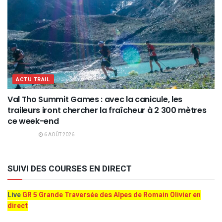
ACTU TRAIL
Val Tho Summit Games : avec la canicule, les
traileurs iront chercher la fraîcheur à 2 300 mètres
ce week-end
6 AOÛT 2026
SUIVI DES COURSES EN DIRECT
Live
GR 5 Grande Traversée des Alpes de Romain Olivier en
direct