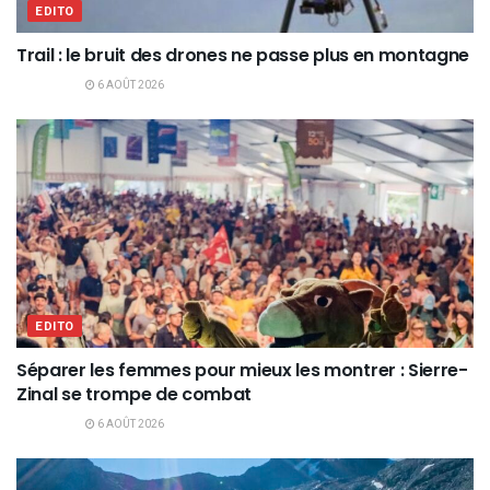
EDITO
Trail : le bruit des drones ne passe plus en montagne
6 AOÛT 2026
EDITO
Séparer les femmes pour mieux les montrer : Sierre-
Zinal se trompe de combat
6 AOÛT 2026