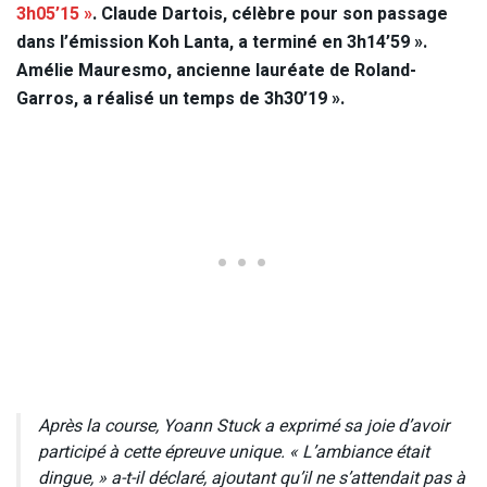
3h05’15 »
. Claude Dartois, célèbre pour son passage
dans l’émission Koh Lanta, a terminé en 3h14’59 ».
Amélie Mauresmo, ancienne lauréate de Roland-
Garros, a réalisé un temps de 3h30’19 ».
Après la course, Yoann Stuck a exprimé sa joie d’avoir
participé à cette épreuve unique. « L’ambiance était
dingue, » a-t-il déclaré, ajoutant qu’il ne s’attendait pas à