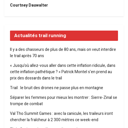
Courtney Dauwalter
Actualités trail running
Il y a des chasseurs de plus de 80 ans, mais on veut interdire
le trail après 70 ans
« Jusqu’où allez-vous aller dans cette inflation ridicule, dans
cette inflation pathétique ? » Patrick Montel s’en prend au
prix des dossards dans le trail
Trail : le bruit des drones ne passe plus en montagne
Séparer les femmes pour mieux les montrer : Sierre-Zinal se
trompe de combat
Val Tho Summit Games : avec la canicule, les traileurs iront
chercher la fraîcheur à 2 300 mètres ce week-end