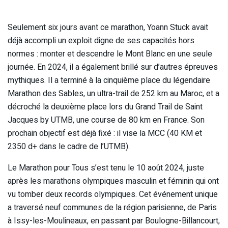
Seulement six jours avant ce marathon, Yoann Stuck avait
déjà accompli un exploit digne de ses capacités hors
normes : monter et descendre le Mont Blanc en une seule
journée. En 2024, il a également brillé sur d’autres épreuves
mythiques. Il a terminé à la cinquième place du légendaire
Marathon des Sables, un ultra-trail de 252 km au Maroc, et a
décroché la deuxième place lors du Grand Trail de Saint
Jacques by UTMB, une course de 80 km en France. Son
prochain objectif est déjà fixé : il vise la MCC (40 KM et
2350 d+ dans le cadre de l’UTMB).
Le Marathon pour Tous s’est tenu le 10 août 2024, juste
après les marathons olympiques masculin et féminin qui ont
vu tomber deux records olympiques. Cet événement unique
a traversé neuf communes de la région parisienne, de Paris
à Issy-les-Moulineaux, en passant par Boulogne-Billancourt,