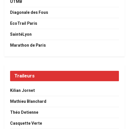
UTMB
Diagonale des Fous
EcoTrail Paris
SaintéLyon
Marathon de Paris
Traileurs
Kilian Jornet
Mathieu Blanchard
Théo Detienne
Casquette Verte