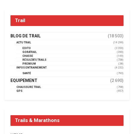
Trail
BLOG DE TRAIL
(18 503)
ACTU TRAIL
(14 299)
EDITO
(3 350)
GORATRAIL
(390)
CHASSE
(149)
RÉSULTATS TRAILS
(738)
PREMIUM
(38)
INFOS ENTRAINEMENT
(4 232)
SANTÉ
(793)
EQUIPEMENT
(2 690)
CHAUSSURE TRAIL
(798)
GPS
(957)
Trails & Marathons