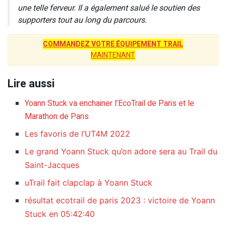
une telle ferveur. Il a également salué le soutien des
supporters tout au long du parcours.
COMMANDEZ VOTRE ÉQUIPEMENT TRAIL
MAINTENANT
Lire aussi
Yoann Stuck va enchainer l’EcoTrail de Paris et le
Marathon de Paris
Les favoris de l’UT4M 2022
Le grand Yoann Stuck qu’on adore sera au Trail du
Saint-Jacques
uTrail fait clapclap à Yoann Stuck
résultat ecotrail de paris 2023 : victoire de Yoann
Stuck en 05:42:40