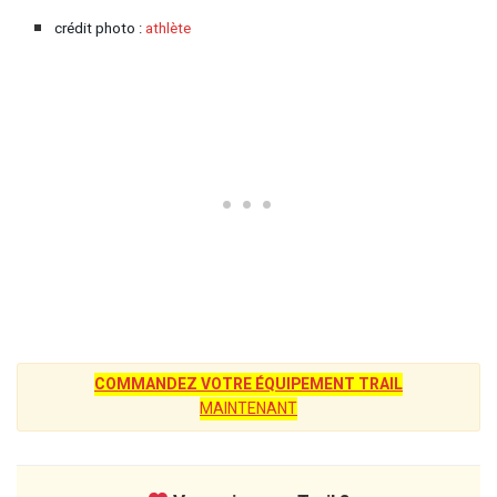
crédit photo :
athlète
COMMANDEZ VOTRE ÉQUIPEMENT TRAIL
MAINTENANT