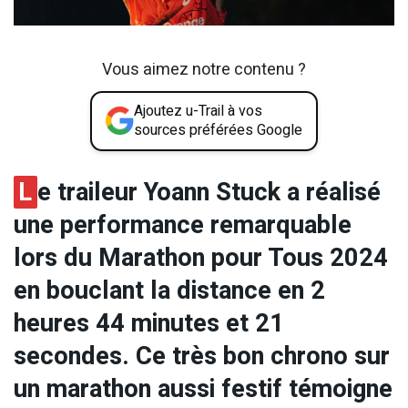
Vous aimez notre contenu ?
Ajoutez u-Trail à vos
sources préférées Google
L
e traileur Yoann Stuck a réalisé
une performance remarquable
lors du Marathon pour Tous 2024
en bouclant la distance en 2
heures 44 minutes et 21
secondes. Ce très bon chrono sur
un marathon aussi festif témoigne