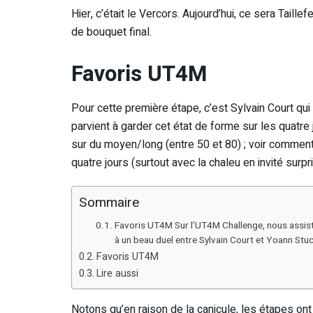
Hier, c’était le Vercors. Aujourd’hui, ce sera Tail
de bouquet final.
Favoris UT4M
Pour cette première étape, c’est Sylvain Court qui 
parvient à garder cet état de forme sur les quatre
sur du moyen/long (entre 50 et 80) ; voir comment 
quatre jours (surtout avec la chaleu en invité surpri
Sommaire
Favoris UT4M Sur l’UT4M Challenge, nous assiston
à un beau duel entre Sylvain Court et Yoann Stuc
Favoris UT4M
Lire aussi
Notons qu’en raison de la canicule, les étapes ont