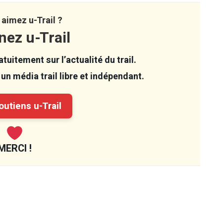
aimez u-Trail ?
nez u-Trail
tuitement sur l’actualité du trail.
un média trail libre et indépendant.
utiens u-Trail
MERCI !