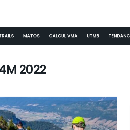
TRAILS
MATOS
CALCUL VMA
UTMB
TENDANC
UT4M 2022