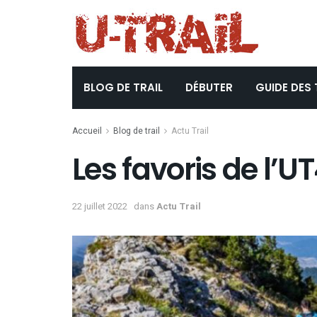
BLOG DE TRAIL
DÉBUTER
GUIDE DES 
Accueil
Blog de trail
Actu Trail
Les favoris de l’
22 juillet 2022
dans
Actu Trail