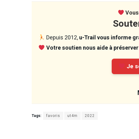
Vous 
Soute
Depuis 2012,
u-Trail vous informe gra
Votre soutien nous aide à préserver 
Je so
Tags:
favoris
ut4m
2022