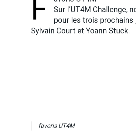
F
Sur l’UT4M Challenge, no
pour les trois prochains 
Sylvain Court et Yoann Stuck.
favoris UT4M