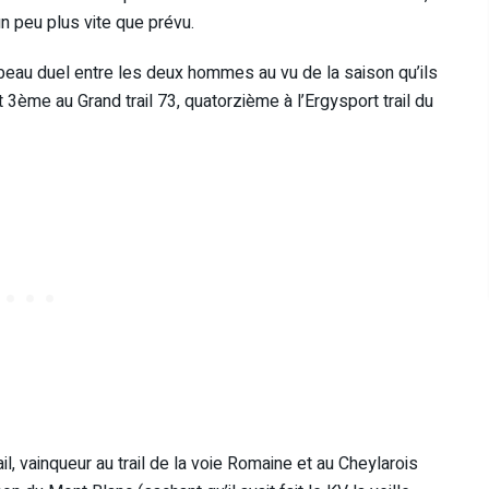
un peu plus vite que prévu.
 beau duel entre les deux hommes au vu de la saison qu’ils
it 3ème au Grand trail 73, quatorzième à l’Ergysport trail du
il, vainqueur au trail de la voie Romaine et au Cheylarois