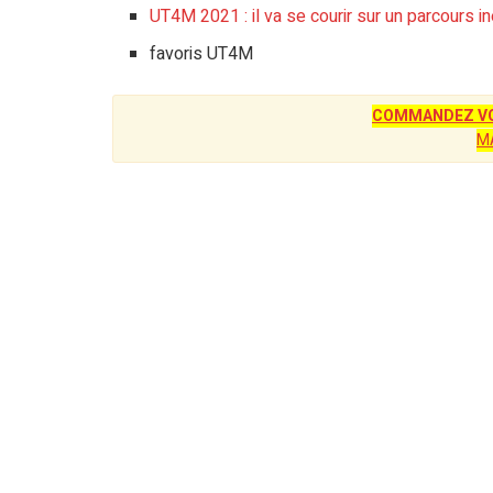
UT4M 2021 : il va se courir sur un parcours in
favoris UT4M
COMMANDEZ VO
M