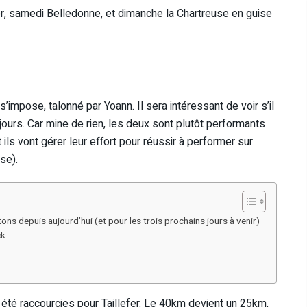
lefer, samedi Belledonne, et dimanche la Chartreuse en guise
s’impose, talonné par Yoann. Il sera intéressant de voir s’il
 jours. Car mine de rien, les deux sont plutôt performants
ils vont gérer leur effort pour réussir à performer sur
se).
s depuis aujourd’hui (et pour les trois prochains jours à venir)
k.
 été raccourcies pour Taillefer. Le 40km devient un 25km,