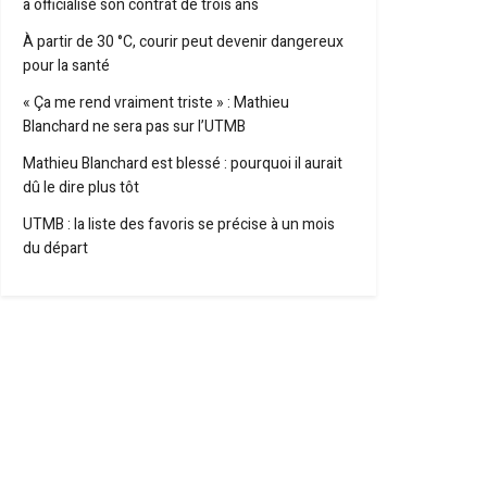
a officialisé son contrat de trois ans
À partir de 30 °C, courir peut devenir dangereux
pour la santé
« Ça me rend vraiment triste » : Mathieu
Blanchard ne sera pas sur l’UTMB
Mathieu Blanchard est blessé : pourquoi il aurait
dû le dire plus tôt
UTMB : la liste des favoris se précise à un mois
du départ