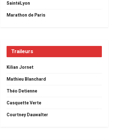
SaintéLyon
Marathon de Paris
Traileurs
Kilian Jornet
Mathieu Blanchard
Théo Detienne
Casquette Verte
Courtney Dauwalter