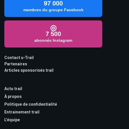
97 000
membres du groupe Facebook
◎
7 500
abonnés Instagram
Contact u-Trail
Partenaires
Articles sponsorisés trail
Actu trail
À propos
Politique de confidentialité
Entrainement trail
L'équipe