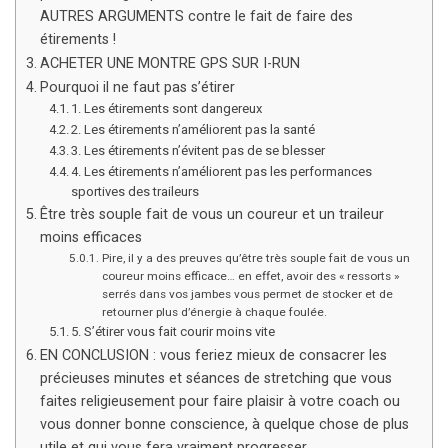
AUTRES ARGUMENTS contre le fait de faire des
étirements !
ACHETER UNE MONTRE GPS SUR I-RUN
Pourquoi il ne faut pas s’étirer
1. Les étirements sont dangereux
2. Les étirements n’améliorent pas la santé
3. Les étirements n’évitent pas de se blesser
4. Les étirements n’améliorent pas les performances
sportives des traileurs
Être très souple fait de vous un coureur et un traileur
moins efficaces
Pire, il y a des preuves qu’être très souple fait de vous un
coureur moins efficace… en effet, avoir des « ressorts »
serrés dans vos jambes vous permet de stocker et de
retourner plus d’énergie à chaque foulée.
5. S’étirer vous fait courir moins vite
EN CONCLUSION : vous feriez mieux de consacrer les
précieuses minutes et séances de stretching que vous
faites religieusement pour faire plaisir à votre coach ou
vous donner bonne conscience, à quelque chose de plus
utile et qui vous fera vraiment progresser.