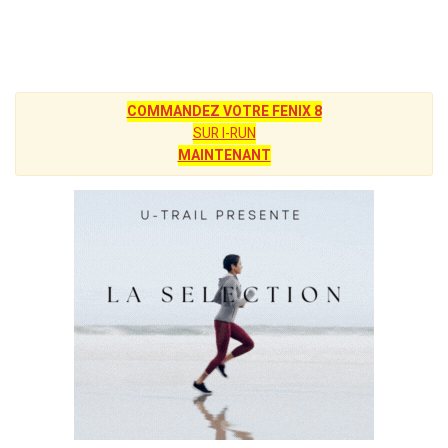
COMMANDEZ VOTRE FENIX 8
SUR I-RUN
MAINTENANT