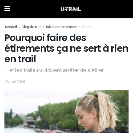
Accueil
Blog de trail
Infos entrainement
Santé
Pourquoi faire des
étirements ça ne sert à rien
en trail
... et les traileurs doivent arrêter de s'étirer
16 mai 2026