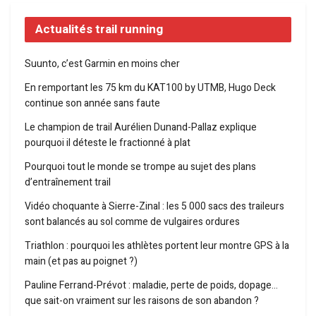
Actualités trail running
Suunto, c’est Garmin en moins cher
En remportant les 75 km du KAT100 by UTMB, Hugo Deck
continue son année sans faute
Le champion de trail Aurélien Dunand-Pallaz explique
pourquoi il déteste le fractionné à plat
Pourquoi tout le monde se trompe au sujet des plans
d’entraînement trail
Vidéo choquante à Sierre-Zinal : les 5 000 sacs des traileurs
sont balancés au sol comme de vulgaires ordures
Triathlon : pourquoi les athlètes portent leur montre GPS à la
main (et pas au poignet ?)
Pauline Ferrand-Prévot : maladie, perte de poids, dopage…
que sait-on vraiment sur les raisons de son abandon ?