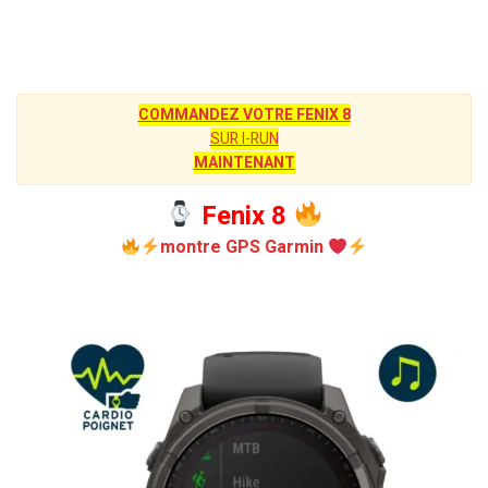
COMMANDEZ VOTRE FENIX 8
SUR I-RUN
MAINTENANT
Fenix 8
montre GPS Garmin