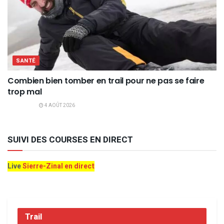
SANTÉ
Combien bien tomber en trail pour ne pas se faire
trop mal
4 AOÛT 2026
SUIVI DES COURSES EN DIRECT
Live
Sierre-Zinal en direct
Trail