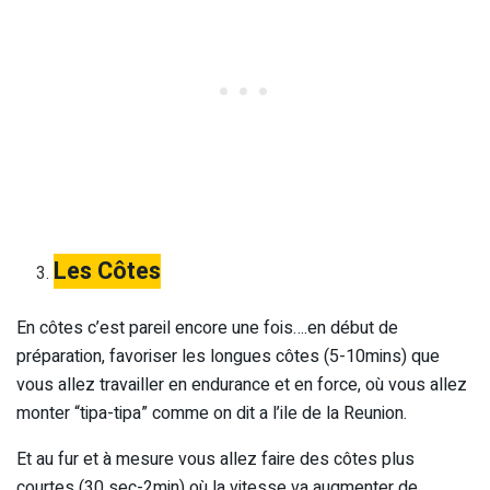
Les Côtes
En côtes c’est pareil encore une fois….en début de
préparation, favoriser les longues côtes (5-10mins) que
vous allez travailler en endurance et en force, où vous allez
monter “tipa-tipa” comme on dit a l’ile de la Reunion.
Et au fur et à mesure vous allez faire des côtes plus
courtes (30 sec-2min) où la vitesse va augmenter de