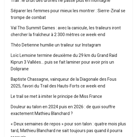
Trail : le bruit des drones ne passe plus en montagne
Séparer les femmes pour mieux les montrer : Sierre-Zinal se
trompe de combat
Val Tho Summit Games : avec la canicule, les traileurs iront
chercher la fraîcheur à 2 300 mètres ce week-end
Théo Detienne humilie un traileur sur Instagram
Loïc Lemoine termine deuxième du 29 km du Grand Raid
Kiprun 3 Vallées… puis se fait laminer pour avoir pris un
Doliprane
Baptiste Chassagne, vainqueur de la Diagonale des Fous
2025, favori du Trail des Hauts-Forts ce week-end
Le trail se met à imiter le principe de Miss France
Douleur au talon en 2024 puis en 2026 : de quoi souffre
exactement Mathieu Blanchard ?
« Deux semaines de repos » pour son talon : quatre mois plus
tard, Mathieu Blanchard ne sait toujours pas quand il pourra