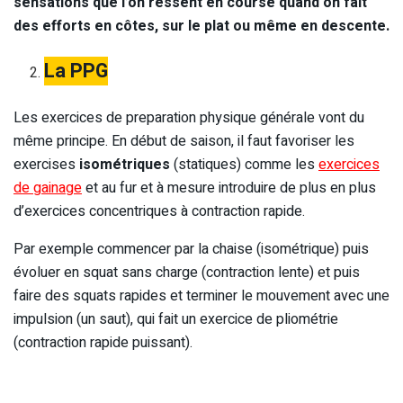
sensations que l’on ressent en course quand on fait
des efforts en côtes, sur le plat ou même en descente.
La PPG
Les exercices de preparation physique générale vont du
même principe. En début de saison, il faut favoriser les
exercises
isométriques
(statiques) comme les
exercices
de gainage
et au fur et à mesure introduire de plus en plus
d’exercices concentriques à contraction rapide.
Par exemple commencer par la chaise (isométrique) puis
évoluer en squat sans charge (contraction lente) et puis
faire des squats rapides et terminer le mouvement avec une
impulsion (un saut), qui fait un exercice de pliométrie
(contraction rapide puissant).