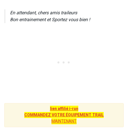
En attendant, chers amis traileurs
Bon entrainement et Sportez vous bien !
lien affilié i-run
COMMANDEZ VOTRE ÉQUIPEMENT TRAIL
MAINTENANT