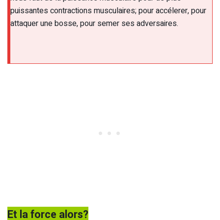
puissantes contractions musculaires; pour accélerer, pour
attaquer une bosse, pour semer ses adversaires.
Et la force alors?