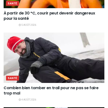
SANTÉ
À partir de 30 °C, courir peut devenir dangereux
pour la santé
5 AOÛT 2026
SANTÉ
Combien bien tomber en trail pour ne pas se faire
trop mal
4 AOÛT 2026