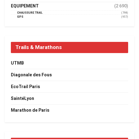
EQUIPEMENT
(2 690)
CHAUSSURE TRAIL
(798)
GPS
(957)
Trails & Marathons
UTMB
Diagonale des Fous
EcoTrail Paris
SaintéLyon
Marathon de Paris