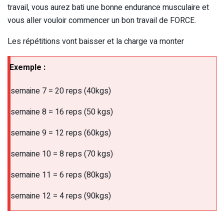
travail, vous aurez bati une bonne endurance musculaire et
vous aller vouloir commencer un bon travail de FORCE.
Les répétitions vont baisser et la charge va monter
Exemple :
semaine 7 = 20 reps (40kgs)
semaine 8 = 16 reps (50 kgs)
semaine 9 = 12 reps (60kgs)
semaine 10 = 8 reps (70 kgs)
semaine 11 = 6 reps (80kgs)
semaine 12 = 4 reps (90kgs)