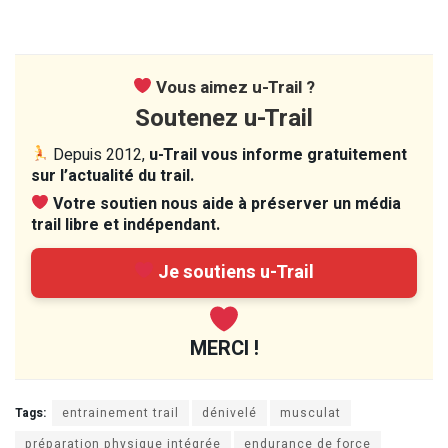
Vous aimez u-Trail ?
Soutenez u-Trail
Depuis 2012,
u-Trail vous informe gratuitement
sur l’actualité du trail.
Votre soutien nous aide à préserver un média
trail libre et indépendant.
Je soutiens u-Trail
MERCI !
Tags:
entrainement trail
dénivelé
musculat
préparation physique intégrée
endurance de force