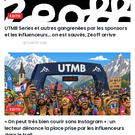
EDITO
UTMB Series et autres gangrenées par les sponsors
et les influenceurs… on est sauvés, Zeoff arrive
10 AOÛT 2026
EDITO
« On peut très bien courir sans Instagram » : un
lecteur dénonce la place prise par les influenceurs
dans le trail