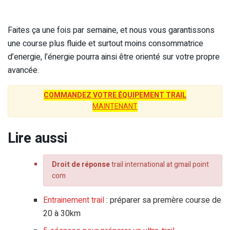
Faites ça une fois par semaine, et nous vous garantissons
une course plus fluide et surtout moins consommatrice
d’energie, l’énergie pourra ainsi être orienté sur votre propre
avancée.
COMMANDEZ VOTRE ÉQUIPEMENT TRAIL
MAINTENANT
Lire aussi
Droit de réponse
trail international at gmail point
com
Entrainement trail
: préparer sa premère course de
20 à 30km