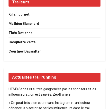
Traileurs
Kilian Jornet
Mathieu Blanchard
Théo Detienne
Casquette Verte
Courtney Dauwalter
Actualités trail running
UTMB Series et autres gangrenées par les sponsors et les
influenceurs… on est sauvés, Zeoff arrive
« On peut très bien courir sans Instagram » : un lecteur
dénonce la place prise par les influenceurs dans le trail