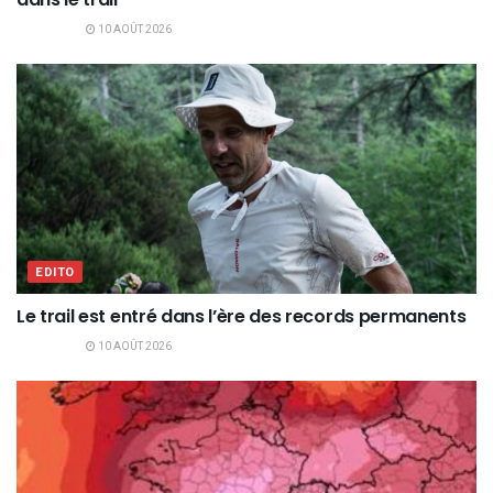
10 AOÛT 2026
EDITO
Le trail est entré dans l’ère des records permanents
10 AOÛT 2026