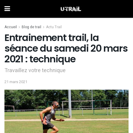
Accueil
Blog de trail
Actu Trail
Entrainement trail, la
séance du samedi 20 mars
2021 : technique
Travaillez votre technique
21 mars 2021