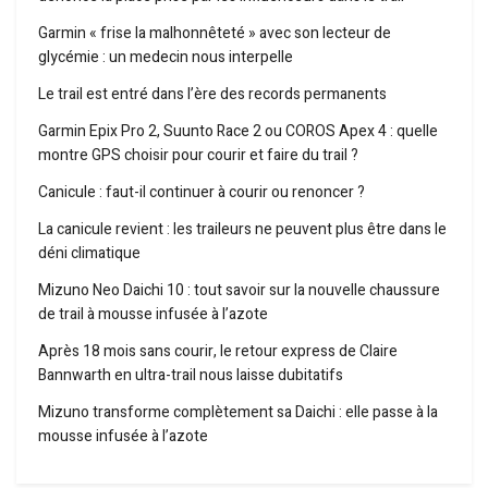
Garmin « frise la malhonnêteté » avec son lecteur de
glycémie : un medecin nous interpelle
Le trail est entré dans l’ère des records permanents
Garmin Epix Pro 2, Suunto Race 2 ou COROS Apex 4 : quelle
montre GPS choisir pour courir et faire du trail ?
Canicule : faut-il continuer à courir ou renoncer ?
La canicule revient : les traileurs ne peuvent plus être dans le
déni climatique
Mizuno Neo Daichi 10 : tout savoir sur la nouvelle chaussure
de trail à mousse infusée à l’azote
Après 18 mois sans courir, le retour express de Claire
Bannwarth en ultra-trail nous laisse dubitatifs
Mizuno transforme complètement sa Daichi : elle passe à la
mousse infusée à l’azote