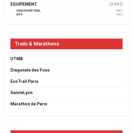
EQUIPEMENT
(2 697)
CHAUSSURE TRAIL
(801)
GPS
(961)
Trails & Marathons
UTMB
Diagonale des Fous
EcoTrail Paris
SaintéLyon
Marathon de Paris