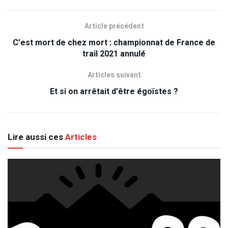
Article précédent
C’est mort de chez mort : championnat de France de
trail 2021 annulé
Articles suivant
Et si on arrêtait d’être égoïstes ?
Lire aussi ces
Articles