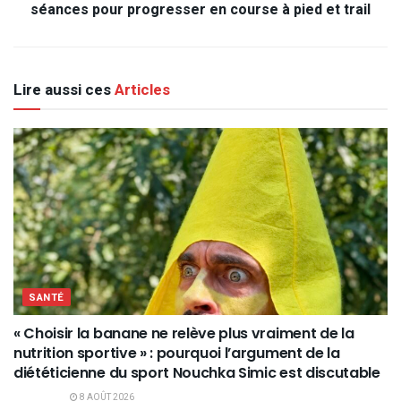
séances pour progresser en course à pied et trail
Lire aussi ces
Articles
SANTÉ
« Choisir la banane ne relève plus vraiment de la
nutrition sportive » : pourquoi l’argument de la
diététicienne du sport Nouchka Simic est discutable
8 AOÛT 2026