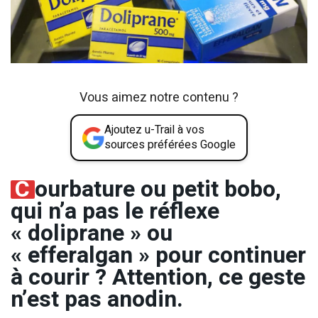
Vous aimez notre contenu ?
Ajoutez u-Trail à vos
sources préférées Google
C
ourbature ou petit bobo,
qui n’a pas le réflexe
« doliprane » ou
« efferalgan » pour continuer
à courir ? Attention,
ce geste
n’est pas anodin.