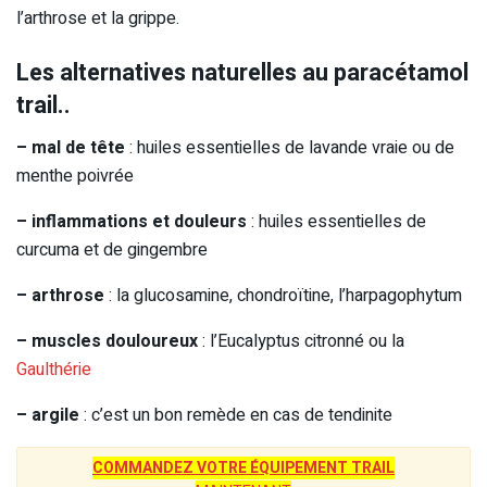
l’arthrose et la grippe.
Les alternatives naturelles au paracétamol
trail..
– mal de tête
: huiles essentielles de lavande vraie ou de
menthe poivrée
– inflammations et douleurs
: huiles essentielles de
curcuma et de gingembre
– arthrose
: la glucosamine, chondroïtine, l’harpagophytum
– muscles douloureux
: l’Eucalyptus citronné ou la
Gaulthérie
– argile
: c’est un bon remède en cas de tendinite
COMMANDEZ VOTRE ÉQUIPEMENT TRAIL