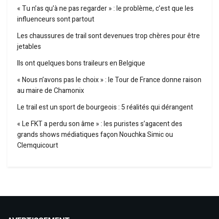
« Tu n’as qu’à ne pas regarder » : le problème, c’est que les
influenceurs sont partout
Les chaussures de trail sont devenues trop chères pour être
jetables
Ils ont quelques bons traileurs en Belgique
« Nous n’avons pas le choix » : le Tour de France donne raison
au maire de Chamonix
Le trail est un sport de bourgeois : 5 réalités qui dérangent
« Le FKT a perdu son âme » : les puristes s’agacent des
grands shows médiatiques façon Nouchka Simic ou
Clemquicourt