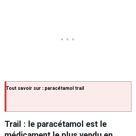
Tout savoir sur : paracétamol trail
Trail : le paracétamol est le
médicament le plus vendu en