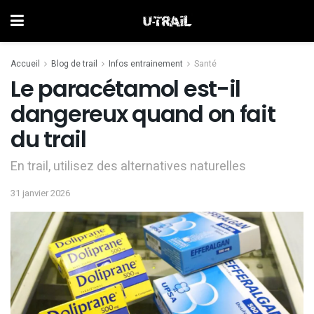
Accueil
Blog de trail
Infos entrainement
Santé
Le paracétamol est-il
dangereux quand on fait
du trail
En trail, utilisez des alternatives naturelles
31 janvier 2026