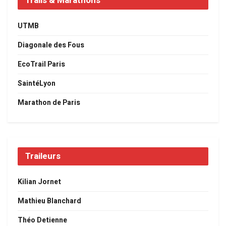
Trails & Marathons
UTMB
Diagonale des Fous
EcoTrail Paris
SaintéLyon
Marathon de Paris
Traileurs
Kilian Jornet
Mathieu Blanchard
Théo Detienne