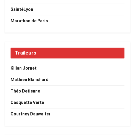
SaintéLyon
Marathon de Paris
Traileurs
Kilian Jornet
Mathieu Blanchard
Théo Detienne
Casquette Verte
Courtney Dauwalter