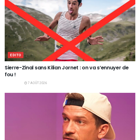
EDITO
Sierre-Zinal sans Kilian Jornet : on va s’ennuyer de
fou !
7 AOÛT 2026