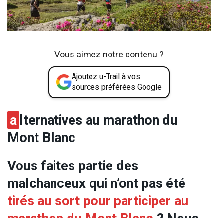
Vous aimez notre contenu ?
Ajoutez u-Trail à vos
sources préférées Google
a
lternatives au marathon du
Mont Blanc
Vous faites partie des
malchanceux qui n’ont pas été
tirés au sort pour participer au