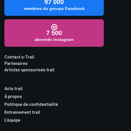
97 000
membres du groupe Facebook
◎
7 500
abonnés Instagram
Contact u-Trail
Partenaires
Articles sponsorisés trail
Actu trail
À propos
Politique de confidentialité
Entrainement trail
L'équipe