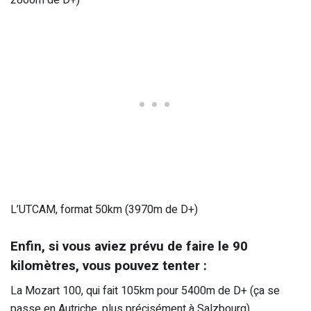
2800m de D+)
L’UTCAM, format 50km (3970m de D+)
Enfin, si vous aviez prévu de faire le 90
kilomètres, vous pouvez tenter :
La Mozart 100, qui fait 105km pour 5400m de D+ (ça se
passe en Autriche, plus précisément à Salzbourg)