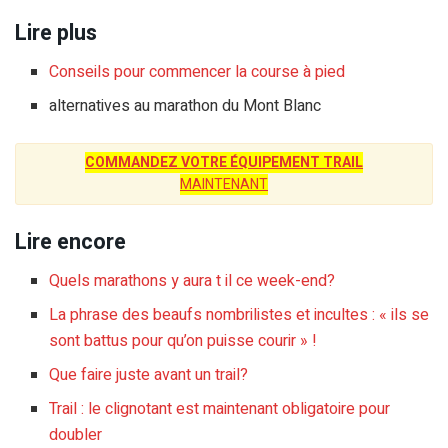
Lire plus
Conseils pour commencer la course à pied
alternatives au marathon du Mont Blanc
COMMANDEZ VOTRE ÉQUIPEMENT TRAIL
MAINTENANT
Lire encore
Quels marathons y aura t il ce week-end?
La phrase des beaufs nombrilistes et incultes : « ils se
sont battus pour qu’on puisse courir » !
Que faire juste avant un trail?
Trail : le clignotant est maintenant obligatoire pour
doubler