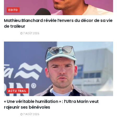
EDITO
Mathieu Blanchard révèle l’envers du décor de sa vie
de traileur
7 AOÛT 2026
ACTU TRAIL
« Une véritable humiliation » : l’Ultra Marin veut
rajeunir ses bénévoles
7 AOÛT 2026