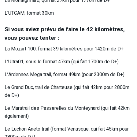
La Monatgn’hard, qui fait 27km pour 1770m de D+
L’UTCAM, format 30km
Si vous aviez prévu de faire le 42 kilomètres,
vous pouvez tenter :
La Mozart 100, format 39 kilomètres pour 1420m de D+
L’Ultra01, sous le format 47km (qui fait 1700m de D+)
L’Ardennes Mega trail, format 49km (pour 2300m de D+)
Le Grand Duc, trail de Charteuse (qui fait 42km pour 2800m
de D+)
Le Maratrail des Passerelles du Monteynard (qui fait 42km
également)
Le Luchon Aneto trail (format Venasque, qui fait 45km pour