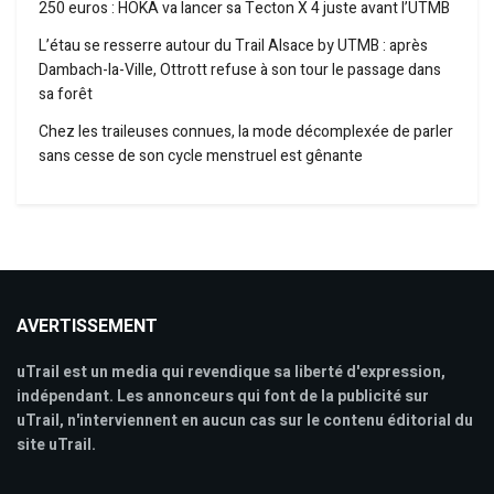
250 euros : HOKA va lancer sa Tecton X 4 juste avant l’UTMB
L’étau se resserre autour du Trail Alsace by UTMB : après
Dambach-la-Ville, Ottrott refuse à son tour le passage dans
sa forêt
Chez les traileuses connues, la mode décomplexée de parler
sans cesse de son cycle menstruel est gênante
AVERTISSEMENT
uTrail est un media qui revendique sa liberté d'expression,
indépendant. Les annonceurs qui font de la publicité sur
uTrail, n'interviennent en aucun cas sur le contenu éditorial du
site uTrail.