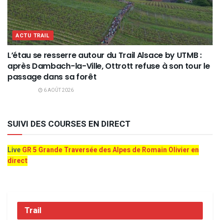
ACTU TRAIL
L’étau se resserre autour du Trail Alsace by UTMB :
après Dambach-la-Ville, Ottrott refuse à son tour le
passage dans sa forêt
6 AOÛT 2026
SUIVI DES COURSES EN DIRECT
Live
GR 5 Grande Traversée des Alpes de Romain Olivier en
direct
Trail