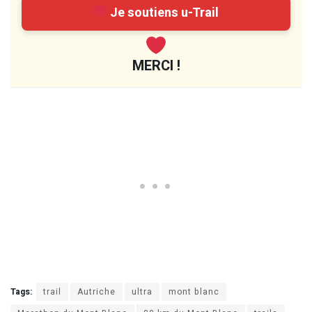
Je soutiens u-Trail
MERCI !
Tags:
trail
Autriche
ultra
mont blanc