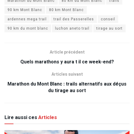
Marathon du Mont Blanc
80 km du Mont Blanc
trails
90 km Mont Blanc
80 km Mont Blanc
ardennes mega trail
trail des Passerelles
conseil
90 km du mont blanc
luchon aneto trail
tirage au sort
Article précédent
Quels marathons y aura t il ce week-end?
Articles suivant
Marathon du Mont Blanc : trails alternatifs aux déçus
du tirage au sort
Lire aussi ces
Articles