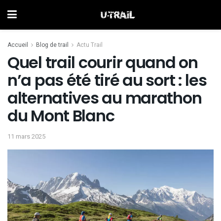
Accueil
Blog de trail
Actu Trail
Quel trail courir quand on
n’a pas été tiré au sort : les
alternatives au marathon
du Mont Blanc
11 mars 2025