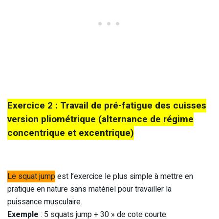
Exercice 2 : Travail de pré-fatigue des cuisses
version pliométrique (alternance de régime
concentrique et excentrique)
Le squat jump
est l’exercice le plus simple à mettre en
pratique en nature sans matériel pour travailler la
puissance musculaire.
Exemple
: 5 squats jump + 30 » de cote courte.