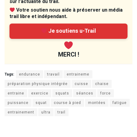
sur l’actualité du trail.
Votre soutien nous aide à préserver un média
trail libre et indépendant.
Je soutiens u-Trail
MERCI !
Tags:
endurance
travail
entraineme
préparation physique intégrée
cuisse
chaise
entraine
exercice
squats
séances
force
puissance
squat
course à pied
montées
fatigue
entrainement
ultra
trail