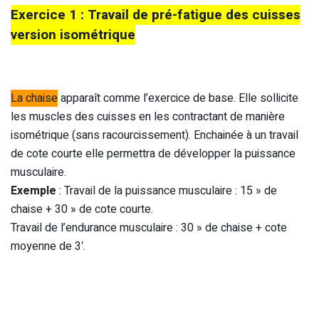
Exercice 1 : Travail de pré-fatigue des cuisses
version isométrique
La chaise
apparaît comme l’exercice de base. Elle sollicite
les muscles des cuisses en les contractant de manière
isométrique (sans racourcissement). Enchainée à un travail
de cote courte elle permettra de développer la puissance
musculaire.
Exemple
: Travail de la puissance musculaire : 15 » de
chaise + 30 » de cote courte.
Travail de l’endurance musculaire : 30 » de chaise + cote
moyenne de 3′.