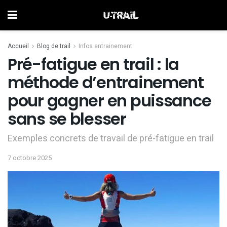
Accueil
Blog de trail
Infos entrainement
Pré-fatigue en trail : la
méthode d’entrainement
pour gagner en puissance
sans se blesser
Exemples concrets de travail de pré-fatigue en trail
7 octobre 2025