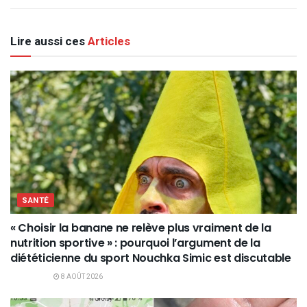
Lire aussi ces
Articles
SANTÉ
« Choisir la banane ne relève plus vraiment de la
nutrition sportive » : pourquoi l’argument de la
diététicienne du sport Nouchka Simic est discutable
8 AOÛT 2026