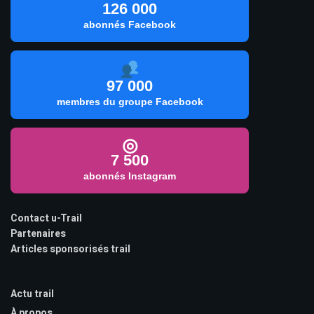
126 000
abonnés Facebook
97 000
membres du groupe Facebook
◎
7 500
abonnés Instagram
Contact u-Trail
Partenaires
Articles sponsorisés trail
Actu trail
À propos