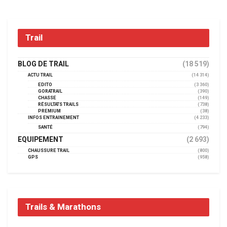
Trail
BLOG DE TRAIL
(18 519)
ACTU TRAIL
(14 314)
EDITO
(3 360)
GORATRAIL
(390)
CHASSE
(149)
RÉSULTATS TRAILS
(738)
PREMIUM
(38)
INFOS ENTRAINEMENT
(4 233)
SANTÉ
(794)
EQUIPEMENT
(2 693)
CHAUSSURE TRAIL
(800)
GPS
(958)
Trails & Marathons