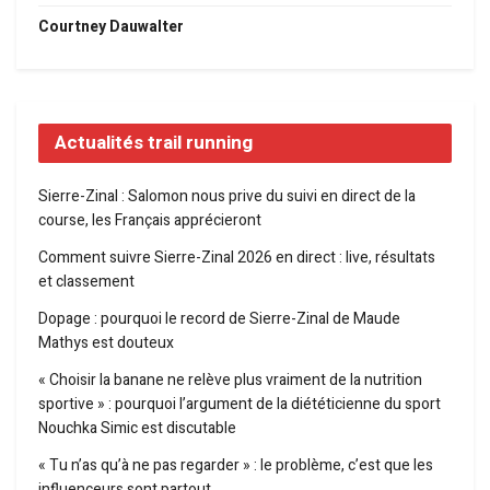
Courtney Dauwalter
Actualités trail running
Sierre-Zinal : Salomon nous prive du suivi en direct de la
course, les Français apprécieront
Comment suivre Sierre-Zinal 2026 en direct : live, résultats
et classement
Dopage : pourquoi le record de Sierre-Zinal de Maude
Mathys est douteux
« Choisir la banane ne relève plus vraiment de la nutrition
sportive » : pourquoi l’argument de la diététicienne du sport
Nouchka Simic est discutable
« Tu n’as qu’à ne pas regarder » : le problème, c’est que les
influenceurs sont partout