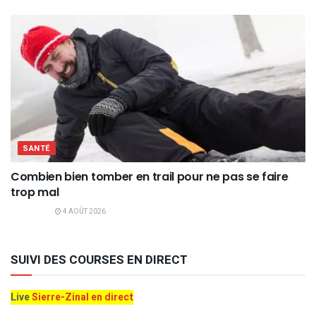
SANTÉ
Combien bien tomber en trail pour ne pas se faire
trop mal
4 AOÛT 2026
SUIVI DES COURSES EN DIRECT
Live
Sierre-Zinal en direct