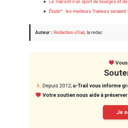
Le Trail est-il un sport de bourges et de
Étude* : les meilleurs Traileurs seraient
Auteur :
Rédaction uTrail
, la redac
Vous 
Soute
Depuis 2012,
u-Trail vous informe gra
Votre soutien nous aide à préserver 
Je so