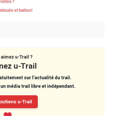
 riches ?
 tatoués et barbus!
aimez u-Trail ?
nez u-Trail
tuitement sur l’actualité du trail.
un média trail libre et indépendant.
utiens u-Trail