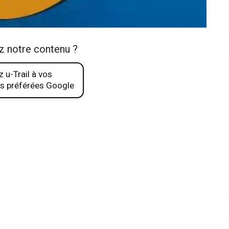
z notre contenu ?
 u-Trail à vos
s préférées Google