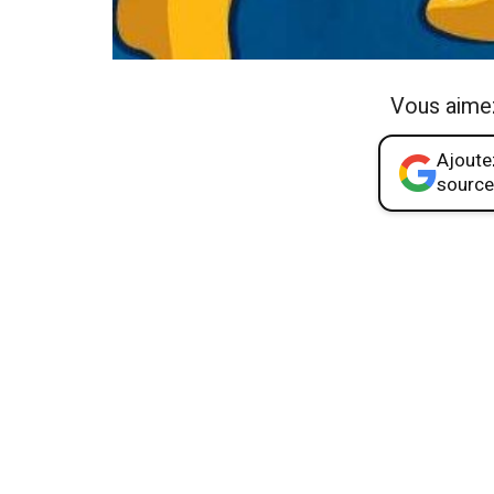
Vous aime
Ajoutez
source