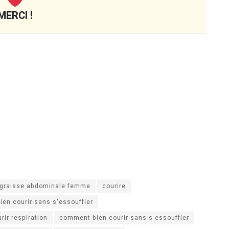
MERCI !
graisse abdominale femme
courire
en courir sans s'essouffler
ir respiration
comment bien courir sans s essouffler