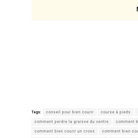
Tags:
conseil pour bien courir
course à pieds
comment perdre la graisse du ventre
comment bi
comment bien courir un cross
comment bien cour