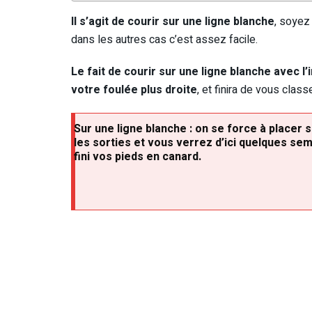
Il s’agit de courir sur une ligne blanche
, soyez
dans les autres cas c’est assez facile.
Le fait de courir sur une ligne blanche avec l’
votre foulée plus droite
, et finira de vous clas
Sur une ligne blanche : on se force à placer 
les sorties et vous verrez d’ici quelques sema
fini vos pieds en canard.