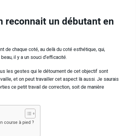
 reconnait un débutant en
nt de chaque coté, au delà du coté esthétique, qui,
eau, il y a un souci d’efficacité.
tous les gestes qui le détournent de cet objectif sont
ille, et on peut travailler cet aspect là aussi. Je saurais
ties ce petit travail de correction, soit de manière
n course à pied ?