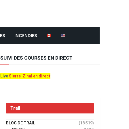
ES
INCENDIES
SUIVI DES COURSES EN DIRECT
Live
Sierre-Zinal en direct
Trail
BLOG DE TRAIL
(18 519)