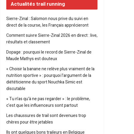
Actualités trail running
Sierre-Zinal : Salomon nous prive du suivi en
direct de la course, les Français apprécieront
Comment suivre Sierre-Zinal 2026 en direct : live,
résultats et classement
Dopage : pourquoi le record de Sierre-Zinal de
Maude Mathys est douteux
« Choisir la banane ne relève plus vraiment de la
nutrition sportive » : pourquoi l’argument de la
diététicienne du sport Nouchka Simic est
discutable
« Tu n’as qu’à ne pas regarder » : le problème,
c’est que les influenceurs sont partout
Les chaussures de trail sont devenues trop
chères pour être jetables
Ils ont quelques bons traileurs en Belgique