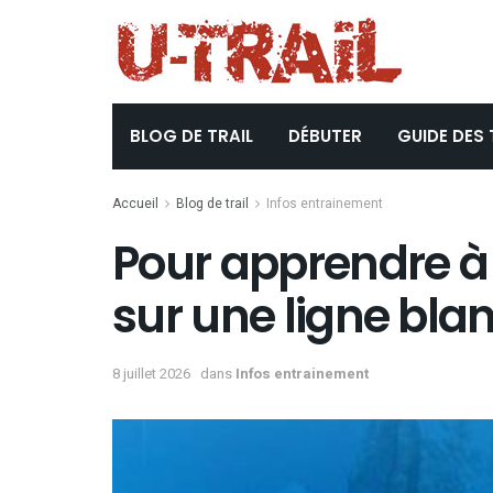
BLOG DE TRAIL
DÉBUTER
GUIDE DES 
Accueil
Blog de trail
Infos entrainement
Pour apprendre à 
sur une ligne bla
8 juillet 2026
dans
Infos entrainement