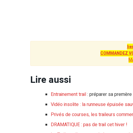
lie
COMMANDEZ VO
M
Lire aussi
Entrainement trail
: préparer sa premère
Vidéo insolite : la runneuse épuisée sa
Privés de courses, les traileurs commen
DRAMATIQUE : pas de trail cet hiver !