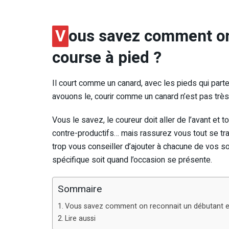
V
ous savez comment on
course à pied ?
Il court comme un canard, avec les pieds qui parte
avouons le, courir comme un canard n’est pas très b
Vous le savez, le coureur doit aller de l’avant et 
contre-productifs… mais rassurez vous tout se trava
trop vous conseiller d’ajouter à chacune de vos sor
spécifique soit quand l’occasion se présente.
Sommaire
Vous savez comment on reconnait un débutant e
Lire aussi