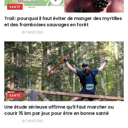
SANTÉ
Trail : pourquoi il faut éviter de manger des myrtilles
et des framboises sauvages en forêt
7 AOÛT 2026
SANTÉ
Une étude sérieuse affirme qu’il faut marcher ou
courir 15 km par jour pour être en bonne santé
7 AOÛT 2026