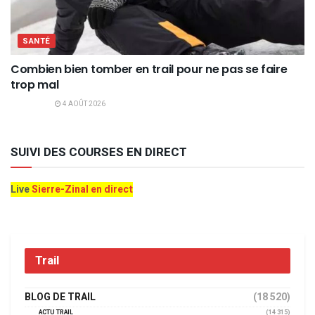
SANTÉ
Combien bien tomber en trail pour ne pas se faire
trop mal
4 AOÛT 2026
SUIVI DES COURSES EN DIRECT
Live
Sierre-Zinal en direct
Trail
BLOG DE TRAIL
(18 520)
ACTU TRAIL
(14 315)