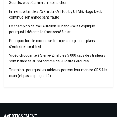
Suunto, c’est Garmin en moins cher
En remportant les 75 km du KAT100 by UTMB, Hugo Deck
continue son année sans faute
Le champion de trail Aurélien Dunand-Pallaz explique
pourquoi il déteste le fractionné à plat
Pourquoi tout le monde se trompe au sujet des plans
d’entraînement trail
Vidéo choquante à Sierre-Zinal : les 5 000 sacs des traileurs
sont balancés au sol comme de vulgaires ordures
Triathlon : pourquoi les athlètes portent leur montre GPS à la
main (et pas au poignet ?)
AVERTISSEMENT