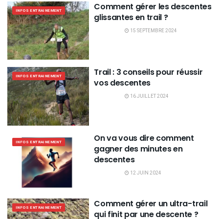
Comment gérer les descentes
INFOS ENTRAINEMENT
glissantes en trail ?
15 SEPTEMBRE 2024
Trail : 3 conseils pour réussir
INFOS ENTRAINEMENT
vos descentes
16 JUILLET 2024
On va vous dire comment
INFOS ENTRAINEMENT
gagner des minutes en
descentes
12 JUIN 2024
Comment gérer un ultra-trail
INFOS ENTRAINEMENT
qui finit par une descente ?