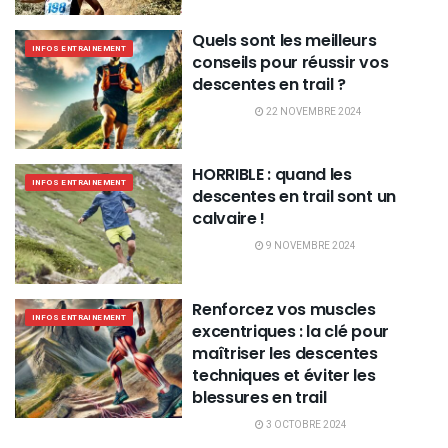
Quels sont les meilleurs
INFOS ENTRAINEMENT
conseils pour réussir vos
descentes en trail ?
22 NOVEMBRE 2024
HORRIBLE : quand les
INFOS ENTRAINEMENT
descentes en trail sont un
calvaire !
9 NOVEMBRE 2024
Renforcez vos muscles
INFOS ENTRAINEMENT
excentriques : la clé pour
maîtriser les descentes
techniques et éviter les
blessures en trail
3 OCTOBRE 2024