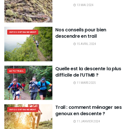
13 MAI 2024
Nos conseils pour bien
INFOS ENTRAINEMENT
descendre en trail
15 AVRIL 2024
Quelle est la descente la plus
ACTU TRAIL
difficile de l’UTMB ?
11 MARS 2025
Trail : comment ménager ses
INFOS ENTRAINEMENT
genoux en descente ?
11 JANVIER 2024