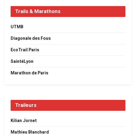
Trails & Marathons
UTMB
Diagonale des Fous
EcoTrail Paris
SaintéLyon
Marathon de Paris
Traileurs
Kilian Jornet
Mathieu Blanchard