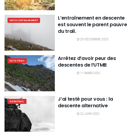
L’entraînement en descente
INFOS ENTRAINEMENT
est souvent le parent pauvre
du trail.
29 DÉCEMBRE 2023
Arrêtez d’avoir peur des
ACTU TRAIL
descentes de l’UTMB
11 MARS 2025
J’ai testé pour vous : la
GORATRAIL
descente alternative
22 JUIN 2022