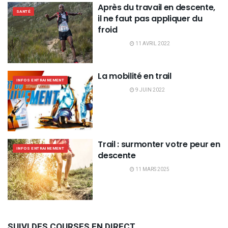
Après du travail en descente,
SANTÉ
il ne faut pas appliquer du
froid
11 AVRIL 2022
La mobilité en trail
INFOS ENTRAINEMENT
9 JUIN 2022
Trail : surmonter votre peur en
INFOS ENTRAINEMENT
descente
11 MARS 2025
SUIVI DES COURSES EN DIRECT