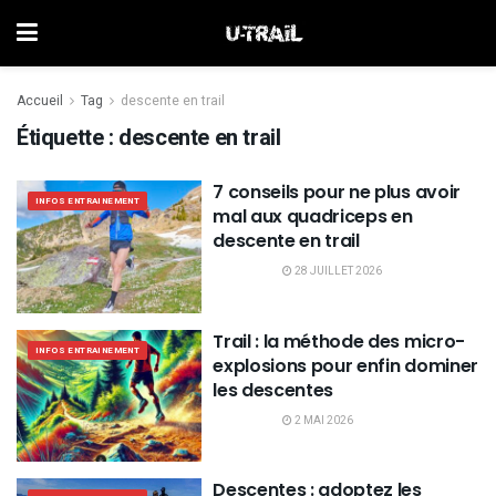
Accueil
Tag
descente en trail
Étiquette :
descente en trail
7 conseils pour ne plus avoir
INFOS ENTRAINEMENT
mal aux quadriceps en
descente en trail
28 JUILLET 2026
Trail : la méthode des micro-
INFOS ENTRAINEMENT
explosions pour enfin dominer
les descentes
2 MAI 2026
Descentes : adoptez les