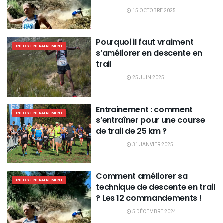
15 OCTOBRE 2025
Pourquoi il faut vraiment
INFOS ENTRAINEMENT
s’améliorer en descente en
trail
25 JUIN 2025
Entrainement : comment
INFOS ENTRAINEMENT
s’entraîner pour une course
de trail de 25 km ?
31 JANVIER 2025
Comment améliorer sa
INFOS ENTRAINEMENT
technique de descente en trail
? Les 12 commandements !
5 DÉCEMBRE 2024