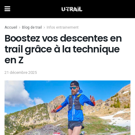
Accueil
Blog de trail
Infos entrainement
Boostez vos descentes en
trail grâce à la technique
en Z
21 décembre 2025