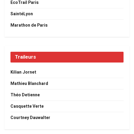
EcoTrail Paris
SaintéLyon
Marathon de Paris
Traileurs
Kilian Jornet
Mathieu Blanchard
Théo Detienne
Casquette Verte
Courtney Dauwalter