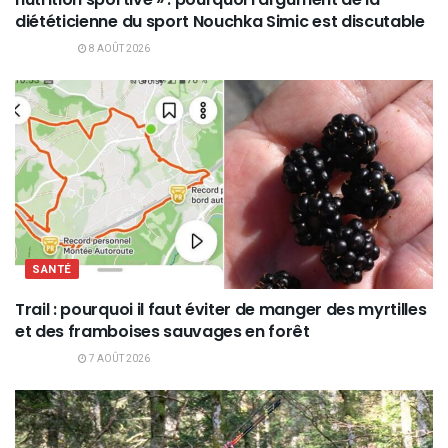
diététicienne du sport Nouchka Simic est discutable
8 AOÛT 2026
SANTÉ
Trail : pourquoi il faut éviter de manger des myrtilles
et des framboises sauvages en forêt
7 AOÛT 2026