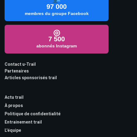
97 000
membres du groupe Facebook
◎
7 500
abonnés Instagram
Contact u-Trail
Partenaires
Articles sponsorisés trail
Actu trail
À propos
Politique de confidentialité
Entrainement trail
L'équipe