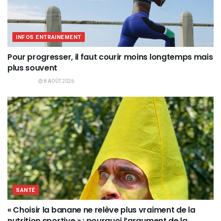
INFOS ENTRAINEMENT
Pour progresser, il faut courir moins longtemps mais
plus souvent
8 AOÛT 2026
SANTÉ
« Choisir la banane ne relève plus vraiment de la
nutrition sportive » : pourquoi l’argument de la