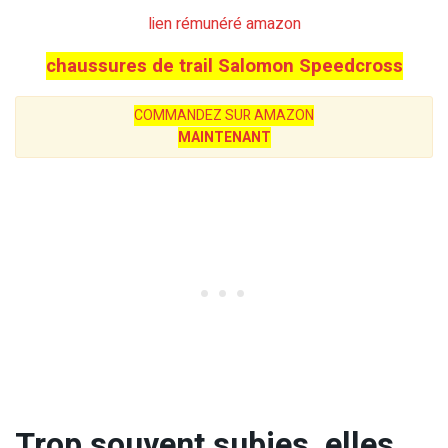
lien rémunéré amazon
chaussures de trail Salomon Speedcross
COMMANDEZ SUR AMAZON
MAINTENANT
Trop souvent subies, elles