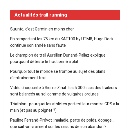
Actualités trail running
Suunto, c’est Garmin en moins cher
En remportant les 75 km du KAT100 by UTMB, Hugo Deck
continue son année sans faute
Le champion de trail Aurélien Dunand-Pallaz explique
pourquoi il déteste le fractionné à plat
Pourquoi tout le monde se trompe au sujet des plans
d’entraînement trail
Vidéo choquante à Sierre-Zinal : les 5 000 sacs des traileurs
sont balancés au sol comme de vulgaires ordures
Triathlon : pourquoi les athlètes portent leur montre GPS à la
main (et pas au poignet ?)
Pauline Ferrand-Prévot : maladie, perte de poids, dopage…
que sait-on vraiment sur les raisons de son abandon ?