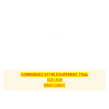
COMMANDEZ VOTRE ÉQUIPEMENT TRAIL
SUR I-RUN
MAINTENANT