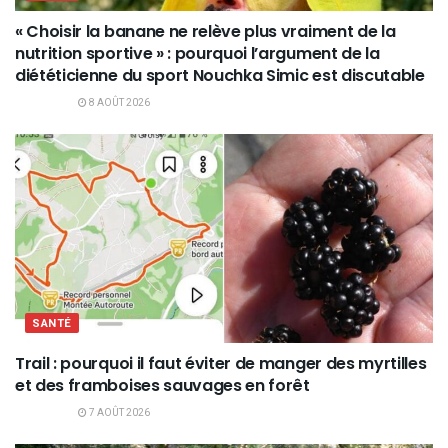
« Choisir la banane ne relève plus vraiment de la
nutrition sportive » : pourquoi l’argument de la
diététicienne du sport Nouchka Simic est discutable
8 AOÛT 2026
SANTÉ
Trail : pourquoi il faut éviter de manger des myrtilles
et des framboises sauvages en forêt
7 AOÛT 2026