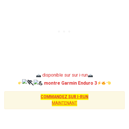
disponible sur sur i-run
montre Garmin Enduro 3
COMMANDEZ SUR I-RUN
MAINTENANT