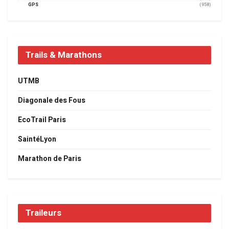
GPS
(958)
Trails & Marathons
UTMB
Diagonale des Fous
EcoTrail Paris
SaintéLyon
Marathon de Paris
Traileurs