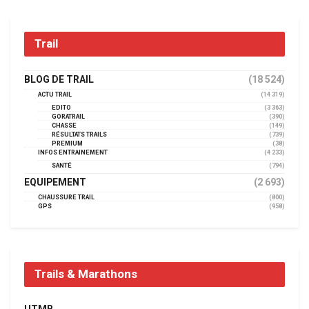
Trail
BLOG DE TRAIL
(18 524)
ACTU TRAIL
(14 319)
EDITO
(3 363)
GORATRAIL
(390)
CHASSE
(149)
RÉSULTATS TRAILS
(739)
PREMIUM
(38)
INFOS ENTRAINEMENT
(4 233)
SANTÉ
(794)
EQUIPEMENT
(2 693)
CHAUSSURE TRAIL
(800)
GPS
(958)
Trails & Marathons