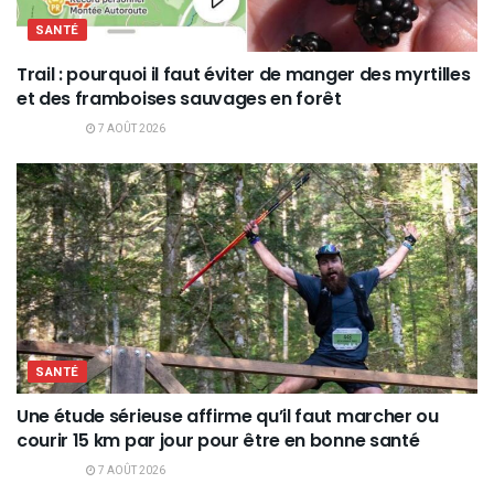
SANTÉ
Trail : pourquoi il faut éviter de manger des myrtilles
et des framboises sauvages en forêt
7 AOÛT 2026
SANTÉ
Une étude sérieuse affirme qu’il faut marcher ou
courir 15 km par jour pour être en bonne santé
7 AOÛT 2026