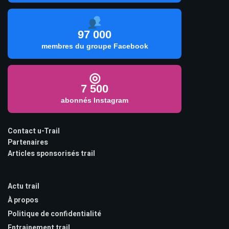
97 000
membres du groupe Facebook
◎
7 500
abonnés Instagram
Contact u-Trail
Partenaires
Articles sponsorisés trail
Actu trail
À propos
Politique de confidentialité
Entrainement trail