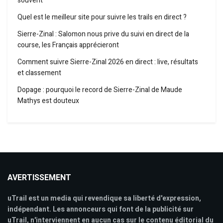
souvent
Quel est le meilleur site pour suivre les trails en direct ?
Sierre-Zinal : Salomon nous prive du suivi en direct de la
course, les Français apprécieront
Comment suivre Sierre-Zinal 2026 en direct : live, résultats
et classement
Dopage : pourquoi le record de Sierre-Zinal de Maude
Mathys est douteux
AVERTISSEMENT
uTrail est un media qui revendique sa liberté d'expression,
indépendant. Les annonceurs qui font de la publicité sur
uTrail, n'interviennent en aucun cas sur le contenu éditorial du