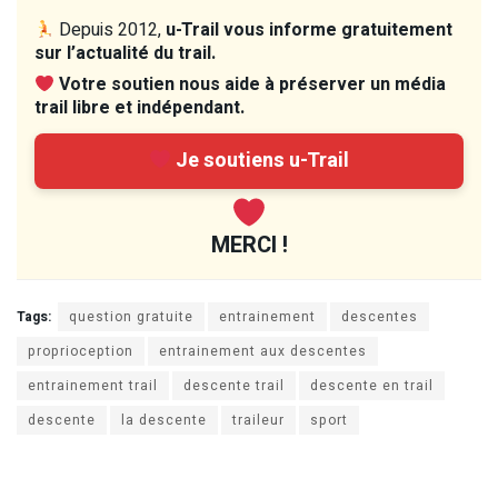
Depuis 2012,
u-Trail vous informe gratuitement
sur l’actualité du trail.
Votre soutien nous aide à préserver un média
trail libre et indépendant.
Je soutiens u-Trail
MERCI !
Tags:
question gratuite
entrainement
descentes
proprioception
entrainement aux descentes
entrainement trail
descente trail
descente en trail
descente
la descente
traileur
sport