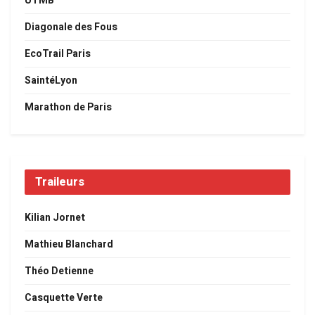
UTMB
Diagonale des Fous
EcoTrail Paris
SaintéLyon
Marathon de Paris
Traileurs
Kilian Jornet
Mathieu Blanchard
Théo Detienne
Casquette Verte