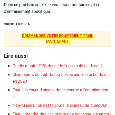
Dans un prochain article, je vous transmettrais un plan
d’entraînement spécifique.
Auteur : Fabrice S.
COMMANDEZ VOTRE ÉQUIPEMENT TRAIL
MAINTENANT
Lire aussi
Quelle montre GPS donne le D+ cumulé en direct ?
Chaussures de trail : le top 5 avec une accroche de ouf
en 2023
Faut-il la courir distance de sa course à l’entraînement
?
Neo-runners : on est toujours le blaireau de quelqu’un
Faut-il prendre des chaussures de rechange sur un trail