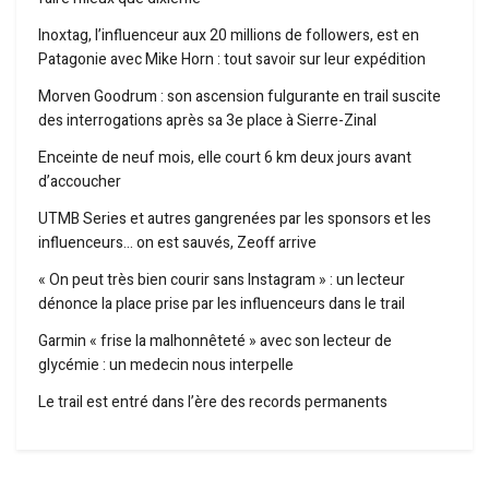
Inoxtag, l’influenceur aux 20 millions de followers, est en
Patagonie avec Mike Horn : tout savoir sur leur expédition
Morven Goodrum : son ascension fulgurante en trail suscite
des interrogations après sa 3e place à Sierre-Zinal
Enceinte de neuf mois, elle court 6 km deux jours avant
d’accoucher
UTMB Series et autres gangrenées par les sponsors et les
influenceurs… on est sauvés, Zeoff arrive
« On peut très bien courir sans Instagram » : un lecteur
dénonce la place prise par les influenceurs dans le trail
Garmin « frise la malhonnêteté » avec son lecteur de
glycémie : un medecin nous interpelle
Le trail est entré dans l’ère des records permanents