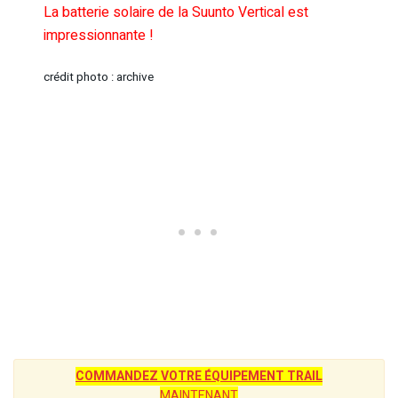
La batterie solaire de la Suunto Vertical est
impressionnante !
crédit photo : archive
COMMANDEZ VOTRE ÉQUIPEMENT TRAIL
MAINTENANT