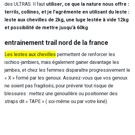
des ULTRAS. Il faut
utiliser, ce que la nature nous offre :
terrils, collines, et je l’agrémente en utilisant du leste :
leste aux chevilles de 2kg, une luge lestée à vide 12kg
et possibilité de mettre jusqu’à 60kg
.
entrainement trail nord de la france
Les lestes aux chevilles
permettent de renforcer les
ischios-jambiers, mais également gainer davantage les
jambes, et chez les femmes disparaître progressivement le
« X » formé par les genoux. Assurez-vous que vos genoux
ne soient pas fragilisés, pour prévenir tout risque de
blessures : mettez une genouillère ou positionner des
straps dit « TAPE » ( soi-même ou par votre kiné).