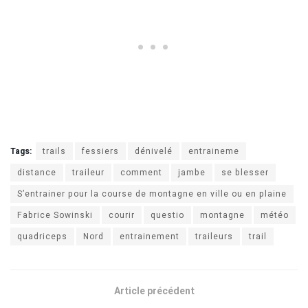
Tags:
trails
fessiers
dénivelé
entraineme
distance
traileur
comment
jambe
se blesser
S’entrainer pour la course de montagne en ville ou en plaine
Fabrice Sowinski
courir
questio
montagne
météo
quadriceps
Nord
entrainement
traileurs
trail
Article précédent