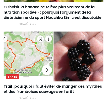
« Choisir la banane ne relève plus vraiment de la
nutrition sportive » : pourquoi l’argument de la
diététicienne du sport Nouchka Simic est discutable
8 AOÛT 2026
SANTÉ
Trail : pourquoi il faut éviter de manger des myrtilles
et des framboises sauvages en forêt
7 AOÛT 2026