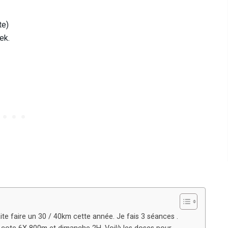
te)
ek.
aite faire un 30 / 40km cette année. Je fais 3 séances .