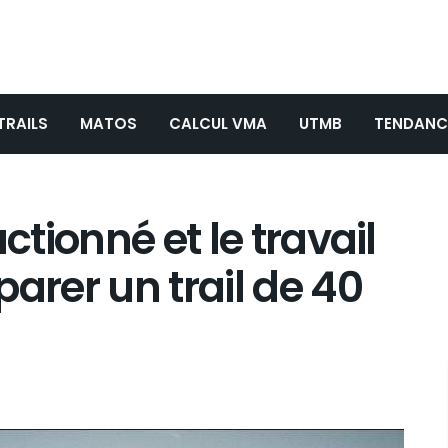
TRAILS
MATOS
CALCUL VMA
UTMB
TENDANC
ctionné et le travail
arer un trail de 40