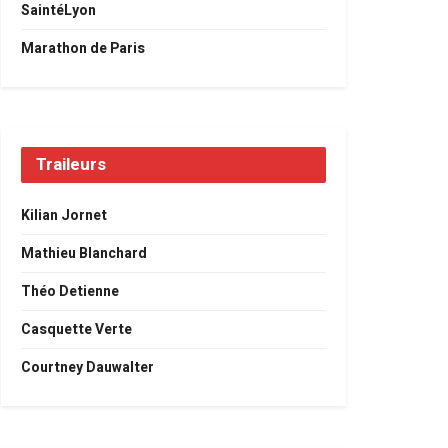
SaintéLyon
Marathon de Paris
Traileurs
Kilian Jornet
Mathieu Blanchard
Théo Detienne
Casquette Verte
Courtney Dauwalter