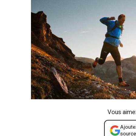
Vous aime
Ajoutez
source