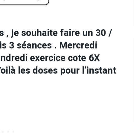
s , je souhaite faire un 30 /
is 3 séances . Mercredi
ndredi exercice cote 6X
là les doses pour l’instant