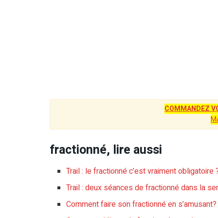
COMMANDEZ VO
M
fractionné, lire aussi
Trail : le fractionné c’est vraiment obligatoire 
Trail : deux séances de fractionné dans la s
Comment faire son fractionné en s’amusant?