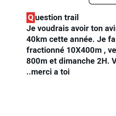
Q
uestion trail
Je voudrais avoir ton avi
40km cette année. Je fa
fractionné 10X400m , ve
800m et dimanche 2H. Voi
..merci a toi