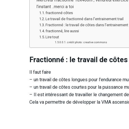
Mercredi fractionné 10X400m , vendredi exercice
l’instant ..merci a toi
fractionné côtes
Le travail de fractionné dans l’entrainement trail
Fractionné : le travail de côtes dans l’entrainement t
fractionné, lire aussi
Lire tout
crédit photo : creative commons
Fractionné : le travail de côtes
Il faut faire
– un travail de côtes longues pour l’endurance mus
– un travail de côtes courtes pour la puissance m
– Il est intéressant de travailler le changement d
Cela va permettre de développer la VMA ascension