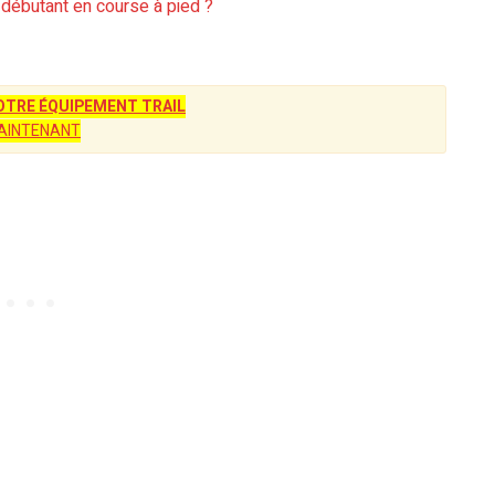
débutant en course à pied ?
TRE ÉQUIPEMENT TRAIL
AINTENANT