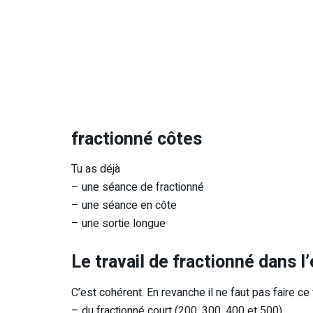
fractionné côtes
Tu as déjà
– une séance de fractionné
– une séance en côte
– une sortie longue
Le travail de fractionné dans l
C’est cohérent. En revanche il ne faut pas faire ce f
– du fractionné court (200, 300, 400 et 500)