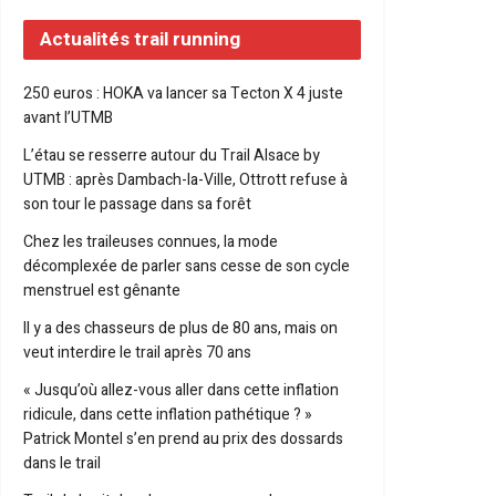
Actualités trail running
250 euros : HOKA va lancer sa Tecton X 4 juste
avant l’UTMB
L’étau se resserre autour du Trail Alsace by
UTMB : après Dambach-la-Ville, Ottrott refuse à
son tour le passage dans sa forêt
Chez les traileuses connues, la mode
décomplexée de parler sans cesse de son cycle
menstruel est gênante
Il y a des chasseurs de plus de 80 ans, mais on
veut interdire le trail après 70 ans
« Jusqu’où allez-vous aller dans cette inflation
ridicule, dans cette inflation pathétique ? »
Patrick Montel s’en prend au prix des dossards
dans le trail