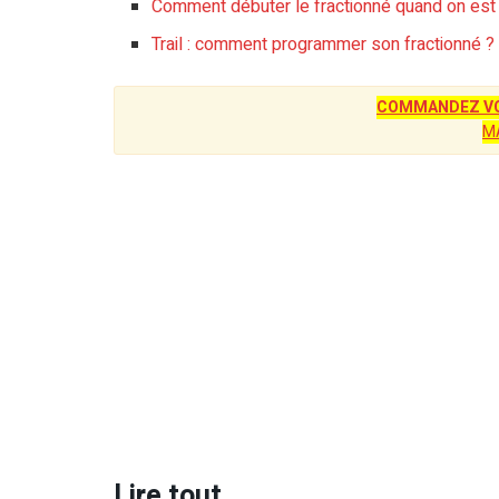
Comment débuter le fractionné quand on est 
Trail : comment programmer son fractionné ?
COMMANDEZ VO
M
Lire tout