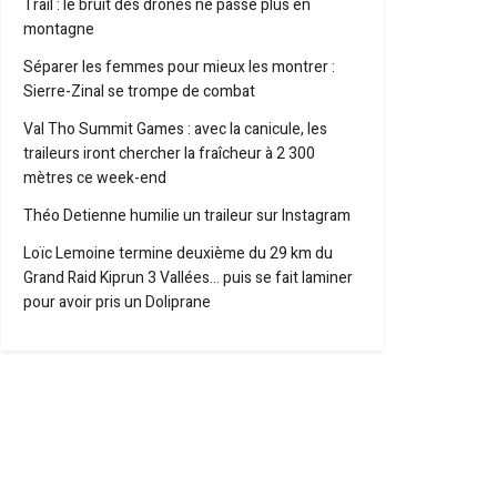
Trail : le bruit des drones ne passe plus en
montagne
Séparer les femmes pour mieux les montrer :
Sierre-Zinal se trompe de combat
Val Tho Summit Games : avec la canicule, les
traileurs iront chercher la fraîcheur à 2 300
mètres ce week-end
Théo Detienne humilie un traileur sur Instagram
Loïc Lemoine termine deuxième du 29 km du
Grand Raid Kiprun 3 Vallées… puis se fait laminer
pour avoir pris un Doliprane