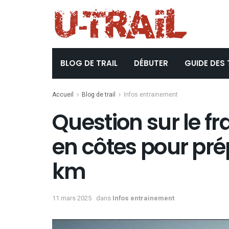
BLOG DE TRAIL
DÉBUTER
GUIDE DES 
Accueil
Blog de trail
Infos entrainement
Question sur le fra
en côtes pour prép
km
11 mars 2025
dans
Infos entrainement