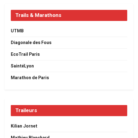
Trails & Marathons
UTMB
Diagonale des Fous
EcoTrail Paris
SaintéLyon
Marathon de Paris
Traileurs
Kilian Jornet
Mathieu Blanchard