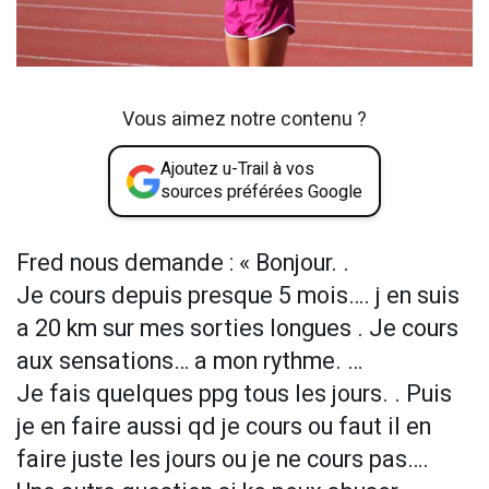
Vous aimez notre contenu ?
Ajoutez u-Trail à vos
sources préférées Google
Fred nous demande : « Bonjour. .
Je cours depuis presque 5 mois…. j en suis
a 20 km sur mes sorties longues . Je cours
aux sensations… a mon rythme. …
Je fais quelques ppg tous les jours. . Puis
je en faire aussi qd je cours ou faut il en
faire juste les jours ou je ne cours pas….