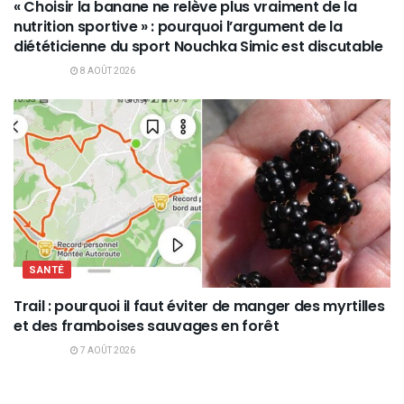
« Choisir la banane ne relève plus vraiment de la
nutrition sportive » : pourquoi l’argument de la
diététicienne du sport Nouchka Simic est discutable
8 AOÛT 2026
SANTÉ
Trail : pourquoi il faut éviter de manger des myrtilles
et des framboises sauvages en forêt
7 AOÛT 2026