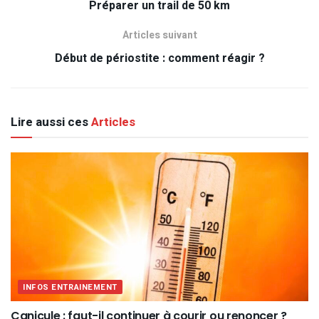
Préparer un trail de 50 km
Articles suivant
Début de périostite : comment réagir ?
Lire aussi ces
Articles
INFOS ENTRAINEMENT
Canicule : faut-il continuer à courir ou renoncer ?