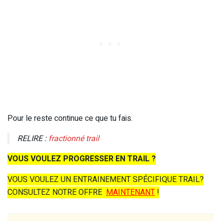
Pour le reste continue ce que tu fais.
RELIRE :
fractionné trail
VOUS VOULEZ PROGRESSER EN TRAIL ?
VOUS VOULEZ UN ENTRAINEMENT SPÉCIFIQUE TRAIL?
CONSULTEZ NOTRE OFFRE
MAINTENANT
!