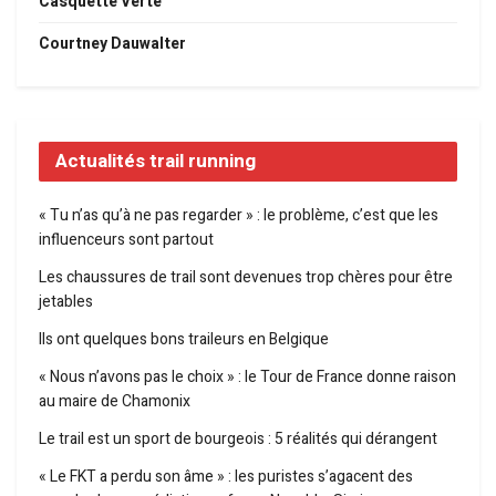
Casquette Verte
Courtney Dauwalter
Actualités trail running
« Tu n’as qu’à ne pas regarder » : le problème, c’est que les
influenceurs sont partout
Les chaussures de trail sont devenues trop chères pour être
jetables
Ils ont quelques bons traileurs en Belgique
« Nous n’avons pas le choix » : le Tour de France donne raison
au maire de Chamonix
Le trail est un sport de bourgeois : 5 réalités qui dérangent
« Le FKT a perdu son âme » : les puristes s’agacent des