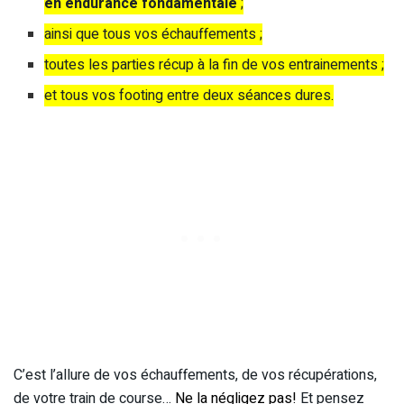
en endurance fondamentale
;
ainsi que tous vos échauffements ;
toutes les parties récup à la fin de vos entrainements ;
et tous vos footing entre deux séances dures.
C’est l’allure de vos échauffements, de vos récupérations,
de votre train de course…
Ne la négligez pas!
Et pensez