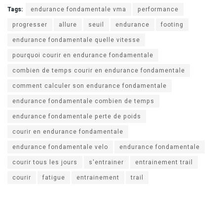
Tags:
endurance fondamentale vma
performance
progresser
allure
seuil
endurance
footing
endurance fondamentale quelle vitesse
pourquoi courir en endurance fondamentale
combien de temps courir en endurance fondamentale
comment calculer son endurance fondamentale
endurance fondamentale combien de temps
endurance fondamentale perte de poids
courir en endurance fondamentale
endurance fondamentale velo
endurance fondamentale
courir tous les jours
s'entrainer
entrainement trail
courir
fatigue
entrainement
trail