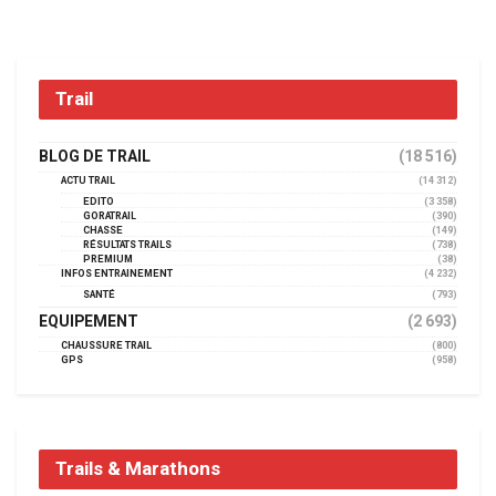
Trail
BLOG DE TRAIL
(18 516)
ACTU TRAIL
(14 312)
EDITO
(3 358)
GORATRAIL
(390)
CHASSE
(149)
RÉSULTATS TRAILS
(738)
PREMIUM
(38)
INFOS ENTRAINEMENT
(4 232)
SANTÉ
(793)
EQUIPEMENT
(2 693)
CHAUSSURE TRAIL
(800)
GPS
(958)
Trails & Marathons