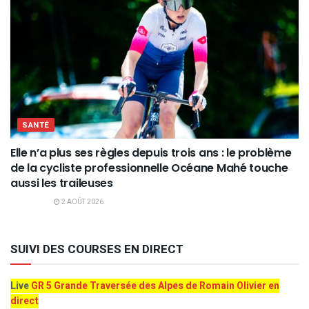
SANTÉ
Elle n’a plus ses règles depuis trois ans : le problème
de la cycliste professionnelle Océane Mahé touche
aussi les traileuses
2 AOÛT 2026
SUIVI DES COURSES EN DIRECT
Live
GR 5 Grande Traversée des Alpes de Romain Olivier en
direct