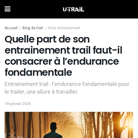
Accueil
Blog de trail
Infos entrainement
Quelle part de son
entrainement trail faut-il
consacrer à l’endurance
fondamentale
Entrainement trail : l'endurance fondamentale pour
le trailer, une allure à travailler.
18 janvier 2026