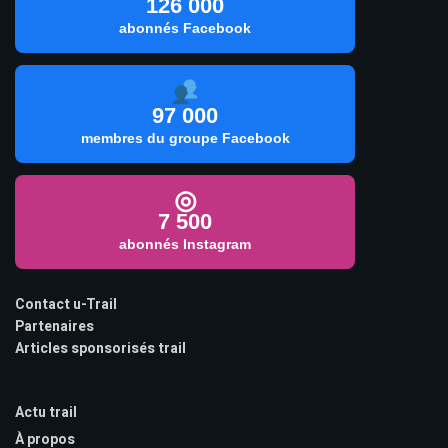
126 000
abonnés Facebook
97 000
membres du groupe Facebook
◎
7 500
abonnés Instagram
Contact u-Trail
Partenaires
Articles sponsorisés trail
Actu trail
À propos