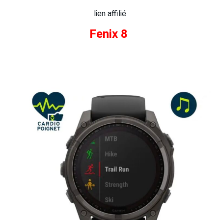
lien affilié
Fenix 8