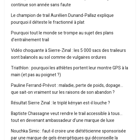
continue son année sans faute
Le champion de trail Aurélien Dunand-Pallaz explique
pourquoi il déteste le fractionné à plat
Pourquoi tout le monde se trompe au sujet des plans
d’entraînement trail
Vidéo choquante à Sierre-Zinal : les 5 000 sacs des traileurs
sont balancés au sol comme de vulgaires ordures
Triathlon : pourquoi les athlètes portent leur montre GPS à la
main (et pas au poignet ?)
Pauline Ferrand-Prévot : maladie, perte de poids, dopage…
que sait-on vraiment sur les raisons de son abandon ?
Résultat Sierre Zinal : le triplé kényan est-il louche ?
Baptiste Chassagne veut rendre le trail accessible à tous…
tout en devenant ambassadeur d’une marque de luxe
Nouchka Simic : faut-il croire une diététicienne sponsorisée
par une marque de gels énergétiques qui déconseille la