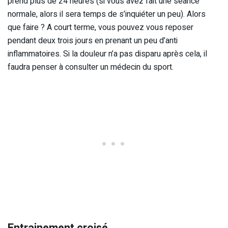
prend plus de 24 heures (si vous avez fait une séance
normale, alors il sera temps de s’inquiéter un peu). Alors
que faire ? A court terme, vous pouvez vous reposer
pendant deux trois jours en prenant un peu d’anti
inflammatoires. Si la douleur n’a pas disparu après cela, il
faudra penser à consulter un médecin du sport.