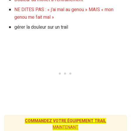
NE DITES PAS : « j’ai mal au genou » MAIS « mon
genou me fait mal »
gérer la douleur sur un trail
COMMANDEZ VOTRE ÉQUIPEMENT TRAIL
MAINTENANT