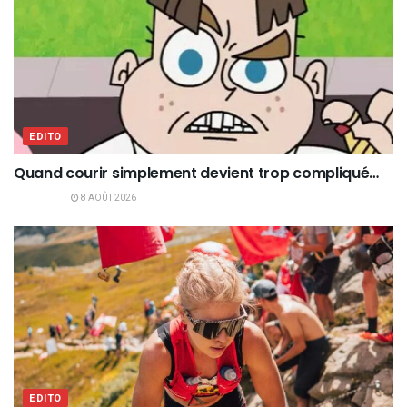
EDITO
Quand courir simplement devient trop compliqué…
8 AOÛT 2026
EDITO