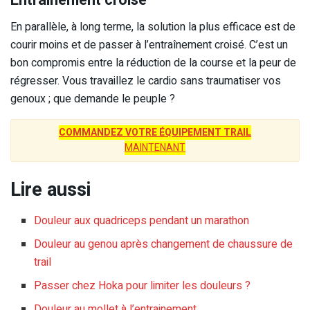
Entrainement croisé
En parallèle, à long terme, la solution la plus efficace est de
courir moins et de passer à l’entraînement croisé. C’est un
bon compromis entre la réduction de la course et la peur de
régresser. Vous travaillez le cardio sans traumatiser vos
genoux ; que demande le peuple ?
COMMANDEZ VOTRE ÉQUIPEMENT TRAIL
MAINTENANT
Lire aussi
Douleur aux quadriceps pendant un marathon
Douleur au genou après changement de chaussure de
trail
Passer chez Hoka pour limiter les douleurs ?
Douleur au mollet à l’entrainement