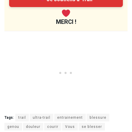
MERCI !
Tags:
trail
ultra-trail
entrainement
blessure
genou
douleur
courir
Vous
se blesser