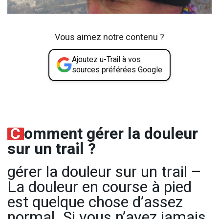
Vous aimez notre contenu ?
Ajoutez u-Trail à vos
sources préférées Google
C
omment gérer la douleur
sur un trail ?
gérer la douleur sur un trail –
La douleur en course à pied
est quelque chose d’assez
normal. Si vous n’avez jamais