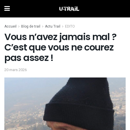
Accueil
Blog de trail
Actu Trail
EDITO
Vous n’avez jamais mal ?
C’est que vous ne courez
pas assez !
20 mars 2026