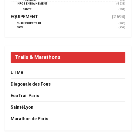
INFOS ENTRAINEMENT
(4 233)
SANTÉ
(794)
EQUIPEMENT
(2 694)
CHAUSSURE TRAIL
(800)
GPS
(959)
Trails & Marathons
UTMB
Diagonale des Fous
EcoTrail Paris
SaintéLyon
Marathon de Paris