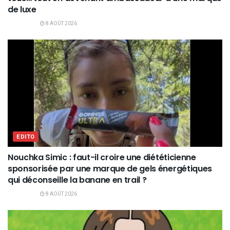
de luxe
8 AOÛT 2026
EDITO
Nouchka Simic : faut-il croire une diététicienne
sponsorisée par une marque de gels énergétiques
qui déconseille la banane en trail ?
8 AOÛT 2026