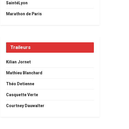
SaintéLyon
Marathon de Paris
Traileurs
Kilian Jornet
Mathieu Blanchard
Théo Detienne
Casquette Verte
Courtney Dauwalter