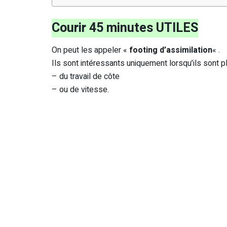
Courir 45 minutes UTILES
On peut les appeler «
footing d’assimilation
« .
Ils sont intéressants uniquement lorsqu’ils sont 
– du travail de côte
– ou de vitesse.