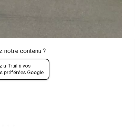
z notre contenu ?
 u-Trail à vos
s préférées Google