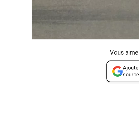
Vous aime
Ajoutez
source