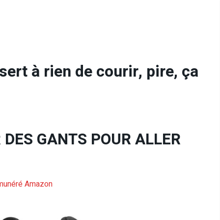
sert à rien de courir, pire, ça
TER DES GANTS POUR ALLER
émunéré Amazon