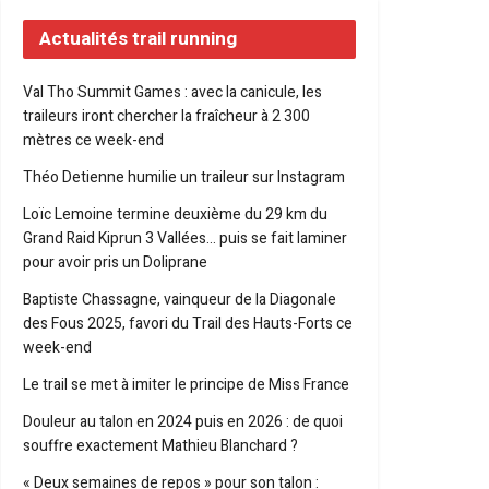
Actualités trail running
Val Tho Summit Games : avec la canicule, les
traileurs iront chercher la fraîcheur à 2 300
mètres ce week-end
Théo Detienne humilie un traileur sur Instagram
Loïc Lemoine termine deuxième du 29 km du
Grand Raid Kiprun 3 Vallées… puis se fait laminer
pour avoir pris un Doliprane
Baptiste Chassagne, vainqueur de la Diagonale
des Fous 2025, favori du Trail des Hauts-Forts ce
week-end
Le trail se met à imiter le principe de Miss France
Douleur au talon en 2024 puis en 2026 : de quoi
souffre exactement Mathieu Blanchard ?
« Deux semaines de repos » pour son talon :