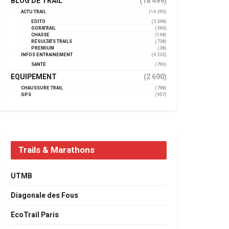
BLOG DE TRAIL
(18 499)
ACTU TRAIL
(14 295)
EDITO
(3 348)
GORATRAIL
(390)
CHASSE
(148)
RÉSULTATS TRAILS
(738)
PREMIUM
(38)
INFOS ENTRAINEMENT
(4 232)
SANTÉ
(793)
EQUIPEMENT
(2 690)
CHAUSSURE TRAIL
(798)
GPS
(957)
Trails & Marathons
UTMB
Diagonale des Fous
EcoTrail Paris