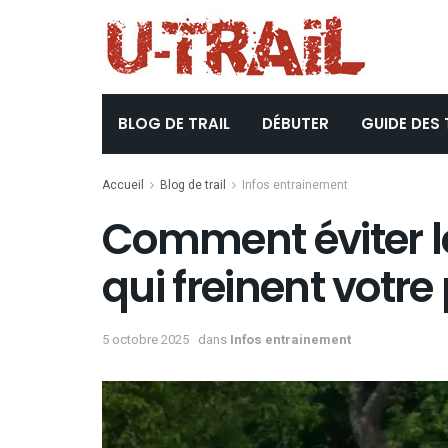
BLOG DE TRAIL
DÉBUTER
GUIDE DES 
Accueil
Blog de trail
Infos entrainement
Comment éviter les
qui freinent votre
5 octobre 2025
dans
Infos entrainement