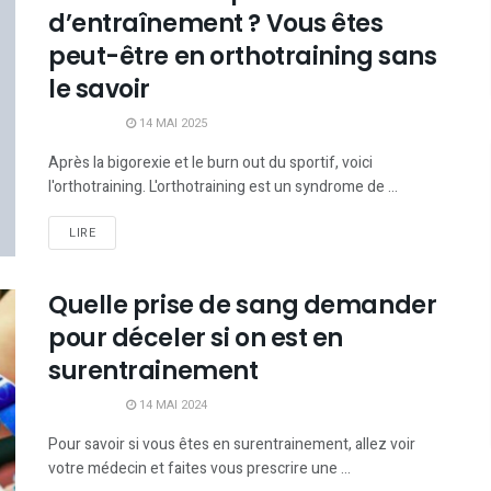
d’entraînement ? Vous êtes
peut-être en orthotraining sans
le savoir
14 MAI 2025
Après la bigorexie et le burn out du sportif, voici
l'orthotraining. L'orthotraining est un syndrome de ...
LIRE
Quelle prise de sang demander
pour déceler si on est en
surentrainement
14 MAI 2024
Pour savoir si vous êtes en surentrainement, allez voir
votre médecin et faites vous prescrire une ...