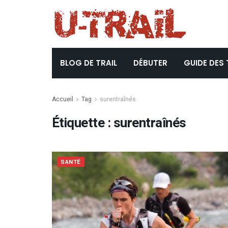
BLOG DE TRAIL
DÉBUTER
GUIDE DES 
Accueil
Tag
surentraînés
Étiquette :
surentraînés
SANTÉ