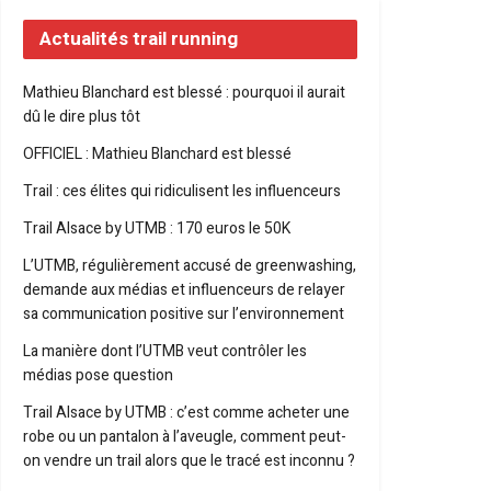
Actualités trail running
Mathieu Blanchard est blessé : pourquoi il aurait
dû le dire plus tôt
OFFICIEL : Mathieu Blanchard est blessé
Trail : ces élites qui ridiculisent les influenceurs
Trail Alsace by UTMB : 170 euros le 50K
L’UTMB, régulièrement accusé de greenwashing,
demande aux médias et influenceurs de relayer
sa communication positive sur l’environnement
La manière dont l’UTMB veut contrôler les
médias pose question
Trail Alsace by UTMB : c’est comme acheter une
robe ou un pantalon à l’aveugle, comment peut-
on vendre un trail alors que le tracé est inconnu ?