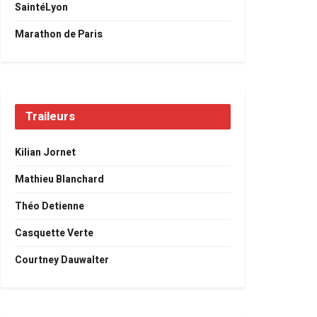
SaintéLyon
Marathon de Paris
Traileurs
Kilian Jornet
Mathieu Blanchard
Théo Detienne
Casquette Verte
Courtney Dauwalter