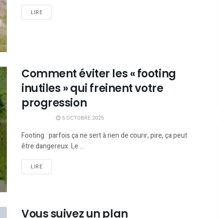
LIRE
Comment éviter les « footing
inutiles » qui freinent votre
progression
5 OCTOBRE 2025
Footing : parfois ça ne sert à rien de courir, pire, ça peut
être dangereux. Le ...
LIRE
Vous suivez un plan