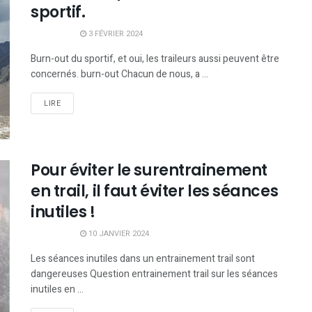
sportif.
3 FÉVRIER 2024
Burn-out du sportif, et oui, les traileurs aussi peuvent être
concernés. burn-out Chacun de nous, a ...
LIRE
Pour éviter le surentrainement
en trail, il faut éviter les séances
inutiles !
10 JANVIER 2024
Les séances inutiles dans un entrainement trail sont
dangereuses Question entrainement trail sur les séances
inutiles en ...