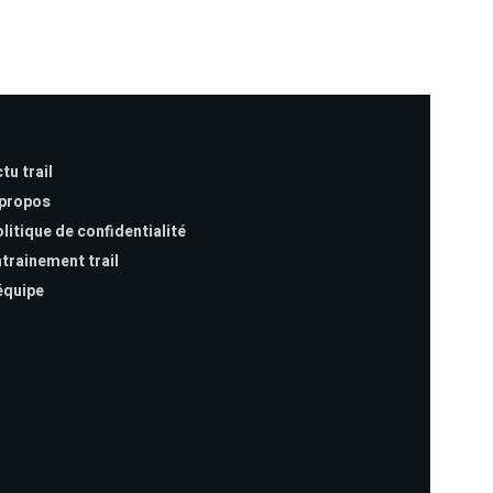
tu trail
 propos
litique de confidentialité
trainement trail
équipe