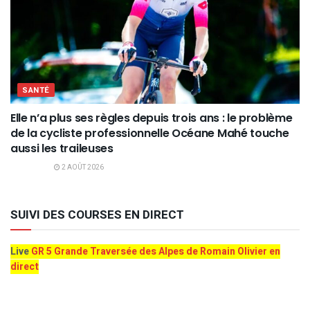
SANTÉ
Elle n’a plus ses règles depuis trois ans : le problème
de la cycliste professionnelle Océane Mahé touche
aussi les traileuses
2 AOÛT 2026
SUIVI DES COURSES EN DIRECT
Live
GR 5 Grande Traversée des Alpes de Romain Olivier en
direct