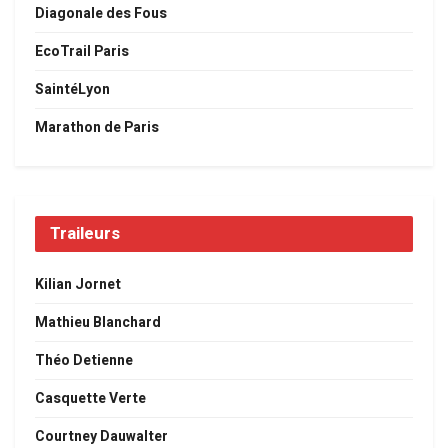
Diagonale des Fous
EcoTrail Paris
SaintéLyon
Marathon de Paris
Traileurs
Kilian Jornet
Mathieu Blanchard
Théo Detienne
Casquette Verte
Courtney Dauwalter