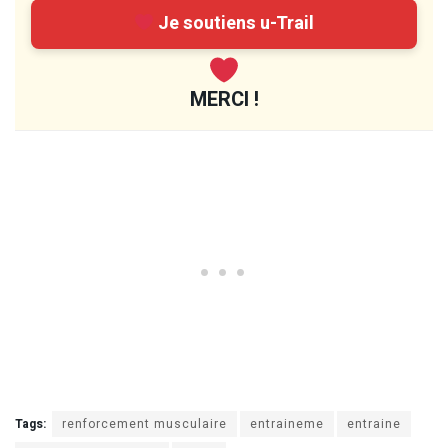
Je soutiens u-Trail
MERCI !
Tags:
renforcement musculaire
entraineme
entraine