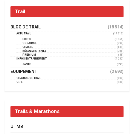
Trail
BLOG DE TRAIL
(18 514)
ACTU TRAIL
(14 310)
EDITO
(3 356)
GORATRAIL
(390)
CHASSE
(149)
RÉSULTATS TRAILS
(738)
PREMIUM
(38)
INFOS ENTRAINEMENT
(4 232)
SANTÉ
(793)
EQUIPEMENT
(2 693)
CHAUSSURE TRAIL
(800)
GPS
(958)
Trails & Marathons
UTMB