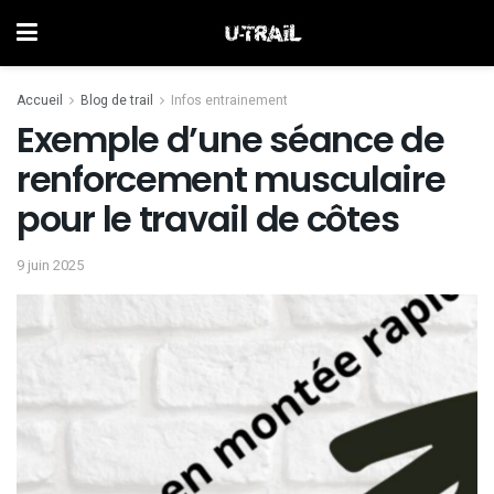
Accueil
Blog de trail
Infos entrainement
Exemple d’une séance de
renforcement musculaire
pour le travail de côtes
9 juin 2025