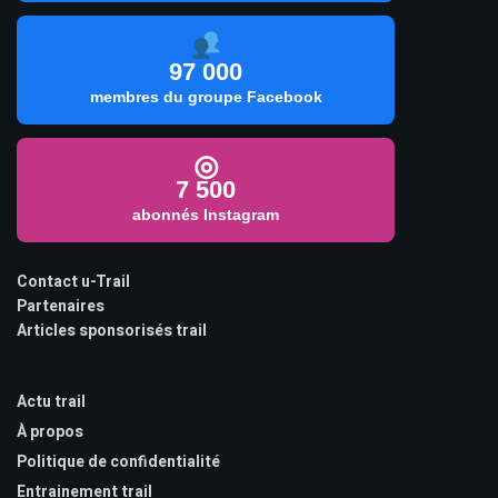
97 000
membres du groupe Facebook
◎
7 500
abonnés Instagram
Contact u-Trail
Partenaires
Articles sponsorisés trail
Actu trail
À propos
Politique de confidentialité
Entrainement trail