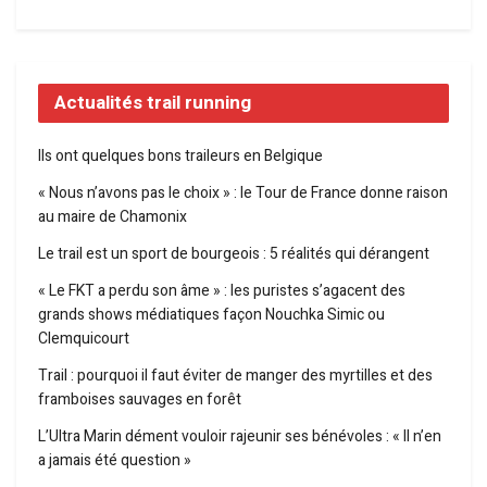
Actualités trail running
Ils ont quelques bons traileurs en Belgique
« Nous n’avons pas le choix » : le Tour de France donne raison
au maire de Chamonix
Le trail est un sport de bourgeois : 5 réalités qui dérangent
« Le FKT a perdu son âme » : les puristes s’agacent des
grands shows médiatiques façon Nouchka Simic ou
Clemquicourt
Trail : pourquoi il faut éviter de manger des myrtilles et des
framboises sauvages en forêt
L’Ultra Marin dément vouloir rajeunir ses bénévoles : « Il n’en
a jamais été question »