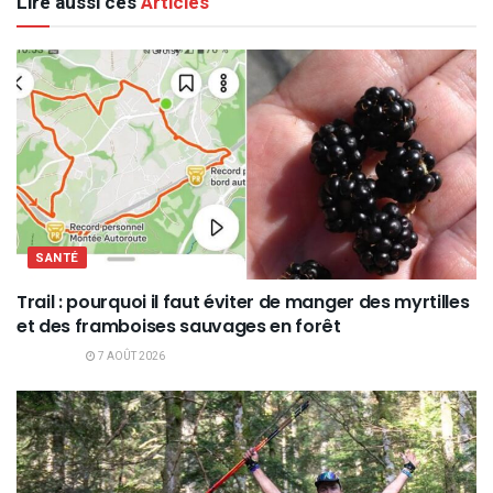
Lire aussi ces
Articles
SANTÉ
Trail : pourquoi il faut éviter de manger des myrtilles
et des framboises sauvages en forêt
7 AOÛT 2026