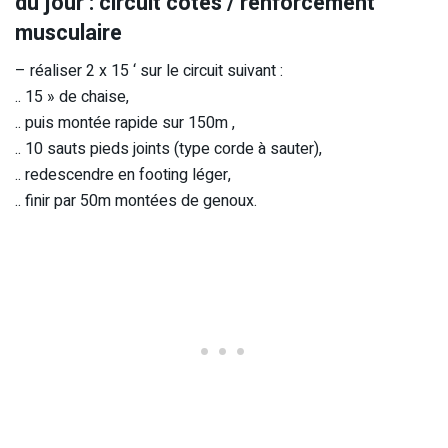
du jour : circuit côtes / renforcement
musculaire
– réaliser 2 x 15 ‘ sur le circuit suivant :
.. 15 » de chaise,
.. puis montée rapide sur 150m ,
.. 10 sauts pieds joints (type corde à sauter),
.. redescendre en footing léger,
.. finir par 50m montées de genoux.