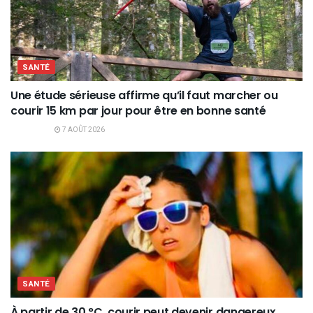
SANTÉ
Une étude sérieuse affirme qu’il faut marcher ou
courir 15 km par jour pour être en bonne santé
7 AOÛT 2026
SANTÉ
À partir de 30 °C, courir peut devenir dangereux