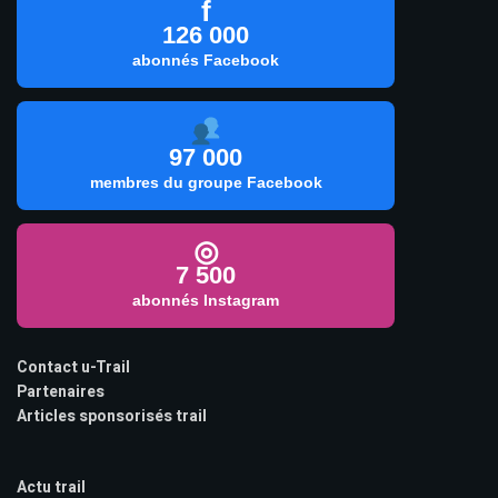
f
126 000
abonnés Facebook
97 000
membres du groupe Facebook
◎
7 500
abonnés Instagram
Contact u-Trail
Partenaires
Articles sponsorisés trail
Actu trail