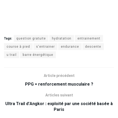
Tags:
question gratuite
hydratation
entrainement
course à pied
s'entrainer
endurance
descente
u trail
barre énergétique
Article précédent
PPG = renforcement musculaire ?
Articles suivant
Ultra Trail d’Angkor : exploité par une société basée à
Paris