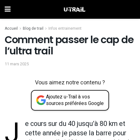
Accueil
Blog de trail
Infos entrainement
Comment passer le cap de
l’ultra trail
11 mars 2025
Vous aimez notre contenu ?
Ajoutez u-Trail à vos
sources préférées Google
J
e cours sur du 40 jusqu’à 80 km et
cette année je passe la barre pour