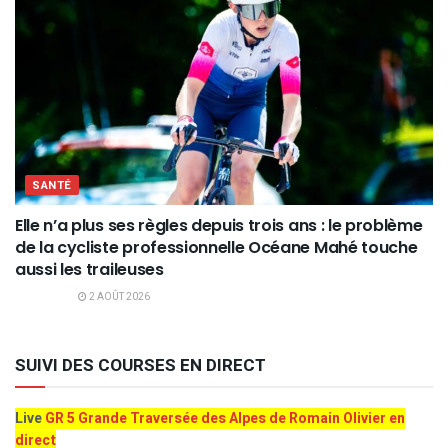
SANTÉ
Elle n’a plus ses règles depuis trois ans : le problème
de la cycliste professionnelle Océane Mahé touche
aussi les traileuses
2 AOÛT 2026
SUIVI DES COURSES EN DIRECT
Live
GR 5 Grande Traversée des Alpes de Romain Olivier en
direct