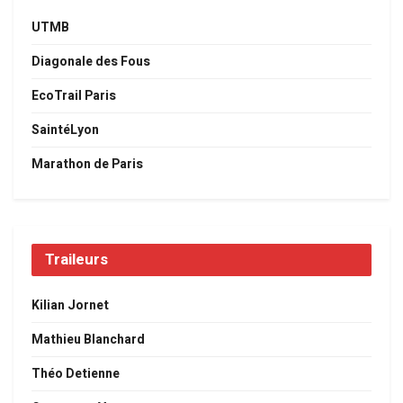
UTMB
Diagonale des Fous
EcoTrail Paris
SaintéLyon
Marathon de Paris
Traileurs
Kilian Jornet
Mathieu Blanchard
Théo Detienne