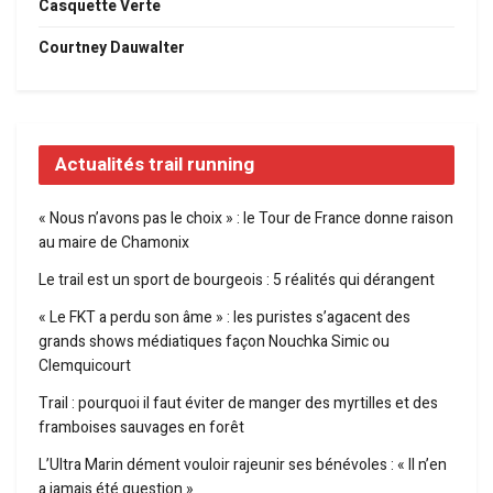
Casquette Verte
Courtney Dauwalter
Actualités trail running
« Nous n’avons pas le choix » : le Tour de France donne raison
au maire de Chamonix
Le trail est un sport de bourgeois : 5 réalités qui dérangent
« Le FKT a perdu son âme » : les puristes s’agacent des
grands shows médiatiques façon Nouchka Simic ou
Clemquicourt
Trail : pourquoi il faut éviter de manger des myrtilles et des
framboises sauvages en forêt
L’Ultra Marin dément vouloir rajeunir ses bénévoles : « Il n’en
a jamais été question »