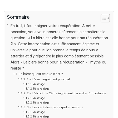
Sommaire
En trail, il faut soigner votre récupération. A cette
occasion, vous vous poserez sûrement la sempiternelle
question : « La bière est-elle bonne pour ma récupération
?! ». Cette interrogation est suffisamment légitime et
universelle pour que l’on prenne le temps de nous y
attarder et d’y répondre le plus complètement possible.
Alors « La bière bonne pour la récupération » : mythe ou
réalité ?
La bière qu’est ce que c’est ?
1 – L’eau : ingrédient principal
Avantage
Désavantage
2 – L’alcool : le 2ème ingrédient par ordre d’importance
Avantage
Désavantage
3 – Les céréales (ou ce qu’il en reste…)
Avantage
Désavantage