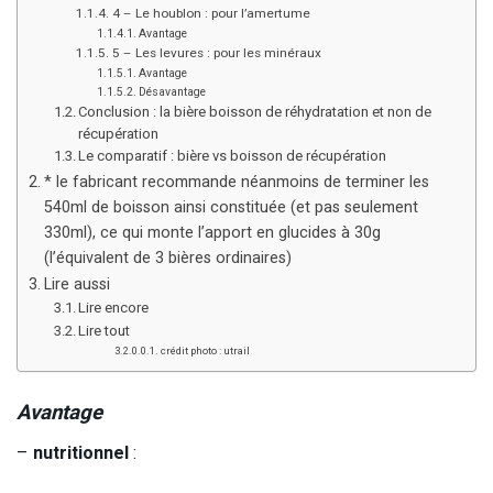
4 – Le houblon : pour l’amertume
Avantage
5 – Les levures : pour les minéraux
Avantage
Désavantage
Conclusion : la bière boisson de réhydratation et non de
récupération
Le comparatif : bière vs boisson de récupération
* le fabricant recommande néanmoins de terminer les
540ml de boisson ainsi constituée (et pas seulement
330ml), ce qui monte l’apport en glucides à 30g
(l’équivalent de 3 bières ordinaires)
Lire aussi
Lire encore
Lire tout
crédit photo : utrail
Avantage
–
nutritionnel
: