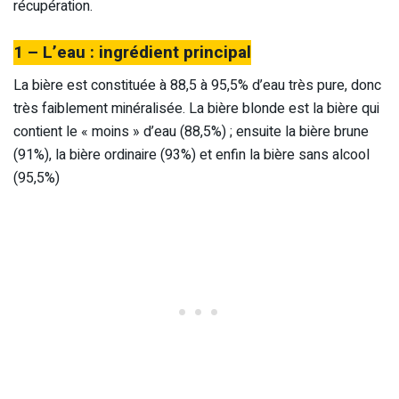
récupération.
1 – L’eau : ingrédient principal
La bière est constituée à 88,5 à 95,5% d’eau très pure, donc
très faiblement minéralisée. La bière blonde est la bière qui
contient le « moins » d’eau (88,5%) ; ensuite la bière brune
(91%), la bière ordinaire (93%) et enfin la bière sans alcool
(95,5%)