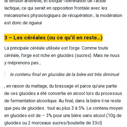
la tension artérielle, et bloque l’élimination de l’acide
lactique, ce qui serait en opposition frontale avec les
mécanismes physiologiques de récupération ; la modération
est donc de rigueur
3 – Les céréales (ou ce qu’il en reste…)
La principale céréale utilisée est l’orge. Comme toute
céréale, l’orge est riche en glucides (sucres). Mais ne nous
y méprenons pas ;
le contenu final en glucides de la bière est très diminué
, en raison du maltage, du brassage et parce qu’une partie
de ces glucides a été convertie en alcool lors du processus
de fermentation alcoolique. Au final, dans la bière il ne reste
que peu de glucides : tout au plus 3 à 5%. Le contenu moyen
en glucides est de – 3% pour une bière sans alcool (10g de
glucides ou 2 morceaux sucres/bouteille de 33cl)