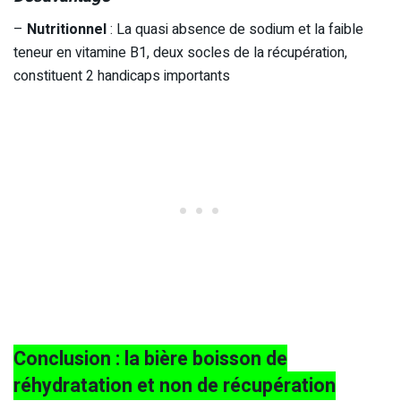
–
Nutritionnel
: La quasi absence de sodium et la faible
teneur en vitamine B1, deux socles de la récupération,
constituent 2 handicaps importants
Conclusion : la bière boisson de
réhydratation et non de récupération