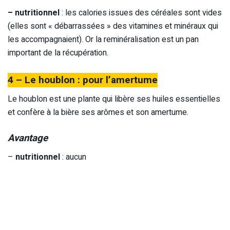
– nutritionnel
: les calories issues des céréales sont vides
(elles sont « débarrassées » des vitamines et minéraux qui
les accompagnaient). Or la reminéralisation est un pan
important de la récupération.
4 – Le houblon : pour l’amertume
Le houblon est une plante qui libère ses huiles essentielles
et confère à la bière ses arômes et son amertume.
Avantage
–
nutritionnel
: aucun