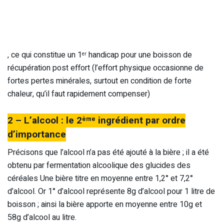
, ce qui constitue un 1
handicap pour une boisson de
er
récupération post effort (l’effort physique occasionne de
fortes pertes minérales, surtout en condition de forte
chaleur, qu’il faut rapidement compenser)
2 – L’alcool : le 2
ingrédient par ordre
ème
d’importance
Précisons que l’alcool n’a pas été ajouté à la bière ; il a été
obtenu par fermentation alcoolique des glucides des
céréales Une bière titre en moyenne entre 1,2° et 7,2°
d’alcool. Or 1° d’alcool représente 8g d’alcool pour 1 litre de
boisson ; ainsi la bière apporte en moyenne entre 10g et
58g d’alcool au litre.