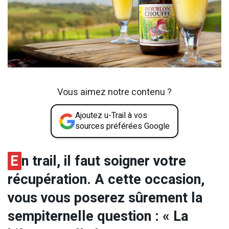
Vous aimez notre contenu ?
Ajoutez u-Trail à vos
sources préférées Google
E
n trail, il faut soigner votre
récupération. A cette occasion,
vous vous poserez sûrement la
sempiternelle question : « La