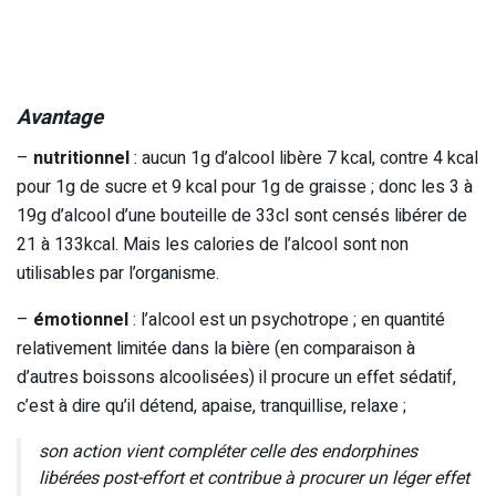
Avantage
–
nutritionnel
: aucun 1g d’alcool libère 7 kcal, contre 4 kcal
pour 1g de sucre et 9 kcal pour 1g de graisse ; donc les 3 à
19g d’alcool d’une bouteille de 33cl sont censés libérer de
21 à 133kcal. Mais les calories de l’alcool sont non
utilisables par l’organisme.
–
émotionnel
: l’alcool est un psychotrope ; en quantité
relativement limitée dans la bière (en comparaison à
d’autres boissons alcoolisées) il procure un effet sédatif,
c’est à dire qu’il détend, apaise, tranquillise, relaxe ;
son action vient compléter celle des endorphines
libérées post-effort et contribue à procurer un léger effet