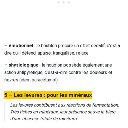
–
émotionnel
: le houblon procure un effet sédatif, c’est à
dire qu’il détend, apaise, tranquillise, relaxe
–
physiologique
: le houblon possède également une
action antipyrétique, c’est-à-dire contre les douleurs et
fièvres (idem paracétamol)
5 – Les levures : pour les minéraux
Les levures contribuent aux réactions de fermentation.
Très riches en minéraux, leur présence sauve la bière
d’une absence totale de minéraux