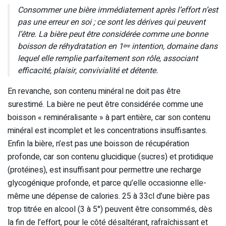
Consommer une bière immédiatement après l’effort n’est
pas une erreur en soi ; ce sont les dérives qui peuvent
l’être. La bière peut être considérée comme une bonne
boisson de réhydratation en 1
intention, domaine dans
ère
lequel elle remplie parfaitement son rôle, associant
efficacité, plaisir, convivialité et détente.
En revanche, son contenu minéral ne doit pas être
surestimé. La bière ne peut être considérée comme une
boisson « reminéralisante » à part entière, car son contenu
minéral est incomplet et les concentrations insuffisantes.
Enfin la bière, n’est pas une boisson de récupération
profonde, car son contenu glucidique (sucres) et protidique
(protéines), est insuffisant pour permettre une recharge
glycogénique profonde, et parce qu’elle occasionne elle-
même une dépense de calories. 25 à 33cl d’une bière pas
trop titrée en alcool (3 à 5°) peuvent être consommés, dès
la fin de l’effort, pour le côté désaltérant, rafraîchissant et