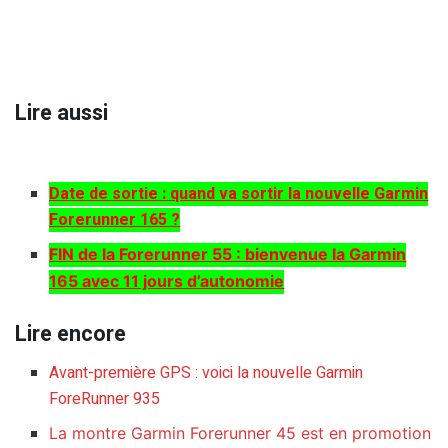
Lire aussi
Date de sortie : quand va sortir la nouvelle Garmin
Forerunner 165 ?
FIN de la Forerunner 55 : bienvenue la Garmin
165 avec 11 jours d’autonomie
Lire encore
Avant-première GPS : voici la nouvelle Garmin
ForeRunner 935
La montre Garmin Forerunner 45 est en promotion