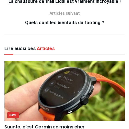
La chaussure de trail Liddl est vraiment incroyable !
Articles suivant
Quels sont les bienfaits du footing ?
Lire aussi ces
Articles
GPS
Suunto, c’est Garmin en moins cher