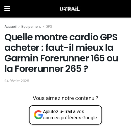
Accueil
Equipement
GPS
Quelle montre cardio GPS
acheter : faut-il mieux la
Garmin Forerunner 165 ou
la Forerunner 265 ?
24 février 2025
Vous aimez notre contenu ?
Ajoutez u-Trail à vos
sources préférées Google