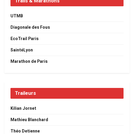
Trails & Marathons
UTMB
Diagonale des Fous
EcoTrail Paris
SaintéLyon
Marathon de Paris
Traileurs
Kilian Jornet
Mathieu Blanchard
Théo Detienne