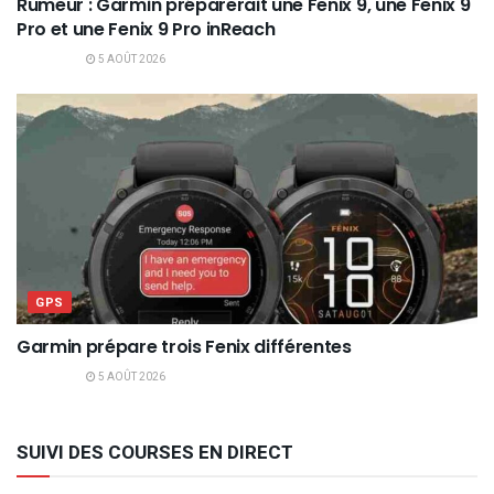
Rumeur : Garmin préparerait une Fenix 9, une Fenix 9
Pro et une Fenix 9 Pro inReach
5 AOÛT 2026
GPS
Garmin prépare trois Fenix différentes
5 AOÛT 2026
SUIVI DES COURSES EN DIRECT