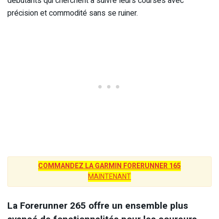
débutants qui cherchent à suivre leurs courses avec
précision et commodité sans se ruiner.
COMMANDEZ LA GARMIN FORERUNNER 165
MAINTENANT
La Forerunner 265 offre un ensemble plus