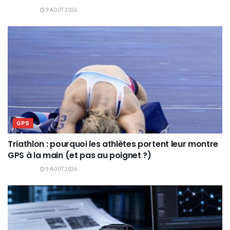
9 AOÛT 2026
GPS
Triathlon : pourquoi les athlètes portent leur montre
GPS à la main (et pas au poignet ?)
9 AOÛT 2026