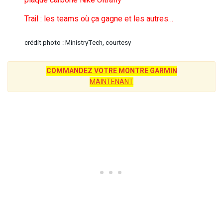
plaque carbone Nike Ultrafly
Trail : les teams où ça gagne et les autres…
crédit photo : MinistryTech, courtesy
COMMANDEZ VOTRE MONTRE GARMIN
MAINTENANT