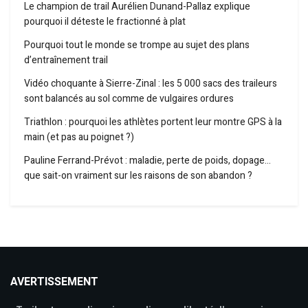
Le champion de trail Aurélien Dunand-Pallaz explique
pourquoi il déteste le fractionné à plat
Pourquoi tout le monde se trompe au sujet des plans
d’entraînement trail
Vidéo choquante à Sierre-Zinal : les 5 000 sacs des traileurs
sont balancés au sol comme de vulgaires ordures
Triathlon : pourquoi les athlètes portent leur montre GPS à la
main (et pas au poignet ?)
Pauline Ferrand-Prévot : maladie, perte de poids, dopage…
que sait-on vraiment sur les raisons de son abandon ?
AVERTISSEMENT