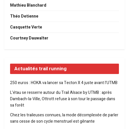
Mathieu Blanchard
Théo Detienne
Casquette Verte
Courtney Dauwalter
Actualités trail running
250 euros : HOKA va lancer sa Tecton X 4 juste avant l’UTMB
L’étau se resserre autour du Trail Alsace by UTMB : après
Dambach-la-Ville, Ottrott refuse à son tour le passage dans
sa forêt
Chez les traileuses connues, la mode décomplexée de parler
sans cesse de son cycle menstruel est gênante