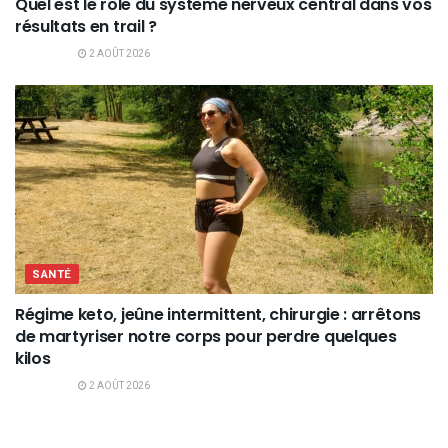
Quel est le rôle du système nerveux central dans vos
résultats en trail ?
2 AOÛT 2026
SANTÉ
Régime keto, jeûne intermittent, chirurgie : arrêtons
de martyriser notre corps pour perdre quelques
kilos
2 AOÛT 2026