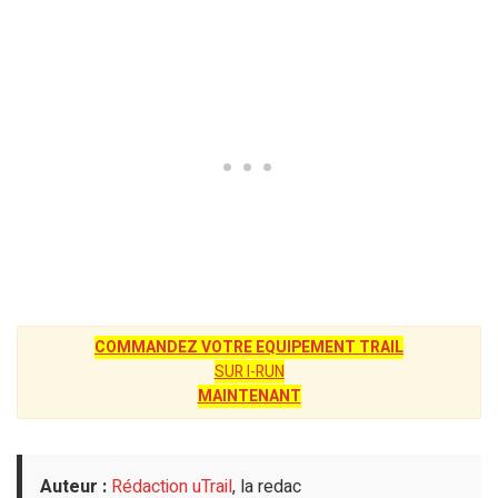
COMMANDEZ VOTRE EQUIPEMENT TRAIL
SUR I-RUN
MAINTENANT
Auteur :
Rédaction uTrail
, la redac