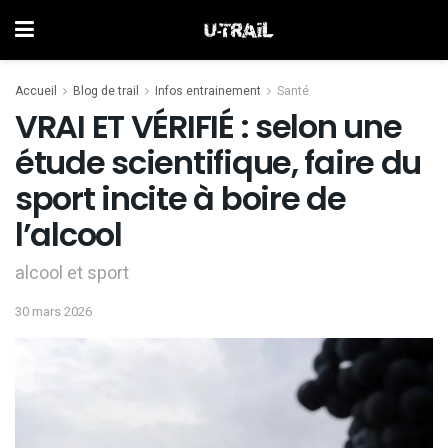
Accueil
Blog de trail
Infos entrainement
Santé
VRAI ET VÉRIFIÉ : selon une
étude scientifique, faire du
sport incite à boire de
l’alcool
alcool et sport
30 mars 2026