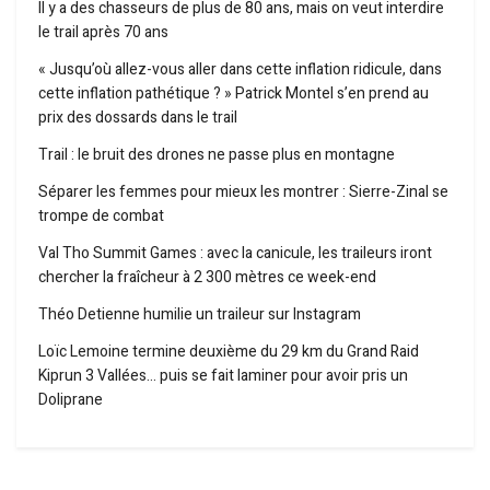
Il y a des chasseurs de plus de 80 ans, mais on veut interdire
le trail après 70 ans
« Jusqu’où allez-vous aller dans cette inflation ridicule, dans
cette inflation pathétique ? » Patrick Montel s’en prend au
prix des dossards dans le trail
Trail : le bruit des drones ne passe plus en montagne
Séparer les femmes pour mieux les montrer : Sierre-Zinal se
trompe de combat
Val Tho Summit Games : avec la canicule, les traileurs iront
chercher la fraîcheur à 2 300 mètres ce week-end
Théo Detienne humilie un traileur sur Instagram
Loïc Lemoine termine deuxième du 29 km du Grand Raid
Kiprun 3 Vallées… puis se fait laminer pour avoir pris un
Doliprane