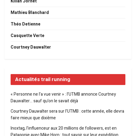
Kilian Jornet
Mathieu Blanchard
Théo Detienne
Casquette Verte
Courtney Dauwalter
Actualités trail running
« Personne ne l’a vue venir » : l’UTMB annonce Courtney
Dauwalter… sauf qu’on le savait déjà
Courtney Dauwalter sera sur l’UTMB : cette année, elle devra
faire mieux que dixième
Inoxtag, l’influenceur aux 20 millions de followers, est en
Patagonie avec Mike Horn : tout savoir sur leur expédition