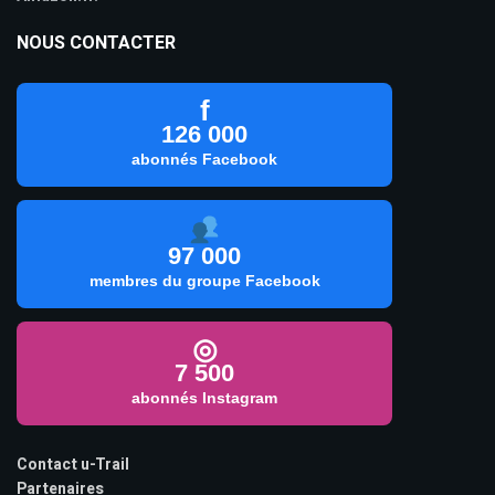
NOUS CONTACTER
f
126 000
abonnés Facebook
97 000
membres du groupe Facebook
◎
7 500
abonnés Instagram
Contact u-Trail
Partenaires