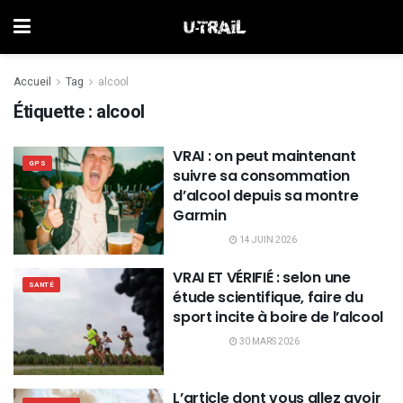
Accueil
Tag
alcool
Étiquette :
alcool
VRAI : on peut maintenant
GPS
suivre sa consommation
d’alcool depuis sa montre
Garmin
14 JUIN 2026
VRAI ET VÉRIFIÉ : selon une
SANTÉ
étude scientifique, faire du
sport incite à boire de l’alcool
30 MARS 2026
L’article dont vous allez avoir