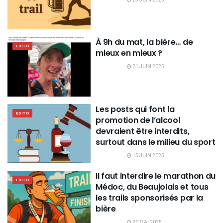
À 9h du mat, la bière… de
EDITO
mieux en mieux ?
21 JUIN 2025
Les posts qui font la
EDITO
promotion de l’alcool
devraient être interdits,
surtout dans le milieu du sport
15 JUIN 2025
Il faut interdire le marathon du
EDITO
Médoc, du Beaujolais et tous
les trails sponsorisés par la
bière
20 MAI 2025