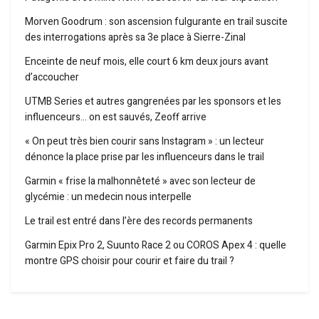
Morven Goodrum : son ascension fulgurante en trail suscite
des interrogations après sa 3e place à Sierre-Zinal
Enceinte de neuf mois, elle court 6 km deux jours avant
d’accoucher
UTMB Series et autres gangrenées par les sponsors et les
influenceurs… on est sauvés, Zeoff arrive
« On peut très bien courir sans Instagram » : un lecteur
dénonce la place prise par les influenceurs dans le trail
Garmin « frise la malhonnêteté » avec son lecteur de
glycémie : un medecin nous interpelle
Le trail est entré dans l’ère des records permanents
Garmin Epix Pro 2, Suunto Race 2 ou COROS Apex 4 : quelle
montre GPS choisir pour courir et faire du trail ?