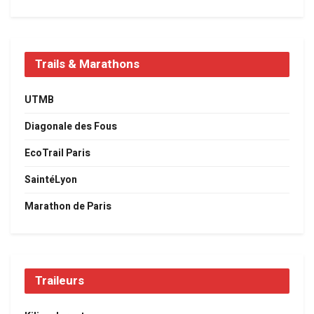
Trails & Marathons
UTMB
Diagonale des Fous
EcoTrail Paris
SaintéLyon
Marathon de Paris
Traileurs