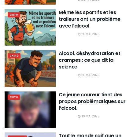
Même les sportifs et les
EDITO
traileurs ont un problème
avec l’alcool
20 MAI 2025
Alcool, déshydratation et
SANTÉ
crampes : ce que dit la
science
20 MAI 2025
Ce jeune coureur tient des
EDITO
propos problématiques sur
l’alcool.
19 MAI 2025
Tout le monde sait que un