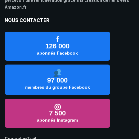
percevoir une rémunération grâce à la création de liens vers
Amazon.fr.
NOUS CONTACTER
f
126 000
abonnés Facebook
97 000
membres du groupe Facebook
◎
7 500
abonnés Instagram
Contact u-Trail