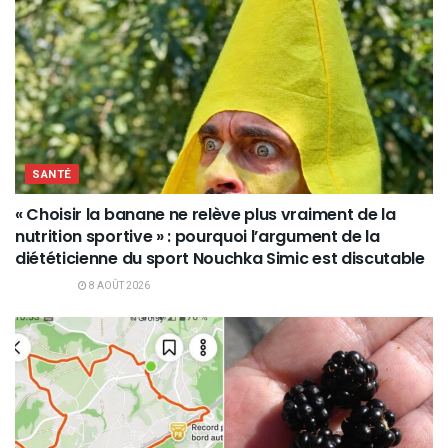
SANTÉ
« Choisir la banane ne relève plus vraiment de la
nutrition sportive » : pourquoi l’argument de la
diététicienne du sport Nouchka Simic est discutable
8 AOÛT 2026