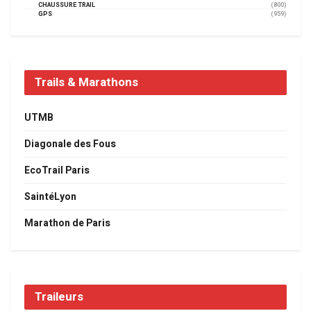
CHAUSSURE TRAIL
(800)
GPS
(959)
Trails & Marathons
UTMB
Diagonale des Fous
EcoTrail Paris
SaintéLyon
Marathon de Paris
Traileurs