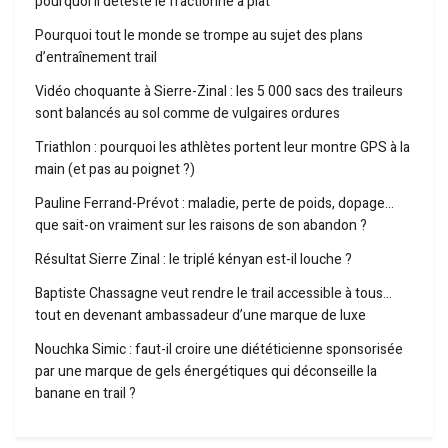
pourquoi il déteste le fractionné à plat
Pourquoi tout le monde se trompe au sujet des plans
d’entraînement trail
Vidéo choquante à Sierre-Zinal : les 5 000 sacs des traileurs
sont balancés au sol comme de vulgaires ordures
Triathlon : pourquoi les athlètes portent leur montre GPS à la
main (et pas au poignet ?)
Pauline Ferrand-Prévot : maladie, perte de poids, dopage…
que sait-on vraiment sur les raisons de son abandon ?
Résultat Sierre Zinal : le triplé kényan est-il louche ?
Baptiste Chassagne veut rendre le trail accessible à tous…
tout en devenant ambassadeur d’une marque de luxe
Nouchka Simic : faut-il croire une diététicienne sponsorisée
par une marque de gels énergétiques qui déconseille la
banane en trail ?